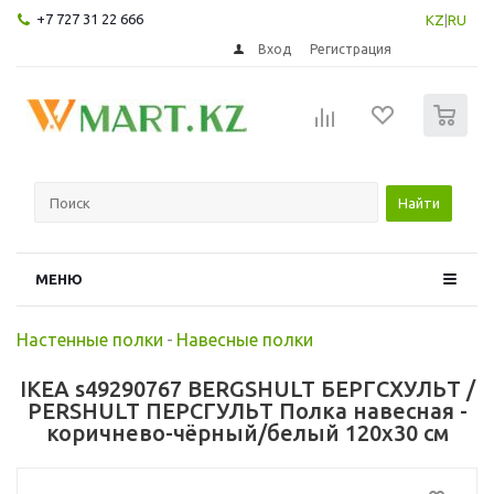
+7 727 31 22 666
KZ
|
RU
Вход
Регистрация
0
Найти
МЕНЮ
Настенные полки
-
Навесные полки
IKEA s49290767 BERGSHULT БЕРГСХУЛЬТ /
PERSHULT ПЕРСГУЛЬТ Полка навесная -
коричнево-чёрный/белый 120x30 см