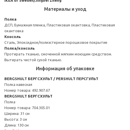
IKEA of Sweden/Jingbei Zheng
Материалы и уход
Полка
ДСП, Бумажная пленка, Пластиковая окантовка, Пластиковая
окантовка
Консоль
Сталь, Эпоксидное/полиэстерное порошковое покрытие
Полка/консоль
Протирать тканью, смоченной мягким моющим средством.
Вытирать чистой сухой тканью.
Информация об упаковке
BERGSHULT БЕРГСХУЛЬТ / PERSHULT ПЕРСГУЛЬТ
Полка навесная
Номер товара: 492.907.67
BERGSHULT БЕРГСХУЛЬТ
Полка
Номер товара: 704.305.01
Ширина: 31 см
Высота: 3 см
Длина: 130 см