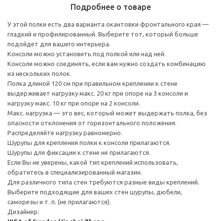
Подробнее о товаре
У этой полки есть два варианта окантовки фронтального края —
гладкий и профилированный. Выберите тот, который больше
подойдет для вашего интерьера.
Консоли можно установить под полкой или над ней.
Консоли можно соединять, если вам нужно создать комбинацию
из нескольких полок.
Полка длиной 120 см при правильном креплении к стене
выдерживает нагрузку макс. 20 кг при опоре на 3 консоли и
нагрузку макс. 10 кг при опоре на 2 консоли.
Макс. нагрузка — это вес, который может выдержать полка, без
опасности отклонения от горизонтального положения.
Распределяйте нагрузку равномерно.
Шурупы для крепления полки к консоли прилагаются.
Шурупы для фиксации к стене не прилагаются.
Если Вы не уверены, какой тип креплений использовать,
обратитесь в специализированный магазин.
Для различного типа стен требуются разные виды креплений.
Выберите подходящие для ваших стен шурупы, дюбели,
саморезы и т. п. (не прилагаются).
Дизайнер: