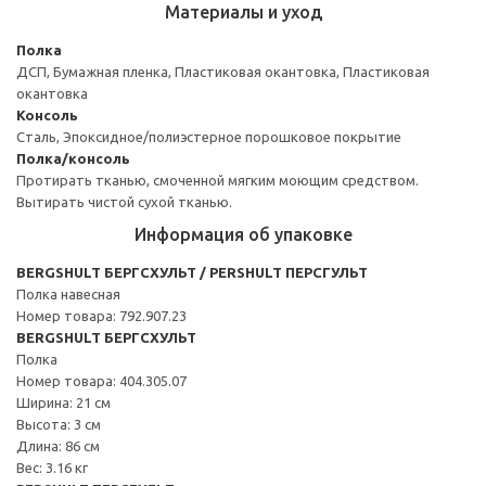
Материалы и уход
Полка
ДСП, Бумажная пленка, Пластиковая окантовка, Пластиковая
окантовка
Консоль
Сталь, Эпоксидное/полиэстерное порошковое покрытие
Полка/консоль
Протирать тканью, смоченной мягким моющим средством.
Вытирать чистой сухой тканью.
Информация об упаковке
BERGSHULT БЕРГСХУЛЬТ / PERSHULT ПЕРСГУЛЬТ
Полка навесная
Номер товара: 792.907.23
BERGSHULT БЕРГСХУЛЬТ
Полка
Номер товара: 404.305.07
Ширина: 21 см
Высота: 3 см
Длина: 86 см
Вес: 3.16 кг