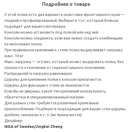
Подробнее о товаре
У этой полки есть два варианта окантовки фронтального края —
гладкий и профилированный. Выберите тот, который больше
подойдет для вашего интерьера.
Консоли можно установить под полкой или над ней.
Консоли можно соединять, если вам нужно создать комбинацию
из нескольких полок.
При правильном креплении к стене полка выдерживает нагрузку
макс. 10 кг.
Макс. нагрузка — это вес, который может выдержать полка, без
опасности отклонения от горизонтального положения.
Распределяйте нагрузку равномерно.
Шурупы для крепления полки к консоли прилагаются.
Шурупы для фиксации к стене не прилагаются.
Если Вы не уверены, какой тип креплений использовать,
обратитесь в специализированный магазин.
Для разных стен требуются различные крепежные
приспособления. Подберите подходящие для ваших стен шурупы,
дюбели, саморезы и т. п. (не прилагаются).
Дизайнер:
IKEA of Sweden/Jingbei Zheng