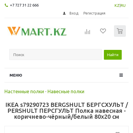
+7 727 31 22 666
KZ
|
RU
Вход
Регистрация
0
Найти
МЕНЮ
Настенные полки
-
Навесные полки
IKEA s79290723 BERGSHULT БЕРГСХУЛЬТ /
PERSHULT ПЕРСГУЛЬТ Полка навесная -
коричнево-чёрный/белый 80x20 см