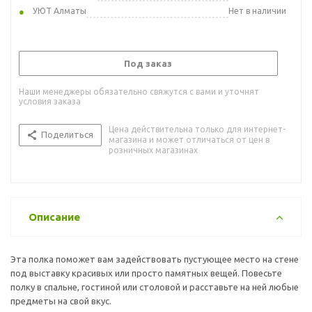
УЮТ Алматы
Нет в наличии
Под заказ
Наши менеджеры обязательно свяжутся с вами и уточнят
условия заказа
Цена действительна только для интернет-
Поделиться
магазина и может отличаться от цен в
розничных магазинах
Описание
Эта полка поможет вам задействовать пустующее место на стене
под выставку красивых или просто памятных вещей. Повесьте
полку в спальне, гостиной или столовой и расставьте на ней любые
предметы на свой вкус.