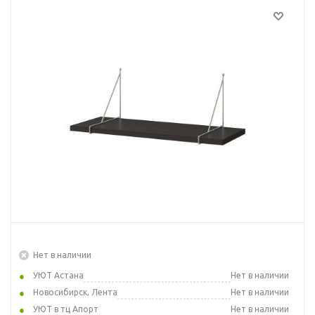
Нет в наличии
УЮТ Астана
Нет в наличии
Новосибирск, Лента
Нет в наличии
УЮТ в тц Апорт
Нет в наличии