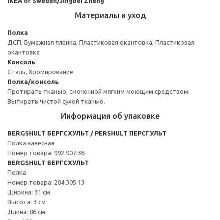
IKEA of Sweden/Jingbei Zheng
Материалы и уход
Полка
ДСП, Бумажная пленка, Пластиковая окантовка, Пластиковая
окантовка
Консоль
Сталь, Хромирование
Полка/консоль
Протирать тканью, смоченной мягким моющим средством.
Вытирать чистой сухой тканью.
Информация об упаковке
BERGSHULT БЕРГСХУЛЬТ / PERSHULT ПЕРСГУЛЬТ
Полка навесная
Номер товара: 992.907.36
BERGSHULT БЕРГСХУЛЬТ
Полка
Номер товара: 204.305.13
Ширина: 31 см
Высота: 3 см
Длина: 86 см