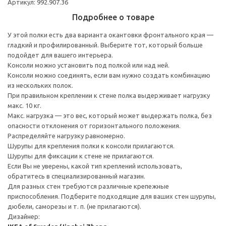
Артикул: 992.907.36
Подробнее о товаре
У этой полки есть два варианта окантовки фронтального края —
гладкий и профилированный. Выберите тот, который больше
подойдет для вашего интерьера.
Консоли можно установить под полкой или над ней.
Консоли можно соединять, если вам нужно создать комбинацию
из нескольких полок.
При правильном креплении к стене полка выдерживает нагрузку
макс. 10 кг.
Макс. нагрузка — это вес, который может выдержать полка, без
опасности отклонения от горизонтального положения.
Распределяйте нагрузку равномерно.
Шурупы для крепления полки к консоли прилагаются.
Шурупы для фиксации к стене не прилагаются.
Если Вы не уверены, какой тип креплений использовать,
обратитесь в специализированный магазин.
Для разных стен требуются различные крепежные
приспособления. Подберите подходящие для ваших стен шурупы,
дюбели, саморезы и т. п. (не прилагаются).
Дизайнер: