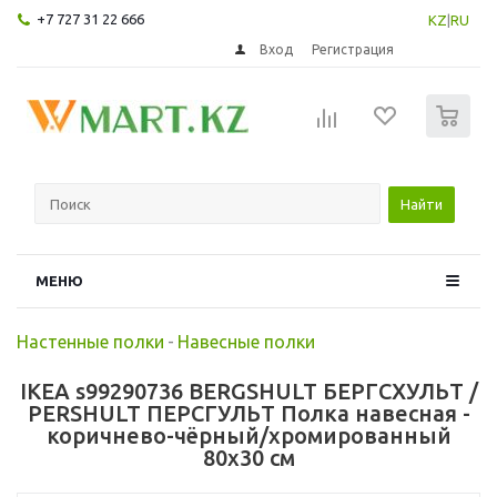
+7 727 31 22 666
KZ
|
RU
Вход
Регистрация
0
Найти
МЕНЮ
Настенные полки
-
Навесные полки
IKEA s99290736 BERGSHULT БЕРГСХУЛЬТ /
PERSHULT ПЕРСГУЛЬТ Полка навесная -
коричнево-чёрный/хромированный
80x30 см