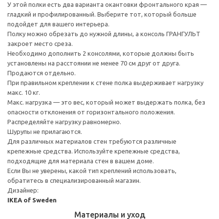
У этой полки есть два варианта окантовки фронтального края —
гладкий и профилированный. Выберите тот, который больше
подойдет для вашего интерьера.
Полку можно обрезать до нужной длины, а консоль ГРАНГУЛЬТ
закроет место среза.
Необходимо дополнить 2 консолями, которые должны быть
установлены на расстоянии не менее 70 см друг от друга.
Продаются отдельно.
При правильном креплении к стене полка выдерживает нагрузку
макс. 10 кг.
Макс. нагрузка — это вес, который может выдержать полка, без
опасности отклонения от горизонтального положения.
Распределяйте нагрузку равномерно.
Шурупы не прилагаются.
Для различных материалов стен требуются различные
крепежные средства. Используйте крепежные средства,
подходящие для материала стен в вашем доме.
Если Вы не уверены, какой тип креплений использовать,
обратитесь в специализированный магазин.
Дизайнер:
IKEA of Sweden
Материалы и уход