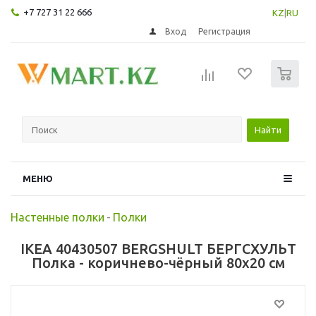
+7 727 31 22 666
KZ
|
RU
Вход
Регистрация
0
Найти
МЕНЮ
Настенные полки
-
Полки
IKEA 40430507 BERGSHULT БЕРГСХУЛЬТ
Полка - коричнево-чёрный 80x20 см