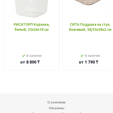
РИСАТОРП Корзина,
СИТА Подушка на стул,
белый, 25x26x18 см
бежевый, 38/35x38x2 см
В наличии
В наличии
от
8 890 ₸
от
1 790 ₸
О компании
Магазины