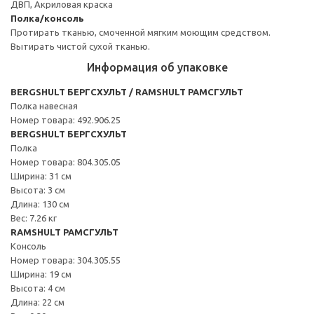
ДВП, Акриловая краска
Полка/консоль
Протирать тканью, смоченной мягким моющим средством.
Вытирать чистой сухой тканью.
Информация об упаковке
BERGSHULT БЕРГСХУЛЬТ / RAMSHULT РАМСГУЛЬТ
Полка навесная
Номер товара: 492.906.25
BERGSHULT БЕРГСХУЛЬТ
Полка
Номер товара: 804.305.05
Ширина: 31 см
Высота: 3 см
Длина: 130 см
Вес: 7.26 кг
RAMSHULT РАМСГУЛЬТ
Консоль
Номер товара: 304.305.55
Ширина: 19 см
Высота: 4 см
Длина: 22 см