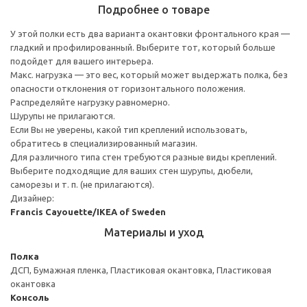
Подробнее о товаре
У этой полки есть два варианта окантовки фронтального края —
гладкий и профилированный. Выберите тот, который больше
подойдет для вашего интерьера.
Макс. нагрузка — это вес, который может выдержать полка, без
опасности отклонения от горизонтального положения.
Распределяйте нагрузку равномерно.
Шурупы не прилагаются.
Если Вы не уверены, какой тип креплений использовать,
обратитесь в специализированный магазин.
Для различного типа стен требуются разные виды креплений.
Выберите подходящие для ваших стен шурупы, дюбели,
саморезы и т. п. (не прилагаются).
Дизайнер:
Francis Cayouette/IKEA of Sweden
Материалы и уход
Полка
ДСП, Бумажная пленка, Пластиковая окантовка, Пластиковая
окантовка
Консоль