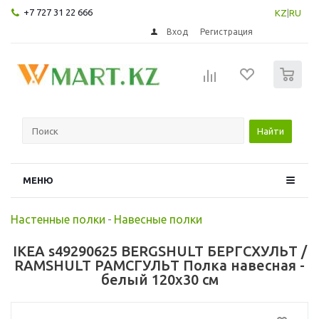
+7 727 31 22 666
KZ
|
RU
Вход
Регистрация
0
Найти
МЕНЮ
Настенные полки
-
Навесные полки
IKEA s49290625 BERGSHULT БЕРГСХУЛЬТ /
RAMSHULT РАМСГУЛЬТ Полка навесная -
белый 120x30 см