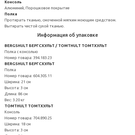
Консоль
Алюминий, Порошковое покрытие
Полка
Протирать тканью, смоченной мягким моющим средством.
Вытирать чистой сухой тканью.
Информация об упаковке
BERGSHULT БЕРГСХУЛЬТ / TOMTHULT ТОМТХУЛЬТ
Полка с консолью
Номер товара: 394.183.23
BERGSHULT БЕРГСХУЛЬТ
Полка
Номер товара: 604.305.11
Ширина: 21 см
Высота: 3 см
Длина: 86 см
Вес: 3.20 кг
TOMTHULT ТОМТХУЛЬТ
Консоль
Номер товара: 704.890.25
Ширина: 18 см
Высота: 3 см