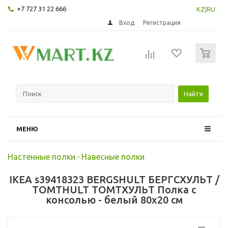
+7 727 31 22 666
KZ
|
RU
Вход
Регистрация
0
Найти
МЕНЮ
Настенные полки
-
Навесные полки
IKEA s39418323 BERGSHULT БЕРГСХУЛЬТ /
TOMTHULT ТОМТХУЛЬТ Полка с
консолью - белый 80x20 см