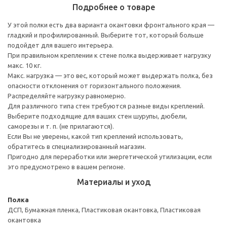
Подробнее о товаре
У этой полки есть два варианта окантовки фронтального края —
гладкий и профилированный. Выберите тот, который больше
подойдет для вашего интерьера.
При правильном креплении к стене полка выдерживает нагрузку
макс. 10 кг.
Макс. нагрузка — это вес, который может выдержать полка, без
опасности отклонения от горизонтального положения.
Распределяйте нагрузку равномерно.
Для различного типа стен требуются разные виды креплений.
Выберите подходящие для ваших стен шурупы, дюбели,
саморезы и т. п. (не прилагаются).
Если Вы не уверены, какой тип креплений использовать,
обратитесь в специализированный магазин.
Пригодно для переработки или энергетической утилизации, если
это предусмотрено в вашем регионе.
Материалы и уход
Полка
ДСП, Бумажная пленка, Пластиковая окантовка, Пластиковая
окантовка