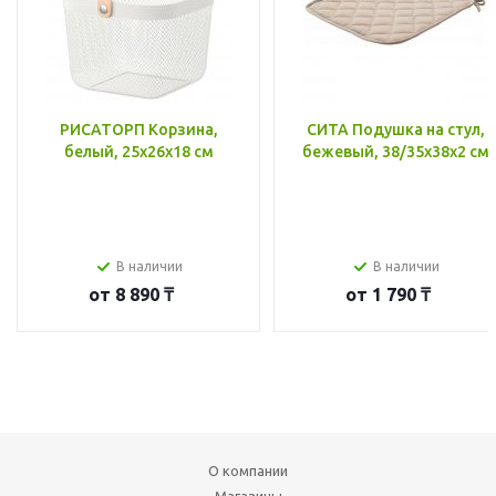
РИСАТОРП Корзина,
СИТА Подушка на стул,
белый, 25x26x18 см
бежевый, 38/35x38x2 см
В наличии
В наличии
от
8 890 ₸
от
1 790 ₸
О компании