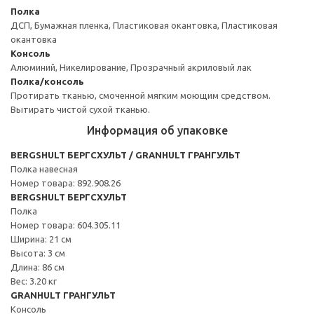
Полка
ДСП, Бумажная пленка, Пластиковая окантовка, Пластиковая
окантовка
Консоль
Алюминий, Никелирование, Прозрачный акриловый лак
Полка/консоль
Протирать тканью, смоченной мягким моющим средством.
Вытирать чистой сухой тканью.
Информация об упаковке
BERGSHULT БЕРГСХУЛЬТ / GRANHULT ГРАНГУЛЬТ
Полка навесная
Номер товара: 892.908.26
BERGSHULT БЕРГСХУЛЬТ
Полка
Номер товара: 604.305.11
Ширина: 21 см
Высота: 3 см
Длина: 86 см
Вес: 3.20 кг
GRANHULT ГРАНГУЛЬТ
Консоль