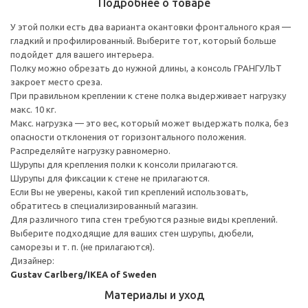
Подробнее о товаре
У этой полки есть два варианта окантовки фронтального края —
гладкий и профилированный. Выберите тот, который больше
подойдет для вашего интерьера.
Полку можно обрезать до нужной длины, а консоль ГРАНГУЛЬТ
закроет место среза.
При правильном креплении к стене полка выдерживает нагрузку
макс. 10 кг.
Макс. нагрузка — это вес, который может выдержать полка, без
опасности отклонения от горизонтального положения.
Распределяйте нагрузку равномерно.
Шурупы для крепления полки к консоли прилагаются.
Шурупы для фиксации к стене не прилагаются.
Если Вы не уверены, какой тип креплений использовать,
обратитесь в специализированный магазин.
Для различного типа стен требуются разные виды креплений.
Выберите подходящие для ваших стен шурупы, дюбели,
саморезы и т. п. (не прилагаются).
Дизайнер:
Gustav Carlberg/IKEA of Sweden
Материалы и уход