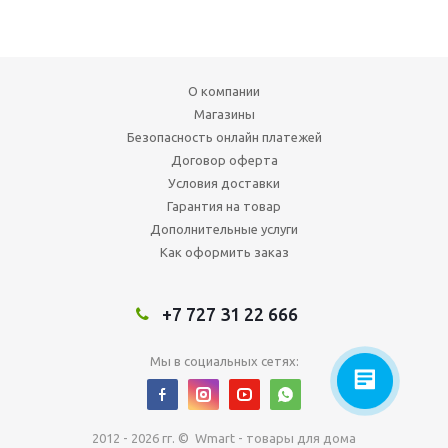
О компании
Магазины
Безопасность онлайн платежей
Договор оферта
Условия доставки
Гарантия на товар
Дополнительные услуги
Как оформить заказ
+7 727 31 22 666
Мы в социальных сетях:
2012 - 2026 гг. © Wmart - товары для дома