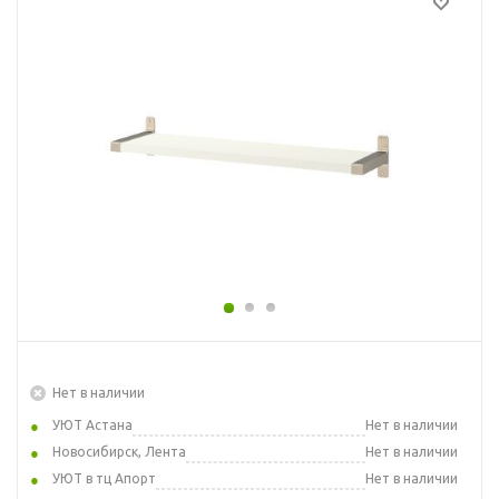
Нет в наличии
УЮТ Астана
Нет в наличии
Новосибирск, Лента
Нет в наличии
УЮТ в тц Апорт
Нет в наличии