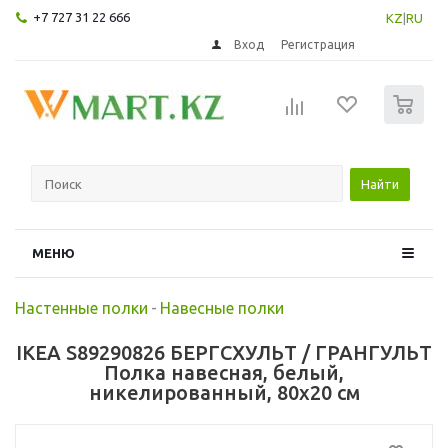
+7 727 31 22 666
KZ
|
RU
Вход
Регистрация
0
Найти
МЕНЮ
Настенные полки
-
Навесные полки
IKEA S89290826 БЕРГСХУЛЬТ / ГРАНГУЛЬТ
Полка навесная, белый,
никелированный, 80x20 см