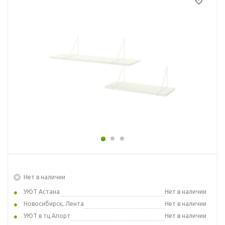
Нет в наличии
УЮТ Астана
Нет в наличии
Новосибирск, Лента
Нет в наличии
УЮТ в тц Апорт
Нет в наличии