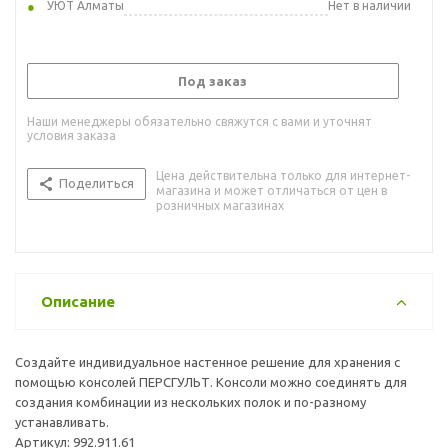
УЮТ Алматы
Нет в наличии
Под заказ
Наши менеджеры обязательно свяжутся с вами и уточнят
условия заказа
Цена действительна только для интернет-
Поделиться
магазина и может отличаться от цен в
розничных магазинах
Описание
Создайте индивидуальное настенное решение для хранения с
помощью консолей ПЕРСГУЛЬТ. Консоли можно соединять для
создания комбинации из нескольких полок и по-разному
устанавливать.
Артикул: 992.911.61