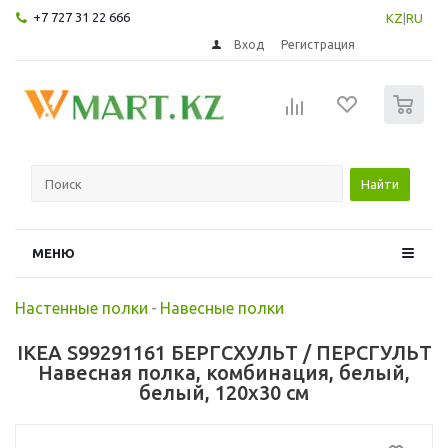
+7 727 31 22 666
KZ
|
RU
Вход
Регистрация
0
Найти
МЕНЮ
Настенные полки
-
Навесные полки
IKEA S99291161 БЕРГСХУЛЬТ / ПЕРСГУЛЬТ
Навесная полка, комбинация, белый,
белый, 120x30 см