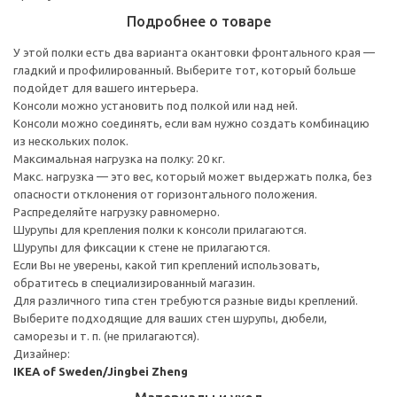
Подробнее о товаре
У этой полки есть два варианта окантовки фронтального края —
гладкий и профилированный. Выберите тот, который больше
подойдет для вашего интерьера.
Консоли можно установить под полкой или над ней.
Консоли можно соединять, если вам нужно создать комбинацию
из нескольких полок.
Максимальная нагрузка на полку: 20 кг.
Макс. нагрузка — это вес, который может выдержать полка, без
опасности отклонения от горизонтального положения.
Распределяйте нагрузку равномерно.
Шурупы для крепления полки к консоли прилагаются.
Шурупы для фиксации к стене не прилагаются.
Если Вы не уверены, какой тип креплений использовать,
обратитесь в специализированный магазин.
Для различного типа стен требуются разные виды креплений.
Выберите подходящие для ваших стен шурупы, дюбели,
саморезы и т. п. (не прилагаются).
Дизайнер:
IKEA of Sweden/Jingbei Zheng