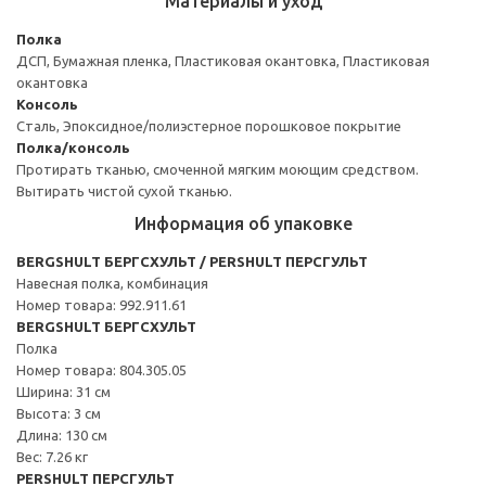
Материалы и уход
Полка
ДСП, Бумажная пленка, Пластиковая окантовка, Пластиковая
окантовка
Консоль
Сталь, Эпоксидное/полиэстерное порошковое покрытие
Полка/консоль
Протирать тканью, смоченной мягким моющим средством.
Вытирать чистой сухой тканью.
Информация об упаковке
BERGSHULT БЕРГСХУЛЬТ / PERSHULT ПЕРСГУЛЬТ
Навесная полка, комбинация
Номер товара: 992.911.61
BERGSHULT БЕРГСХУЛЬТ
Полка
Номер товара: 804.305.05
Ширина: 31 см
Высота: 3 см
Длина: 130 см
Вес: 7.26 кг
PERSHULT ПЕРСГУЛЬТ