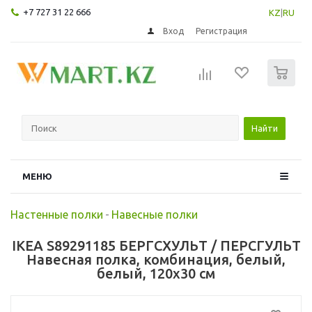
+7 727 31 22 666
KZ
|
RU
Вход
Регистрация
0
Найти
МЕНЮ
Настенные полки
-
Навесные полки
IKEA S89291185 БЕРГСХУЛЬТ / ПЕРСГУЛЬТ
Навесная полка, комбинация, белый,
белый, 120x30 см