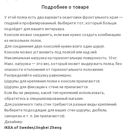
Подробнее о товаре
У этой полки есть два варианта окантовки фронтального края —
гладкий и профилированный. Выберите тот, который больше
подойдет для вашего интерьера.
Консоли можно соединять, если вам нужно создать комбинацию
из нескольких полок.
Для соединения двух консолей нужен всего один шуруп.
Консоли можно установить под полкой или над ней.
Максимальная нагрузка на горизонтальную поверхность: 10 кг.
Макс. нагрузка — это вес, который может выдержать полка, без
опасности отклонения от горизонтального положения.
Распределяйте нагрузку равномерно.
Шурупы для крепления полки к консоли прилагаются.
Шурупы для фиксации к стене не прилагаются.
Если Вы не уверены, какой тип креплений использовать,
обратитесь в специализированный магазин.
Для различного типа стен требуются разные виды креплений.
Выберите подходящие для ваших стен шурупы, дюбели,
саморезы и т. п. (не прилагаются).
Дизайнер:
IKEA of Sweden/Jingbei Zheng