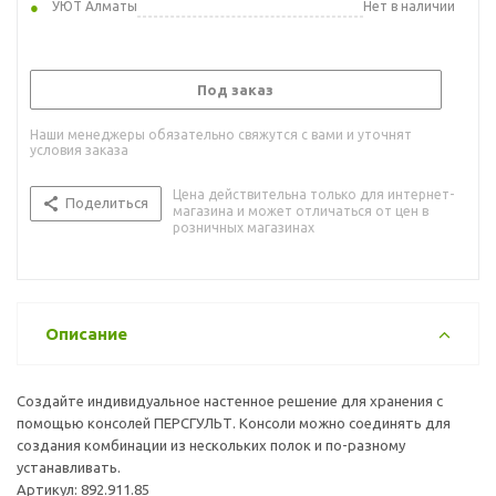
УЮТ Алматы
Нет в наличии
Под заказ
Наши менеджеры обязательно свяжутся с вами и уточнят
условия заказа
Цена действительна только для интернет-
Поделиться
магазина и может отличаться от цен в
розничных магазинах
Описание
Создайте индивидуальное настенное решение для хранения с
помощью консолей ПЕРСГУЛЬТ. Консоли можно соединять для
создания комбинации из нескольких полок и по-разному
устанавливать.
Артикул: 892.911.85