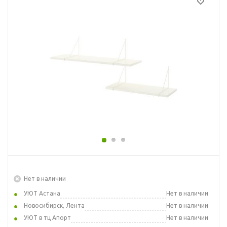
Нет в наличии
УЮТ Астана
Нет в наличии
Новосибирск, Лента
Нет в наличии
УЮТ в тц Апорт
Нет в наличии