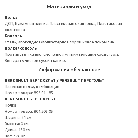
Материалы и уход
Полка
ДСП, Бумажная пленка, Пластиковая окантовка, Пластиковая
окантовка
Консоль
Сталь, Эпоксидное/полиэстерное порошковое покрытие
Полка/консоль
Протирать тканью, смоченной мягким моющим средством.
Вытирать чистой сухой тканью.
Информация об упаковке
BERGSHULT БЕРГСХУЛЬТ / PERSHULT ПЕРСГУЛЬТ
Навесная полка, комбинация
Номер товара: 892.911.85
BERGSHULT БЕРГСХУЛЬТ
Полка
Номер товара: 804.305.05
Ширина: 31 см
Высота: 3 см
Длина: 130 см
Вес: 7.26 кг