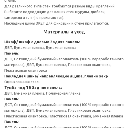
стены.
Для различного типа стен требуются разные виды креплений.
Выберите подходящие для ваших стен шурупы, дюбели,
саморезы и т. п. (не прилагаются).
Накладные шины ЭКЕТ для фиксации к стене прилагаются.
Материалы и уход
Шкаф/ шкаф с дверью
Задняя панель:
ДВП, Бумажная пленка, Бумажная пленка
Панель:
ДСП, Сотовидный бумажный наполнитель (100 % переработанного
материала), ДВП, Бумажная пленка, Пластиковая окантовка,
Пластиковая окантовка
Накладная шина/ направляющие ящика, плавно закр
Оцинкованная сталь
Тумба под ТВ
Задняя панель:
ДВП, Бумажная пленка, Полимерная пленка
Панель:
ДСП, Сотовидный бумажный наполнитель (100 % переработанного
материала), ДВП, Бумажная пленка, Пластиковая окантовка,
Пластиковая окантовка, Пластиковая окантовка, Бумажная пленка
Панель:
ДСП, Сотовидный бумажный наполнитель (100 % переработанного