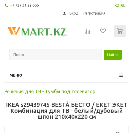
+7 727 31 22 666
KZ
|
RU
Вход
Регистрация
0
Найти
МЕНЮ
Решения для ТВ
-
Тумбы под телевизор
IKEA s29439745 BESTÅ БЕСТО / EKET ЭКЕТ
Комбинация для ТВ - белый/дубовый
шпон 210x40x220 см