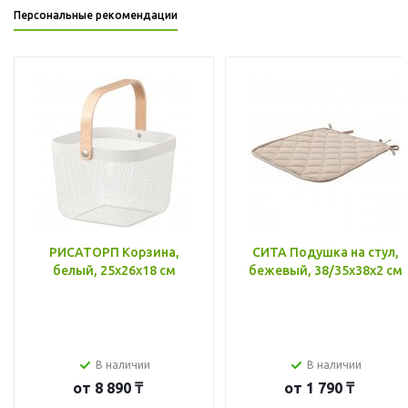
Персональные рекомендации
РИСАТОРП Корзина,
СИТА Подушка на стул,
белый, 25x26x18 см
бежевый, 38/35x38x2 см
В наличии
В наличии
от
8 890 ₸
от
1 790 ₸