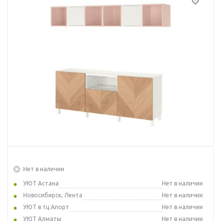
Нет в наличии
УЮТ Астана
Нет в наличии
Новосибирск, Лента
Нет в наличии
УЮТ в тц Апорт
Нет в наличии
УЮТ Алматы
Нет в наличии