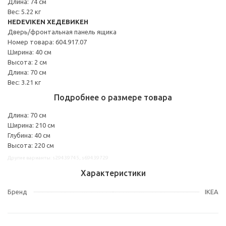
Длина: 74 см
Вес: 5.22 кг
HEDEVIKEN ХЕДЕВИКЕН
Дверь/фронтальная панель ящика
Номер товара: 604.917.07
Ширина: 40 см
Высота: 2 см
Длина: 70 см
Вес: 3.21 кг
Подробнее о размере товара
Длина: 70 см
Ширина: 210 см
Глубина: 40 см
Высота: 220 см
Другие варианты: s29439745, s69439729
Характеристики
Бренд
IKEA