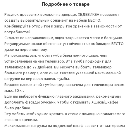
Подробнее о товаре
Рисунок древесных волокон на дверцах ХЕДЕВИКЕН позволяет
создать выразительный орнамент на мебели БЕСТО.
Комбинируйте открытое и закрытое хранение в зависимости от
потребностей.
Скользя по направляющим, ящик закрывается мягко и бесшумно.
Регулируемые ножки обеспечат устойчивость комбинации БЕСТО
даже на неровном полу.
Мы рекомендуем, чтобы тумба была немного шире, чем
установленный на ней телевизор. Эта тумба подходит для
телевизора до 72 дюймов. Вы можете выбрать телевизор
большего размера, если он не тяжелее указанной максимальной
нагрузки на верхнюю панель тумбы.
Верхняя панель этой тумбы предназначена для телевизора весом
макс. 50 кг.
Если вы выберете функцию плавного закрывания, рекомендуем
дополнить фасады ручками, чтобы открывать ящики/шкафы
было удобнее.
Эту мебель необходимо крепить к стене с помощью прилагаемого
стенного крепежа.
Максимальная нагрузка на подвесной шкаф зависит от материала