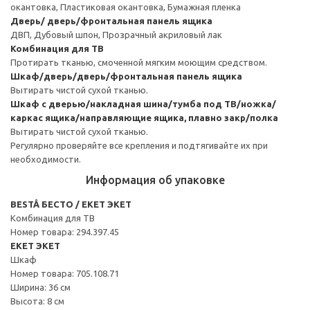
окантовка, Пластиковая окантовка, Бумажная пленка
Дверь/ дверь/фронтальная панель ящика
ДВП, Дубовый шпон, Прозрачный акриловый лак
Комбинация для ТВ
Протирать тканью, смоченной мягким моющим средством.
Шкаф/дверь/дверь/фронтальная панель ящика
Вытирать чистой сухой тканью.
Шкаф с дверью/накладная шина/тумба под ТВ/ножка/
каркас ящика/направляющие ящика, плавно закр/полка
Вытирать чистой сухой тканью.
Регулярно проверяйте все крепления и подтягивайте их при
необходимости.
Информация об упаковке
BESTÅ БЕСТО / EKET ЭКЕТ
Комбинация для ТВ
Номер товара: 294.397.45
EKET ЭКЕТ
Шкаф
Номер товара: 705.108.71
Ширина: 36 см
Высота: 8 см