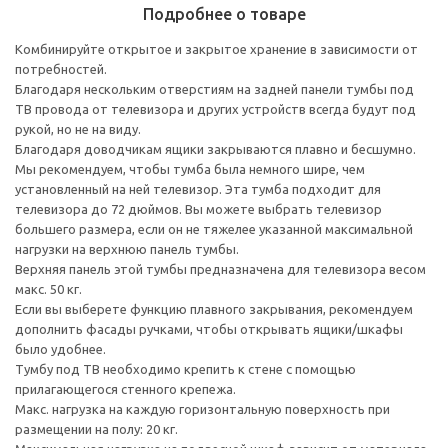
Подробнее о товаре
Комбинируйте открытое и закрытое хранение в зависимости от
потребностей.
Благодаря нескольким отверстиям на задней панели тумбы под
ТВ провода от телевизора и других устройств всегда будут под
рукой, но не на виду.
Благодаря доводчикам ящики закрываются плавно и бесшумно.
Мы рекомендуем, чтобы тумба была немного шире, чем
установленный на ней телевизор. Эта тумба подходит для
телевизора до 72 дюймов. Вы можете выбрать телевизор
большего размера, если он не тяжелее указанной максимальной
нагрузки на верхнюю панель тумбы.
Верхняя панель этой тумбы предназначена для телевизора весом
макс. 50 кг.
Если вы выберете функцию плавного закрывания, рекомендуем
дополнить фасады ручками, чтобы открывать ящики/шкафы
было удобнее.
Тумбу под ТВ необходимо крепить к стене с помощью
прилагающегося стенного крепежа.
Макс. нагрузка на каждую горизонтальную поверхность при
размещении на полу: 20 кг.