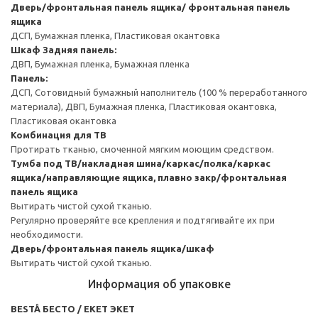
Дверь/фронтальная панель ящика/ фронтальная панель
ящика
ДСП, Бумажная пленка, Пластиковая окантовка
Шкаф
Задняя панель:
ДВП, Бумажная пленка, Бумажная пленка
Панель:
ДСП, Сотовидный бумажный наполнитель (100 % переработанного
материала), ДВП, Бумажная пленка, Пластиковая окантовка,
Пластиковая окантовка
Комбинация для ТВ
Протирать тканью, смоченной мягким моющим средством.
Тумба под ТВ/накладная шина/каркас/полка/каркас
ящика/направляющие ящика, плавно закр/фронтальная
панель ящика
Вытирать чистой сухой тканью.
Регулярно проверяйте все крепления и подтягивайте их при
необходимости.
Дверь/фронтальная панель ящика/шкаф
Вытирать чистой сухой тканью.
Информация об упаковке
BESTÅ БЕСТО / EKET ЭКЕТ