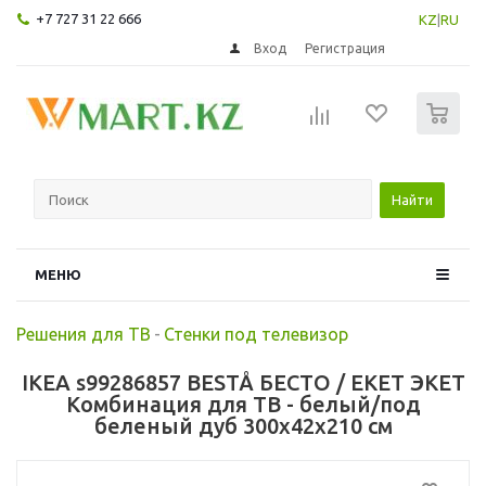
+7 727 31 22 666
KZ
|
RU
Вход
Регистрация
0
Найти
МЕНЮ
Решения для ТВ
-
Стенки под телевизор
IKEA s99286857 BESTÅ БЕСТО / EKET ЭКЕТ
Комбинация для ТВ - белый/под
беленый дуб 300x42x210 см