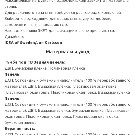
Максимальная нагрузка на подвесной шкаф зависит от материала
стены.
Для различного типа стен требуются разные виды креплений.
Выберите подходящие для ваших стен шурупы, дюбели,
саморезы и т. п. (не прилагаются).
Накладные шины ЭКЕТ для фиксации к стене прилагаются.
Дизайнер:
IKEA of Sweden/Jon Karlsson
Материалы и уход
Тумба под ТВ
Задняя панель:
ДВП, Бумажная пленка, Полимерная пленка
Панель:
ДСП, Сотовидный бумажный наполнитель (100 % переработанного
материала), ДВП, Бумажная пленка, Пластиковая окантовка,
Пластиковая окантовка, Пластиковая окантовка, Бумажная пленка
Панель:
ДСП, Сотовидный бумажный наполнитель (100 % переработанного
материала), ДВП, Бумажная пленка, Бумажная пленка, Пластиковая
окантовка, Пластиковая окантовка, Пластиковая окантовка,
Бумажная пленка
Верхняя часть:
ДСП, Сотовидный бумажный наполнитель (100 % переработанного