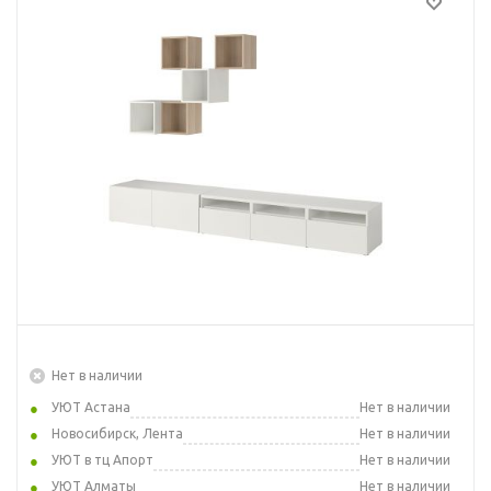
Нет в наличии
УЮТ Астана
Нет в наличии
Новосибирск, Лента
Нет в наличии
УЮТ в тц Апорт
Нет в наличии
УЮТ Алматы
Нет в наличии