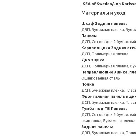
IKEA of Sweden/Jon Karlss
Материалы и уход
Шкаф
Задняя панель:
ДВП, Бумажная пленка, Бума
Панель:
ДСП, Сотовидный бумажный н
Каркас ящика
Задняя сте
ДСП, Полимерная пленка
Дно ящика:
ДСП, Полимерная пленка, Бу
Направляющие ящика, пла
Оцинкованная сталь
Полка
ДСП, Бумажная пленка, Плас
Фронтальная панель ящи
ДСП, Бумажная пленка, Плас
Тумба под ТВ
Панель:
ДСП, Сотовидный бумажный н
окантовка, Бумажная пленка
Задняя панель:
ДВП, Бумажная пленка, Поли