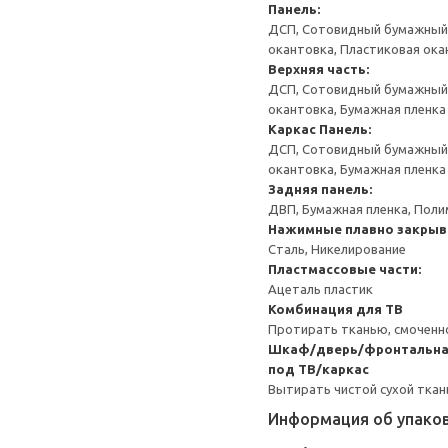
Панель:
ДСП, Сотовидный бумажный н
окантовка, Пластиковая ока
Верхняя часть:
ДСП, Сотовидный бумажный н
окантовка, Бумажная пленка
Каркас
Панель:
ДСП, Сотовидный бумажный н
окантовка, Бумажная пленка
Задняя панель:
ДВП, Бумажная пленка, Поли
Нажимные плавно закрыв
Сталь, Никелирование
Пластмассовые части:
Ацеталь пластик
Комбинация для ТВ
Протирать тканью, смоченн
Шкаф/дверь/фронтальная
под ТВ/каркас
Вытирать чистой сухой ткан
Информация об упако