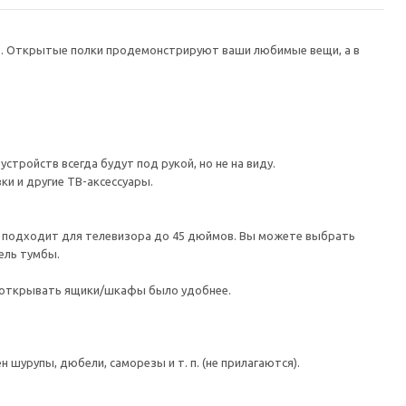
в. Открытые полки продемонстрируют ваши любимые вещи, а в
тройств всегда будут под рукой, но не на виду.
ки и другие ТВ-аксессуары.
а подходит для телевизора до 45 дюймов. Вы можете выбрать
ель тумбы.
ы открывать ящики/шкафы было удобнее.
шурупы, дюбели, саморезы и т. п. (не прилагаются).