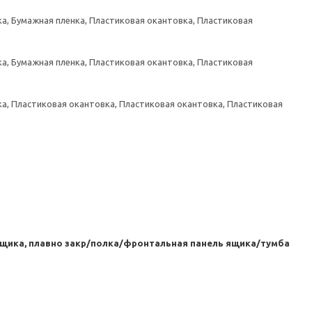
а, Бумажная пленка, Пластиковая окантовка, Пластиковая
а, Бумажная пленка, Пластиковая окантовка, Пластиковая
а, Пластиковая окантовка, Пластиковая окантовка, Пластиковая
ика, плавно закр/полка/фронтальная панель ящика/тумба