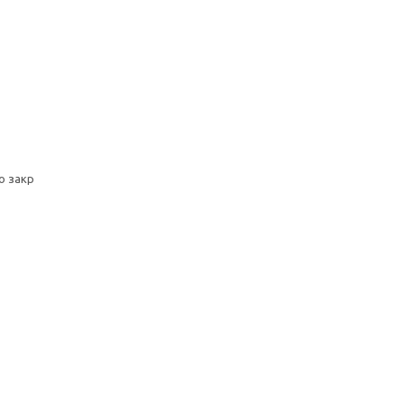
о закр