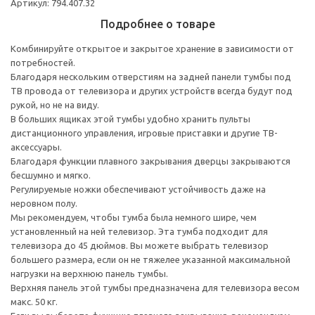
Артикул: 794.407.32
Подробнее о товаре
Комбинируйте открытое и закрытое хранение в зависимости от
потребностей.
Благодаря нескольким отверстиям на задней панели тумбы под
ТВ провода от телевизора и других устройств всегда будут под
рукой, но не на виду.
В больших ящиках этой тумбы удобно хранить пульты
дистанционного управления, игровые приставки и другие ТВ-
аксессуары.
Благодаря функции плавного закрывания дверцы закрываются
бесшумно и мягко.
Регулируемые ножки обеспечивают устойчивость даже на
неровном полу.
Мы рекомендуем, чтобы тумба была немного шире, чем
установленный на ней телевизор. Эта тумба подходит для
телевизора до 45 дюймов. Вы можете выбрать телевизор
большего размера, если он не тяжелее указанной максимальной
нагрузки на верхнюю панель тумбы.
Верхняя панель этой тумбы предназначена для телевизора весом
макс. 50 кг.