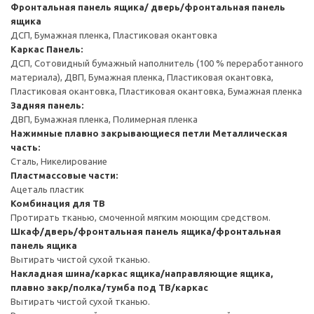
Фронтальная панель ящика/ дверь/фронтальная панель
ящика
ДСП, Бумажная пленка, Пластиковая окантовка
Каркас
Панель:
ДСП, Сотовидный бумажный наполнитель (100 % переработанного
материала), ДВП, Бумажная пленка, Пластиковая окантовка,
Пластиковая окантовка, Пластиковая окантовка, Бумажная пленка
Задняя панель:
ДВП, Бумажная пленка, Полимерная пленка
Нажимные плавно закрывающиеся петли
Металлическая
часть:
Сталь, Никелирование
Пластмассовые части:
Ацеталь пластик
Комбинация для ТВ
Протирать тканью, смоченной мягким моющим средством.
Шкаф/дверь/фронтальная панель ящика/фронтальная
панель ящика
Вытирать чистой сухой тканью.
Накладная шина/каркас ящика/направляющие ящика,
плавно закр/полка/тумба под ТВ/каркас
Вытирать чистой сухой тканью.