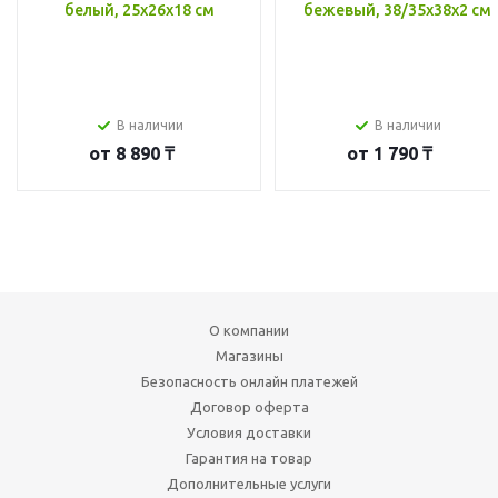
белый, 25x26x18 см
бежевый, 38/35x38x2 см
В наличии
В наличии
от
8 890 ₸
от
1 790 ₸
О компании
Магазины
Безопасность онлайн платежей
Договор оферта
Условия доставки
Гарантия на товар
Дополнительные услуги