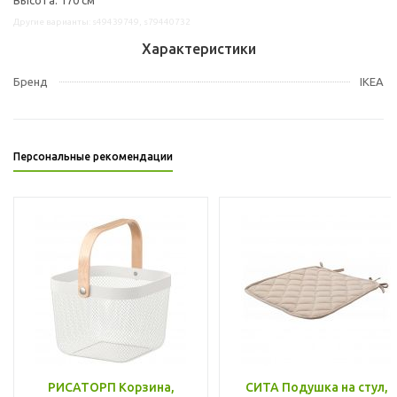
Другие варианты: s49439749, s79440732
Характеристики
Бренд
IKEA
Персональные рекомендации
РИСАТОРП Корзина,
СИТА Подушка на стул,