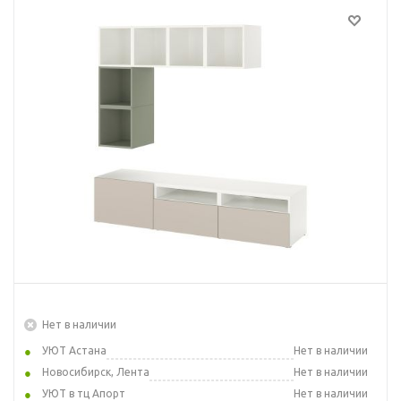
Нет в наличии
УЮТ Астана
Нет в наличии
Новосибирск, Лента
Нет в наличии
УЮТ в тц Апорт
Нет в наличии