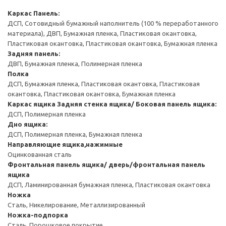
Каркас
Панель:
ДСП, Сотовидный бумажный наполнитель (100 % переработанного
материала), ДВП, Бумажная пленка, Пластиковая окантовка,
Пластиковая окантовка, Пластиковая окантовка, Бумажная пленка
Задняя панель:
ДВП, Бумажная пленка, Полимерная пленка
Полка
ДСП, Бумажная пленка, Пластиковая окантовка, Пластиковая
окантовка, Пластиковая окантовка, Бумажная пленка
Каркас ящика
Задняя стенка ящика/ Боковая панель ящика:
ДСП, Полимерная пленка
Дно ящика:
ДСП, Полимерная пленка, Бумажная пленка
Направляющие ящика,нажимные
Оцинкованная сталь
Фронтальная панель ящика/ дверь/фронтальная панель
ящика
ДСП, Ламинированная бумажная пленка, Пластиковая окантовка
Ножка
Сталь, Никелирование, Металлизированный
Ножка-подпорка
Сталь, Порошковое покрытие