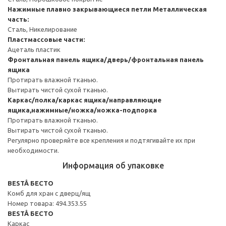
Нажимные плавно закрывающиеся петли
Металлическая
часть:
Сталь, Никелирование
Пластмассовые части:
Ацеталь пластик
Фронтальная панель ящика/дверь/фронтальная панель
ящика
Протирать влажной тканью.
Вытирать чистой сухой тканью.
Каркас/полка/каркас ящика/направляющие
ящика,нажимные/ножка/ножка-подпорка
Протирать влажной тканью.
Вытирать чистой сухой тканью.
Регулярно проверяйте все крепления и подтягивайте их при
необходимости.
Информация об упаковке
BESTÅ БЕСТО
Комб для хран с дверц/ящ
Номер товара: 494.353.55
BESTÅ БЕСТО
Каркас