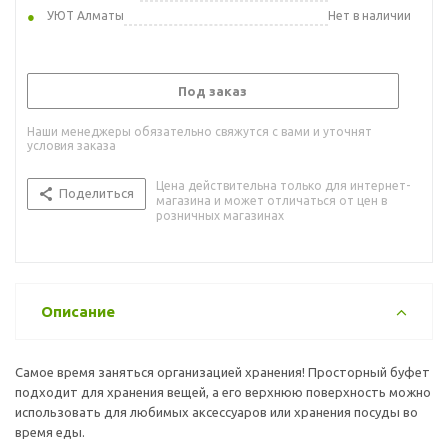
УЮТ Алматы
Нет в наличии
Под заказ
Наши менеджеры обязательно свяжутся с вами и уточнят
условия заказа
Цена действительна только для интернет-
Поделиться
магазина и может отличаться от цен в
розничных магазинах
Описание
Самое время заняться организацией хранения! Просторный буфет
подходит для хранения вещей, а его верхнюю поверхность можно
использовать для любимых аксессуаров или хранения посуды во
время еды.