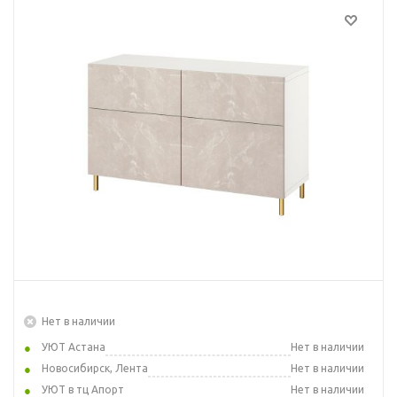
Нет в наличии
УЮТ Астана
Нет в наличии
Новосибирск, Лента
Нет в наличии
УЮТ в тц Апорт
Нет в наличии