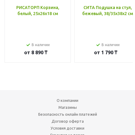
РИСАТОРП Корзина,
СИТА Подушка на стул,
белый, 25x26x18 см
бежевый, 38/35x38x2 см
В наличии
В наличии
от
8 890 ₸
от
1 790 ₸
О компании
Магазины
Безопасность онлайн платежей
Договор оферта
Условия доставки