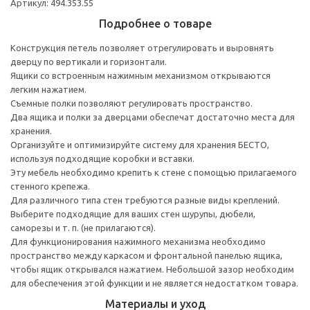
Артикул: 494.353.55
Подробнее о товаре
Конструкция петель позволяет отрегулировать и выровнять
дверцу по вертикали и горизонтали.
Ящики со встроенным нажимным механизмом открываются
легким нажатием.
Съемные полки позволяют регулировать пространство.
Два ящика и полки за дверцами обеспечат достаточно места для
хранения.
Организуйте и оптимизируйте систему для хранения БЕСТО,
используя подходящие коробки и вставки.
Эту мебель необходимо крепить к стене с помощью прилагаемого
стенного крепежа.
Для различного типа стен требуются разные виды креплений.
Выберите подходящие для ваших стен шурупы, дюбели,
саморезы и т. п. (не прилагаются).
Для функционирования нажимного механизма необходимо
пространство между каркасом и фронтальной панелью ящика,
чтобы ящик открывался нажатием. Небольшой зазор необходим
для обеспечения этой функции и не является недостатком товара.
Материалы и уход