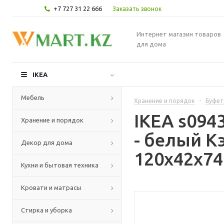
+7 727 31 22 666
Заказать звонок
Интернет магазин товаров
для дома
IKEA
Мебель
Хранение и порядок
-
Буфет
IKEA s094
Хранение и порядок
- белый К
Декор для дома
120x42x74
Кухни и бытовая техника
Кровати и матрасы
Стирка и уборка