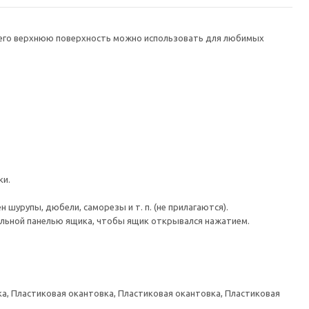
а его верхнюю поверхность можно использовать для любимых
ки.
шурупы, дюбели, саморезы и т. п. (не прилагаются).
льной панелью ящика, чтобы ящик открывался нажатием.
а, Пластиковая окантовка, Пластиковая окантовка, Пластиковая