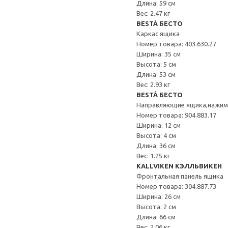
Длина: 59 см
Вес: 2.47 кг
BESTÅ БЕСТО
Каркас ящика
Номер товара: 403.630.27
Ширина: 35 см
Высота: 5 см
Длина: 53 см
Вес: 2.93 кг
BESTÅ БЕСТО
Направляющие ящика,нажи
Номер товара: 904.883.17
Ширина: 12 см
Высота: 4 см
Длина: 36 см
Вес: 1.25 кг
KALLVIKEN КЭЛЛЬВИКЕН
Фронтальная панель ящика
Номер товара: 304.887.73
Ширина: 26 см
Высота: 2 см
Длина: 66 см
Вес: 2.06 кг