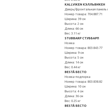
KALLVIKEN КЭЛЛЬВИКЕН
Дверь/фронтальная панель 
Номер товара: 704.887.71
Ширина: 39 см
Высота: 2 см
Длина: 66 см
Вес: 3.11 кг
STUBBARP СТУББАРП
Ножка
Номер товара: 803.843.77
Ширина: 9 см
Высота: 5 см
Длина: 14 см
Вес: 0.44 кг
BESTÅ БЕСТО
Ножка-подпорка
Номер товара: 803.838.82
Ширина: 10 см
Высота: 4 см
Длина: 36 см
Вес: 0.25 кг
BESTÅ БЕСТО