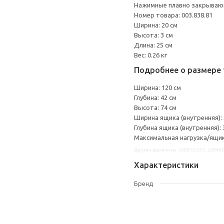
Нажимные плавно закрываю
Номер товара: 003.838.81
Ширина: 20 см
Высота: 3 см
Длина: 25 см
Вес: 0.26 кг
Подробнее о размере 
Ширина: 120 см
Глубина: 42 см
Высота: 74 см
Ширина ящика (внутренняя): 
Глубина ящика (внутренняя): 
Максимальная нагрузка/ящик:
Другие варианты: s09435357, s2944
Характеристики
Бренд