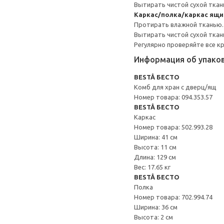
Вытирать чистой сухой ткан
Каркас/полка/каркас ящ
Протирать влажной тканью.
Вытирать чистой сухой ткан
Регулярно проверяйте все к
Информация об упако
BESTÅ БЕСТО
Комб для хран с дверц/ящ
Номер товара: 094.353.57
BESTÅ БЕСТО
Каркас
Номер товара: 502.993.28
Ширина: 41 см
Высота: 11 см
Длина: 129 см
Вес: 17.65 кг
BESTÅ БЕСТО
Полка
Номер товара: 702.994.74
Ширина: 36 см
Высота: 2 см