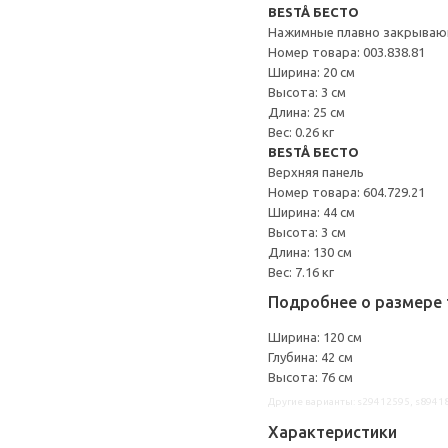
BESTÅ БЕСТО
Нажимные плавно закрываю
Номер товара: 003.838.81
Ширина: 20 см
Высота: 3 см
Длина: 25 см
Вес: 0.26 кг
BESTÅ БЕСТО
Верхняя панель
Номер товара: 604.729.21
Ширина: 44 см
Высота: 3 см
Длина: 130 см
Вес: 7.16 кг
Подробнее о размере 
Ширина: 120 см
Глубина: 42 см
Высота: 76 см
Другие варианты: s29412595, s8941
Характеристики