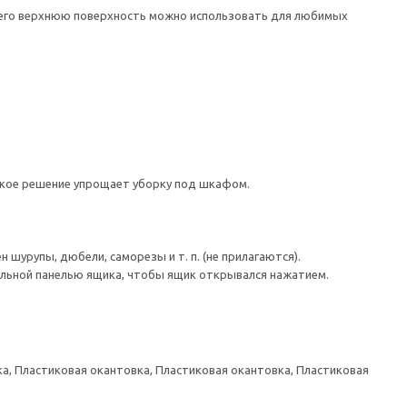
а его верхнюю поверхность можно использовать для любимых
акое решение упрощает уборку под шкафом.
шурупы, дюбели, саморезы и т. п. (не прилагаются).
льной панелью ящика, чтобы ящик открывался нажатием.
а, Пластиковая окантовка, Пластиковая окантовка, Пластиковая