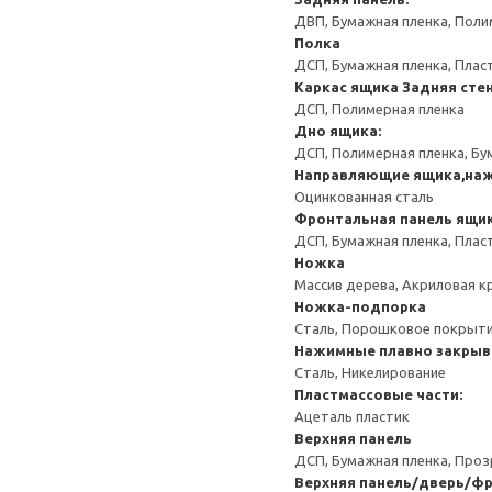
ДВП, Бумажная пленка, Поли
Полка
ДСП, Бумажная пленка, Плас
Каркас ящика
Задняя сте
ДСП, Полимерная пленка
Дно ящика:
ДСП, Полимерная пленка, Бу
Направляющие ящика,на
Оцинкованная сталь
Фронтальная панель ящи
ДСП, Бумажная пленка, Плас
Ножка
Массив дерева, Акриловая к
Ножка-подпорка
Сталь, Порошковое покрыт
Нажимные плавно закрыв
Сталь, Никелирование
Пластмассовые части:
Ацеталь пластик
Верхняя панель
ДСП, Бумажная пленка, Проз
Верхняя панель/дверь/фр