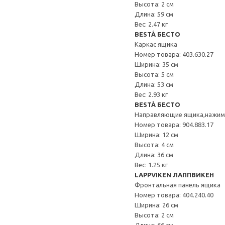
Высота: 2 см
Длина: 59 см
Вес: 2.47 кг
BESTÅ БЕСТО
Каркас ящика
Номер товара: 403.630.27
Ширина: 35 см
Высота: 5 см
Длина: 53 см
Вес: 2.93 кг
BESTÅ БЕСТО
Направляющие ящика,нажи
Номер товара: 904.883.17
Ширина: 12 см
Высота: 4 см
Длина: 36 см
Вес: 1.25 кг
LAPPVIKEN ЛАППВИКЕН
Фронтальная панель ящика
Номер товара: 404.240.40
Ширина: 26 см
Высота: 2 см