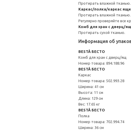
Протирать влажной тканью.
Каркас/полка/каркас ящ
Протирать влажной тканью.
Регулярно проверяйте все к
Комб для хран с дверц/я
Протирать сухой тканью.
Информация об упако
BESTÅ БЕСТО
Комб для хран с дверц/ящ
Номер товара: 894.188.96
BESTÅ БЕСТО
Каркас
Номер товара: 502.993.28
Ширина: 41 см
Высота: 11 см
Длина: 129 см
Вес: 17.65 кг
BESTÅ БЕСТО
Полка
Номер товара: 702.994.74
Ширина: 36 см