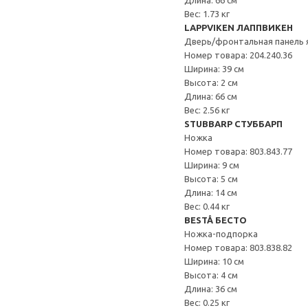
Длина: 66 см
Вес: 1.73 кг
LAPPVIKEN ЛАППВИКЕН
Дверь/фронтальная панель 
Номер товара: 204.240.36
Ширина: 39 см
Высота: 2 см
Длина: 66 см
Вес: 2.56 кг
STUBBARP СТУББАРП
Ножка
Номер товара: 803.843.77
Ширина: 9 см
Высота: 5 см
Длина: 14 см
Вес: 0.44 кг
BESTÅ БЕСТО
Ножка-подпорка
Номер товара: 803.838.82
Ширина: 10 см
Высота: 4 см
Длина: 36 см
Вес: 0.25 кг