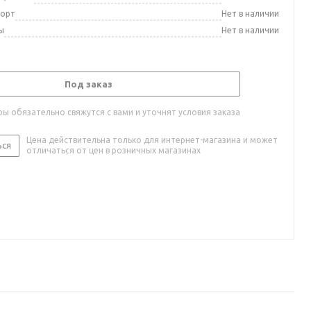
порт
Нет в наличии
ы
Нет в наличии
Под заказ
ы обязательно свяжутся с вами и уточнят условия заказа
Цена действительна только для интернет-магазина и может
ься
отличаться от цен в розничных магазинах