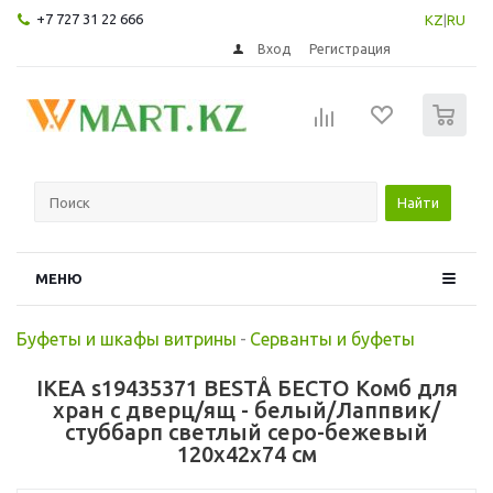
+7 727 31 22 666
KZ
|
RU
Вход
Регистрация
0
Найти
МЕНЮ
Буфеты и шкафы витрины
-
Серванты и буфеты
IKEA s19435371 BESTÅ БЕСТО Комб для
хран с дверц/ящ - белый/Лаппвик/
стуббарп светлый серо-бежевый
120x42x74 см