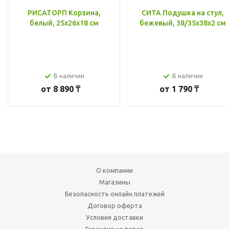
РИСАТОРП Корзина,
СИТА Подушка на стул,
белый, 25x26x18 см
бежевый, 38/35x38x2 см
В наличии
В наличии
от
8 890 ₸
от
1 790 ₸
О компании
Магазины
Безопасность онлайн платежей
Договор оферта
Условия доставки