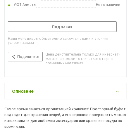
УЮТ Алматы
Нет в наличии
Под заказ
Наши менеджеры обязательно свяжутся с вами и уточнят
условия заказа
Цена действительна только для интернет-
Поделиться
магазина и может отличаться от цен в
розничных магазинах
Описание
Самое время заняться организацией хранения! Просторный буфет
подходит для хранения вещей, а его верхнюю поверхность можно
использовать для любимых аксессуаров или хранения посуды во
время еды.