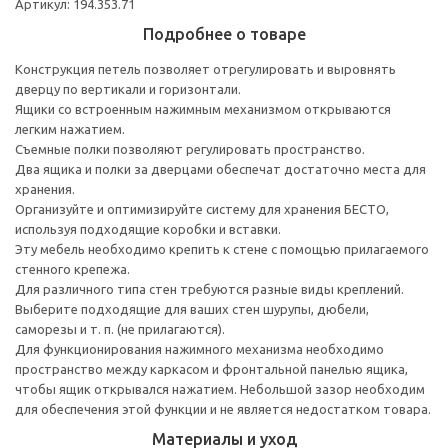
Артикул: 194.353.71
Подробнее о товаре
Конструкция петель позволяет отрегулировать и выровнять
дверцу по вертикали и горизонтали.
Ящики со встроенным нажимным механизмом открываются
легким нажатием.
Съемные полки позволяют регулировать пространство.
Два ящика и полки за дверцами обеспечат достаточно места для
хранения.
Организуйте и оптимизируйте систему для хранения БЕСТО,
используя подходящие коробки и вставки.
Эту мебель необходимо крепить к стене с помощью прилагаемого
стенного крепежа.
Для различного типа стен требуются разные виды креплений.
Выберите подходящие для ваших стен шурупы, дюбели,
саморезы и т. п. (не прилагаются).
Для функционирования нажимного механизма необходимо
пространство между каркасом и фронтальной панелью ящика,
чтобы ящик открывался нажатием. Небольшой зазор необходим
для обеспечения этой функции и не является недостатком товара.
Материалы и уход