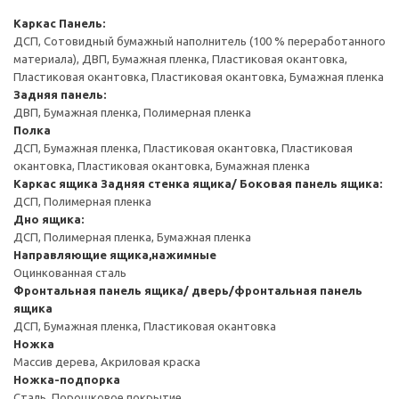
Каркас
Панель:
ДСП, Сотовидный бумажный наполнитель (100 % переработанного
материала), ДВП, Бумажная пленка, Пластиковая окантовка,
Пластиковая окантовка, Пластиковая окантовка, Бумажная пленка
Задняя панель:
ДВП, Бумажная пленка, Полимерная пленка
Полка
ДСП, Бумажная пленка, Пластиковая окантовка, Пластиковая
окантовка, Пластиковая окантовка, Бумажная пленка
Каркас ящика
Задняя стенка ящика/ Боковая панель ящика:
ДСП, Полимерная пленка
Дно ящика:
ДСП, Полимерная пленка, Бумажная пленка
Направляющие ящика,нажимные
Оцинкованная сталь
Фронтальная панель ящика/ дверь/фронтальная панель
ящика
ДСП, Бумажная пленка, Пластиковая окантовка
Ножка
Массив дерева, Акриловая краска
Ножка-подпорка
Сталь, Порошковое покрытие