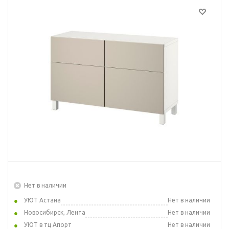
Нет в наличии
УЮТ Астана
Нет в наличии
Новосибирск, Лента
Нет в наличии
УЮТ в тц Апорт
Нет в наличии