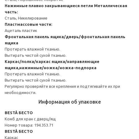
Нажимные плавно закрывающиеся петли
Металлическая
часть:
Сталь, Никелирование
Пластмассовые части:
Ацеталь пластик
Фронтальная панель ящика/дверь/фронтальная панель
ящика
Протирать влажной тканью.
Вытирать чистой сухой тканью.
Каркас/полка/каркас ящика/направляющие
ящика,нажимные/ножка/ножка-подпорка
Протирать влажной тканью.
Вытирать чистой сухой тканью.
Регулярно проверяйте все крепления и подтягивайте их при
необходимости.
Информация об упаковке
BESTÅ БЕСТО
Комб для хран с дверц/ящ
Номер товара: 194.353.71
BESTÅ БЕСТО
Каркас