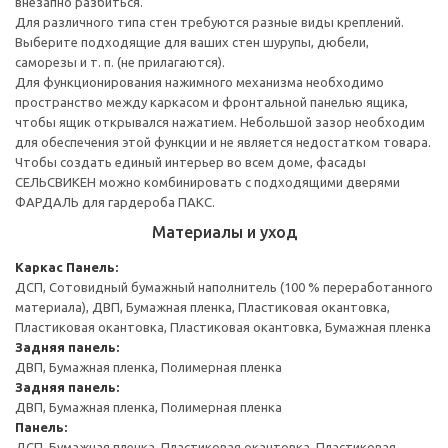
внезапно разбиться.
Для различного типа стен требуются разные виды креплений.
Выберите подходящие для ваших стен шурупы, дюбели,
саморезы и т. п. (не прилагаются).
Для функционирования нажимного механизма необходимо
пространство между каркасом и фронтальной панелью ящика,
чтобы ящик открывался нажатием. Небольшой зазор необходим
для обеспечения этой функции и не является недостатком товара.
Чтобы создать единый интерьер во всем доме, фасады
СЕЛЬСВИКЕН можно комбинировать с подходящими дверями
ФАРДАЛЬ для гардероба ПАКС.
Материалы и уход
Каркас
Панель:
ДСП, Сотовидный бумажный наполнитель (100 % переработанного
материала), ДВП, Бумажная пленка, Пластиковая окантовка,
Пластиковая окантовка, Пластиковая окантовка, Бумажная пленка
Задняя панель:
ДВП, Бумажная пленка, Полимерная пленка
Задняя панель:
ДВП, Бумажная пленка, Полимерная пленка
Панель:
ДСП, Бумажная пленка, Пластиковая окантовка, Пластиковая