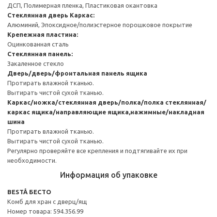
ДСП, Полимерная пленка, Пластиковая окантовка
Стеклянная дверь
Каркас:
Алюминий, Эпоксидное/полиэстерное порошковое покрытие
Крепежная пластина:
Оцинкованная сталь
Стеклянная панель:
Закаленное стекло
Дверь/дверь/фронтальная панель ящика
Протирать влажной тканью.
Вытирать чистой сухой тканью.
Каркас/ножка/стеклянная дверь/полка/полка стеклянная/
каркас ящика/направляющие ящика,нажимные/накладная
шина
Протирать влажной тканью.
Вытирать чистой сухой тканью.
Регулярно проверяйте все крепления и подтягивайте их при
необходимости.
Информация об упаковке
BESTÅ БЕСТО
Комб для хран с дверц/ящ
Номер товара: 594.356.99