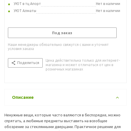
УЮТ в тц Апорт
Нет в наличии
УЮТ Алматы
Нет в наличии
Под заказ
Наши менеджеры обязательно свяжутся с вами и уточнят
условия заказа
Цена действительна только для интернет-
Поделиться
магазина и может отличаться от цен в
розничных магазинах
Описание
Ненужные вещи, которые часто валяются в беспорядке, можно
спрятать, а любимые предметы выставить на всеобщее
обозрение за стеклянными дверцами. Практичное решение для