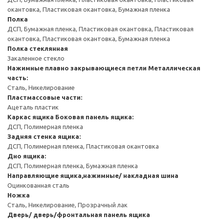
окантовка, Пластиковая окантовка, Бумажная пленка
Полка
ДСП, Бумажная пленка, Пластиковая окантовка, Пластиковая
окантовка, Пластиковая окантовка, Бумажная пленка
Полка стеклянная
Закаленное стекло
Нажимные плавно закрывающиеся петли
Металлическая
часть:
Сталь, Никелирование
Пластмассовые части:
Ацеталь пластик
Каркас ящика
Боковая панель ящика:
ДСП, Полимерная пленка
Задняя стенка ящика:
ДСП, Полимерная пленка, Пластиковая окантовка
Дно ящика:
ДСП, Полимерная пленка, Бумажная пленка
Направляющие ящика,нажимные/ накладная шина
Оцинкованная сталь
Ножка
Сталь, Никелирование, Прозрачный лак
Дверь/ дверь/фронтальная панель ящика