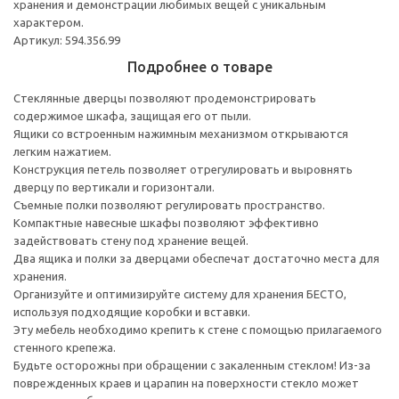
хранения и демонстрации любимых вещей с уникальным
характером.
Артикул: 594.356.99
Подробнее о товаре
Стеклянные дверцы позволяют продемонстрировать
содержимое шкафа, защищая его от пыли.
Ящики со встроенным нажимным механизмом открываются
легким нажатием.
Конструкция петель позволяет отрегулировать и выровнять
дверцу по вертикали и горизонтали.
Съемные полки позволяют регулировать пространство.
Компактные навесные шкафы позволяют эффективно
задействовать стену под хранение вещей.
Два ящика и полки за дверцами обеспечат достаточно места для
хранения.
Организуйте и оптимизируйте систему для хранения БЕСТО,
используя подходящие коробки и вставки.
Эту мебель необходимо крепить к стене с помощью прилагаемого
стенного крепежа.
Будьте осторожны при обращении с закаленным стеклом! Из-за
поврежденных краев и царапин на поверхности стекло может