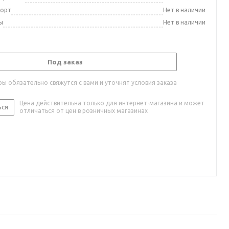
порт
Нет в наличии
ы
Нет в наличии
Под заказ
ы обязательно свяжутся с вами и уточнят условия заказа
Цена действительна только для интернет-магазина и может
ься
отличаться от цен в розничных магазинах