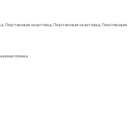
а, Пластиковая окантовка, Пластиковая окантовка, Пластиковая
умажная пленка