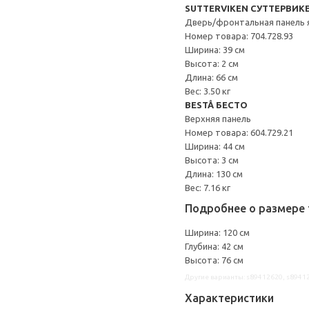
SUTTERVIKEN СУТТЕРВИК
Дверь/фронтальная панель 
Номер товара: 704.728.93
Ширина: 39 см
Высота: 2 см
Длина: 66 см
Вес: 3.50 кг
BESTÅ БЕСТО
Верхняя панель
Номер товара: 604.729.21
Ширина: 44 см
Высота: 3 см
Длина: 130 см
Вес: 7.16 кг
Подробнее о размере 
Ширина: 120 см
Глубина: 42 см
Высота: 76 см
Другие варианты: s89412620, s8941
Характеристики