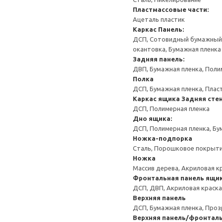
Пластмассовые части:
Ацеталь пластик
Каркас
Панель:
ДСП, Сотовидный бумажный н
окантовка, Бумажная пленка
Задняя панель:
ДВП, Бумажная пленка, Поли
Полка
ДСП, Бумажная пленка, Плас
Каркас ящика
Задняя сте
ДСП, Полимерная пленка
Дно ящика:
ДСП, Полимерная пленка, Бу
Ножка-подпорка
Сталь, Порошковое покрыт
Ножка
Массив дерева, Акриловая к
Фронтальная панель ящи
ДСП, ДВП, Акриловая краска
Верхняя панель
ДСП, Бумажная пленка, Проз
Верхняя панель/фронтал