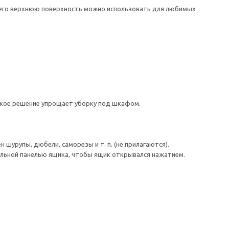
а его верхнюю поверхность можно использовать для любимых
акое решение упрощает уборку под шкафом.
шурупы, дюбели, саморезы и т. п. (не прилагаются).
льной панелью ящика, чтобы ящик открывался нажатием.