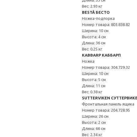
Длина: 53 см
Вес: 2.93 кг
BESTÅ БЕСТО
Ножка-подпорка
Номер товара: 803.838.82
Ширина: 10 см
Высота: 4 см
Длина: 36 см
Вес: 0.25 кг
KABBARP КАББАРП
Ножка
Номер товара: 304.729.32
Ширина: 10 см
Высота: 5 см
Длина: 11 см
Вес: 0.38 кг
SUTTERVIKEN СУТТЕРВИК
Фронтальная панель ящика
Номер товара: 204.728.95
Ширина: 26 см
Высота: 2 см
Длина: 66 см
Вес: 2.34 кг