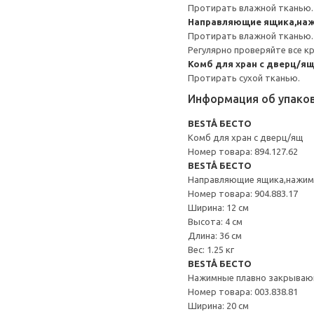
Протирать влажной тканью.
Направляющие ящика,наж
Протирать влажной тканью.
Регулярно проверяйте все к
Комб для хран с дверц/я
Протирать сухой тканью.
Информация об упако
BESTÅ БЕСТО
Комб для хран с дверц/ящ
Номер товара: 894.127.62
BESTÅ БЕСТО
Направляющие ящика,нажи
Номер товара: 904.883.17
Ширина: 12 см
Высота: 4 см
Длина: 36 см
Вес: 1.25 кг
BESTÅ БЕСТО
Нажимные плавно закрываю
Номер товара: 003.838.81
Ширина: 20 см