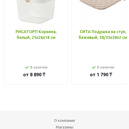
РИСАТОРП Корзина,
СИТА Подушка на стул,
белый, 25x26x18 см
бежевый, 38/35x38x2 см
В наличии
В наличии
от
8 890 ₸
от
1 790 ₸
О компании
Магазины