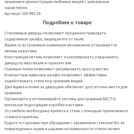
хранения и демонстрации любимых вещей с уникальным
характером.
Артикул: 593.992.29
Подробнее о товаре
Стеклянные дверцы позволяют продемонстрировать
содержимое шкафа, защищая его от пыли.
Ящики со встроенным нажимным механизмом открываются
легким нажатием.
Конструкция петель позволяет отрегулировать и выровнять
дверцу по вертикали и горизонтали.
Съемные полки позволяют регулировать пространство.
Компактные навесные шкафы позволяют эффективно
задействовать стену под хранение вещей.
Два ящика и полки за дверцами обеспечат достаточно места для
хранения.
Организуйте и оптимизируйте систему для хранения БЕСТО,
используя подходящие коробки и вставки.
Эту мебель необходимо крепить к стене с помощью прилагаемого
стенного крепежа.
Будьте осторожны при обращении с закаленным стеклом! Из-за
поврежденных краев и царапин на поверхности стекло может