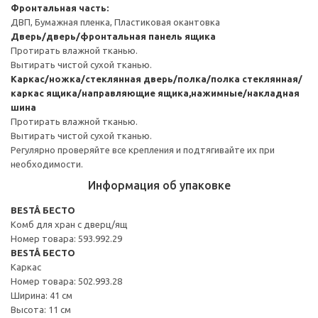
Фронтальная часть:
ДВП, Бумажная пленка, Пластиковая окантовка
Дверь/дверь/фронтальная панель ящика
Протирать влажной тканью.
Вытирать чистой сухой тканью.
Каркас/ножка/стеклянная дверь/полка/полка стеклянная/
каркас ящика/направляющие ящика,нажимные/накладная
шина
Протирать влажной тканью.
Вытирать чистой сухой тканью.
Регулярно проверяйте все крепления и подтягивайте их при
необходимости.
Информация об упаковке
BESTÅ БЕСТО
Комб для хран с дверц/ящ
Номер товара: 593.992.29
BESTÅ БЕСТО
Каркас
Номер товара: 502.993.28
Ширина: 41 см
Высота: 11 см