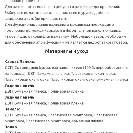
внезапно разбиться.
Для различного типа стен требуются разные виды креплений.
Выберите подходящие для ваших стен шурупы, дюбели,
саморезы и т. п. (не прилагаются).
Для функционирования нажимного механизма необходимо
пространство между каркасом и фронтальной панелью ящика,
чтобы ящик открывался нажатием. Небольшой зазор необходим
для обеспечения этой функции и не является недостатком товара.
Материалы и уход
Каркас
Панель:
ДСП, Сотовидный бумажный наполнитель (100 % переработанного
материала), ДВП, Бумажная пленка, Пластиковая окантовка,
Пластиковая окантовка, Пластиковая окантовка, Бумажная пленка
Задняя панель:
ДВП, Бумажная пленка, Полимерная пленка
Задняя панель:
ДВП, Бумажная пленка, Полимерная пленка
Панель:
ДСП, Бумажная пленка, Пластиковая окантовка, Пластиковая
окантовка, Пластиковая окантовка, Бумажная пленка
Полка
ДСП, Бумажная пленка, Пластиковая окантовка, Пластиковая