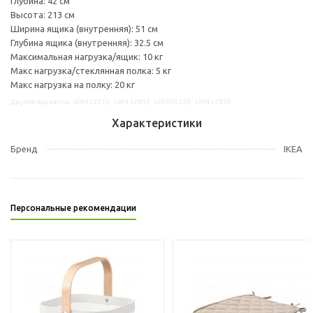
Глубина: 42 см
Высота: 213 см
Ширина ящика (внутренняя): 51 см
Глубина ящика (внутренняя): 32.5 см
Максимальная нагрузка/ящик: 10 кг
Макс нагрузка/стеклянная полка: 5 кг
Макс нагрузка на полку: 20 кг
Другие варианты: s09412515, s69412819, s59399229, s59412810
Характеристики
Бренд
IKEA
Персональные рекомендации