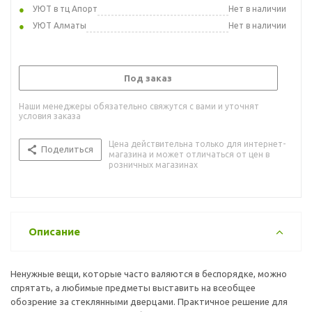
УЮТ в тц Апорт
Нет в наличии
УЮТ Алматы
Нет в наличии
Под заказ
Наши менеджеры обязательно свяжутся с вами и уточнят
условия заказа
Цена действительна только для интернет-
Поделиться
магазина и может отличаться от цен в
розничных магазинах
Описание
Ненужные вещи, которые часто валяются в беспорядке, можно
спрятать, а любимые предметы выставить на всеобщее
обозрение за стеклянными дверцами. Практичное решение для