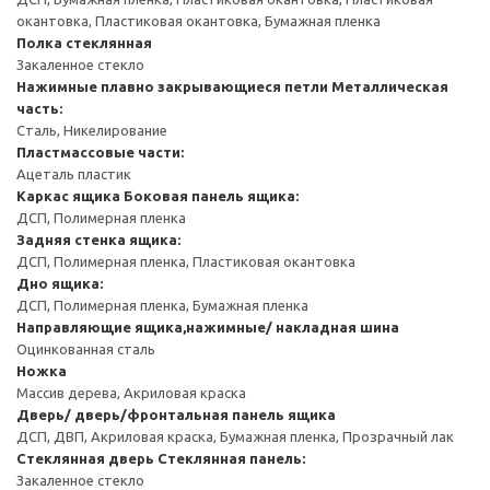
окантовка, Пластиковая окантовка, Бумажная пленка
Полка стеклянная
Закаленное стекло
Нажимные плавно закрывающиеся петли
Металлическая
часть:
Сталь, Никелирование
Пластмассовые части:
Ацеталь пластик
Каркас ящика
Боковая панель ящика:
ДСП, Полимерная пленка
Задняя стенка ящика:
ДСП, Полимерная пленка, Пластиковая окантовка
Дно ящика:
ДСП, Полимерная пленка, Бумажная пленка
Направляющие ящика,нажимные/ накладная шина
Оцинкованная сталь
Ножка
Массив дерева, Акриловая краска
Дверь/ дверь/фронтальная панель ящика
ДСП, ДВП, Акриловая краска, Бумажная пленка, Прозрачный лак
Стеклянная дверь
Стеклянная панель:
Закаленное стекло