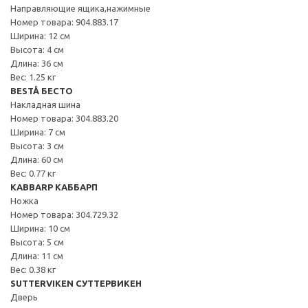
Направляющие ящика,нажимные
Номер товара: 904.883.17
Ширина: 12 см
Высота: 4 см
Длина: 36 см
Вес: 1.25 кг
BESTÅ БЕСТО
Накладная шина
Номер товара: 304.883.20
Ширина: 7 см
Высота: 3 см
Длина: 60 см
Вес: 0.77 кг
KABBARP КАББАРП
Ножка
Номер товара: 304.729.32
Ширина: 10 см
Высота: 5 см
Длина: 11 см
Вес: 0.38 кг
SUTTERVIKEN СУТТЕРВИКЕН
Дверь