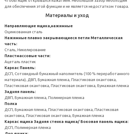
чтобы ящик открывался нажатием. Небольшой зазор необходим
для обеспечения этой функции и не является недостатком товара.
Материалы и уход
Направляющие ящика,нажимные
Оцинкованная сталь
Нажимные плавно закрывающиеся петли
Металлическая
часть:
Сталь, Никелирование
Пластмассовые части:
Ацеталь пластик
Каркас
Панель:
ДСП, Сотовидный бумажный наполнитель (100 % переработанного
материала), ДВП, Бумажная пленка, Пластиковая окантовка,
Пластиковая окантовка, Пластиковая окантовка, Бумажная пленка
Задняя панель:
ДВП, Бумажная пленка, Полимерная пленка
Полка
ДСП, Бумажная пленка, Пластиковая окантовка, Пластиковая
окантовка, Пластиковая окантовка, Бумажная пленка
Каркас ящика
Задняя стенка ящика/ Боковая панель ящика:
ДСП, Полимерная пленка
Дно ящика: