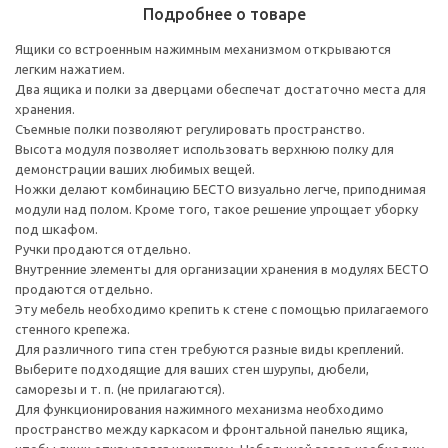
Подробнее о товаре
Ящики со встроенным нажимным механизмом открываются
легким нажатием.
Два ящика и полки за дверцами обеспечат достаточно места для
хранения.
Съемные полки позволяют регулировать пространство.
Высота модуля позволяет использовать верхнюю полку для
демонстрации ваших любимых вещей.
Ножки делают комбинацию БЕСТО визуально легче, приподнимая
модули над полом. Кроме того, такое решение упрощает уборку
под шкафом.
Ручки продаются отдельно.
Внутренние элементы для организации хранения в модулях БЕСТО
продаются отдельно.
Эту мебель необходимо крепить к стене с помощью прилагаемого
стенного крепежа.
Для различного типа стен требуются разные виды креплений.
Выберите подходящие для ваших стен шурупы, дюбели,
саморезы и т. п. (не прилагаются).
Для функционирования нажимного механизма необходимо
пространство между каркасом и фронтальной панелью ящика,