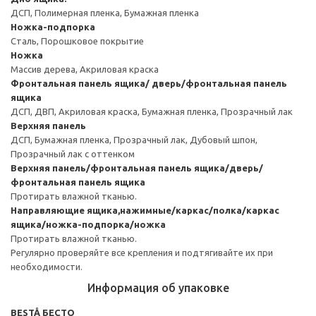
ДСП, Полимерная пленка, Бумажная пленка
Ножка-подпорка
Сталь, Порошковое покрытие
Ножка
Массив дерева, Акриловая краска
Фронтальная панель ящика/ дверь/фронтальная панель
ящика
ДСП, ДВП, Акриловая краска, Бумажная пленка, Прозрачный лак
Верхняя панель
ДСП, Бумажная пленка, Прозрачный лак, Дубовый шпон,
Прозрачный лак с оттенком
Верхняя панель/фронтальная панель ящика/дверь/
фронтальная панель ящика
Протирать влажной тканью.
Направляющие ящика,нажимные/каркас/полка/каркас
ящика/ножка-подпорка/ножка
Протирать влажной тканью.
Регулярно проверяйте все крепления и подтягивайте их при
необходимости.
Информация об упаковке
BESTÅ БЕСТО