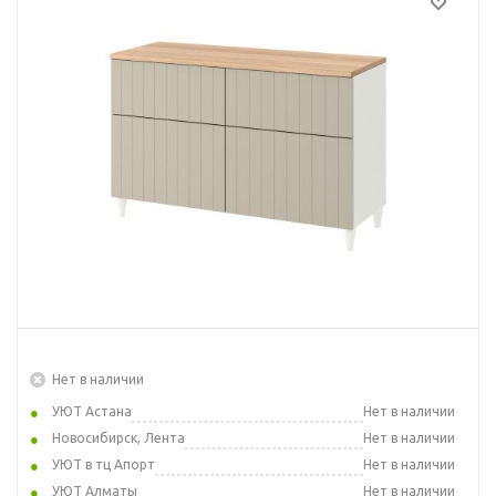
Нет в наличии
УЮТ Астана
Нет в наличии
Новосибирск, Лента
Нет в наличии
УЮТ в тц Апорт
Нет в наличии
УЮТ Алматы
Нет в наличии