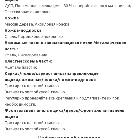
ДСП, Полимерная пленка (мин. 80 % переработанного материала),
Пластиковая окантовка
Ножка
Массив дерева, Акриловая краска
Ножка-подпорка
Сталь, Порошковое покрытие
Нажимные плавно закрывающиеся петли
Металлическая
часть:
Сталь, Никелирование
Пластмассовые части:
Ацеталь пластик
Каркас/полка/каркас ящика/направляющие
ящика,нажимные/ножка/ножка-подпорка
Протирать влажной тканью.
Вытирать чистой сухой тканью.
Регулярно проверяйте все крепления и подтягивайте их при
необходимости.
Фронтальная панель ящика/дверь/фронтальная панель
ящика
Протирать влажной тканью.
Вытирать чистой сухой тканью.
Информация об упаковке