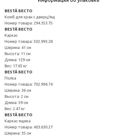
BESTÅ БЕСТО
Комб для хран с дверц/ящ
Номер товара: 294.353.75
BESTÅ БЕСТО
Каркас
Номер товара: 502.993.28
Ширина: 41 см
Высота: 11 см
Длина: 129 см
Вес: 17.65 кг
BESTÅ БЕСТО
Полка
Номер товара: 702.994.74
Ширина: 36 см
Высота: 2 см
Длина: 59 см
Вес: 2.47 кг
BESTÅ БЕСТО
Каркас ящика
Номер товара: 403.630.27
Ширина: 35 см