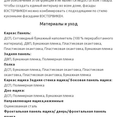
для обеспечения этой функции и не является недостатком товара.
Чтобы создать единый интерьер во всем доме, фасады
ВЭСТЕРВИКЕН можно комбинировать с подходящими по стилю
кухонными фасадами ВЭСТЕРВИКЕН.
Материалы и уход
Каркас
Панель:
ДСП, Сотовидный бумажный наполнитель (100 % переработанного
материала), ДВП, Бумажная пленка, Пластиковая окантовка,
Пластиковая окантовка, Пластиковая окантовка, Бумажная пленка
Задняя панель:
ДВП, Бумажная пленка, Полимерная пленка
Полка
ДСП, Бумажная пленка, Пластиковая окантовка, Пластиковая
окантовка, Пластиковая окантовка, Бумажная пленка
Каркас ящика
Задняя стенка ящика/ Боковая панель ящика:
ДСП, Полимерная пленка
Дно ящика:
ДСП, Полимерная пленка, Бумажная пленка
Направляющие ящика,нажимные
Оцинкованная сталь
Фронтальная панель ящика/ дверь/фронтальная панель
ящика