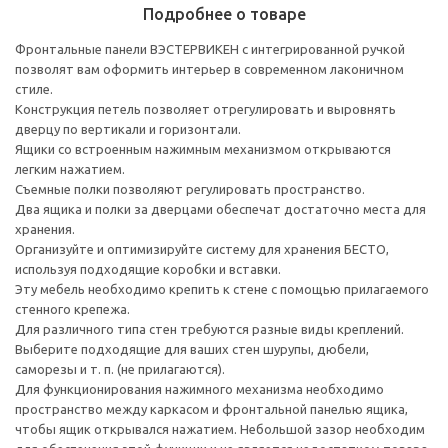
Подробнее о товаре
Фронтальные панели ВЭСТЕРВИКЕН с интегрированной ручкой
позволят вам оформить интерьер в современном лаконичном
стиле.
Конструкция петель позволяет отрегулировать и выровнять
дверцу по вертикали и горизонтали.
Ящики со встроенным нажимным механизмом открываются
легким нажатием.
Съемные полки позволяют регулировать пространство.
Два ящика и полки за дверцами обеспечат достаточно места для
хранения.
Организуйте и оптимизируйте систему для хранения БЕСТО,
используя подходящие коробки и вставки.
Эту мебель необходимо крепить к стене с помощью прилагаемого
стенного крепежа.
Для различного типа стен требуются разные виды креплений.
Выберите подходящие для ваших стен шурупы, дюбели,
саморезы и т. п. (не прилагаются).
Для функционирования нажимного механизма необходимо
пространство между каркасом и фронтальной панелью ящика,
чтобы ящик открывался нажатием. Небольшой зазор необходим