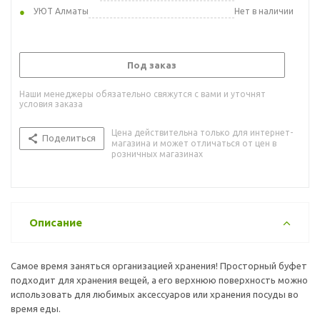
УЮТ Алматы
Нет в наличии
Под заказ
Наши менеджеры обязательно свяжутся с вами и уточнят
условия заказа
Цена действительна только для интернет-
Поделиться
магазина и может отличаться от цен в
розничных магазинах
Описание
Самое время заняться организацией хранения! Просторный буфет
подходит для хранения вещей, а его верхнюю поверхность можно
использовать для любимых аксессуаров или хранения посуды во
время еды.