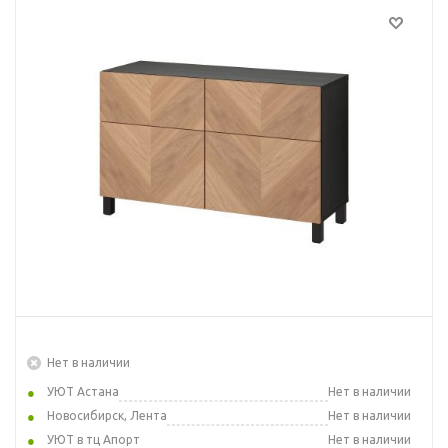
Нет в наличии
УЮТ Астана
Нет в наличии
Новосибирск, Лента
Нет в наличии
УЮТ в тц Апорт
Нет в наличии