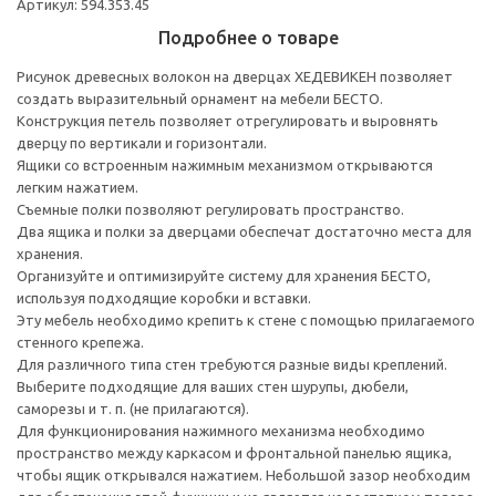
Артикул: 594.353.45
Подробнее о товаре
Рисунок древесных волокон на дверцах ХЕДЕВИКЕН позволяет
создать выразительный орнамент на мебели БЕСТО.
Конструкция петель позволяет отрегулировать и выровнять
дверцу по вертикали и горизонтали.
Ящики со встроенным нажимным механизмом открываются
легким нажатием.
Съемные полки позволяют регулировать пространство.
Два ящика и полки за дверцами обеспечат достаточно места для
хранения.
Организуйте и оптимизируйте систему для хранения БЕСТО,
используя подходящие коробки и вставки.
Эту мебель необходимо крепить к стене с помощью прилагаемого
стенного крепежа.
Для различного типа стен требуются разные виды креплений.
Выберите подходящие для ваших стен шурупы, дюбели,
саморезы и т. п. (не прилагаются).
Для функционирования нажимного механизма необходимо
пространство между каркасом и фронтальной панелью ящика,
чтобы ящик открывался нажатием. Небольшой зазор необходим