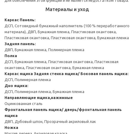
для обеспечения этой функции и не является недостатком товара.
Материалы и уход
Каркас
Панель:
ДСП, Сотовидный бумажный наполнитель (100 % переработанного
материала), ДВП, Бумажная пленка, Пластиковая окантовка,
Пластиковая окантовка, Пластиковая окантовка, Бумажная пленка
Задняя панель:
ДВП, Бумажная пленка, Полимерная пленка
Полка
ДСП, Бумажная пленка, Пластиковая окантовка, Пластиковая
окантовка, Пластиковая окантовка, Бумажная пленка
Каркас ящика
Задняя стенка ящика/ Боковая панель ящика:
ДСП, Полимерная пленка
Дно ящика:
ДСП, Полимерная пленка, Бумажная пленка
Направляющие ящика,нажимные
Оцинкованная сталь
Фронтальная панель ящика/ дверь/фронтальная панель
ящика
ДВП, Дубовый шпон, Прозрачный акриловый лак
Ножка
Массив дерева, Акриловая краска