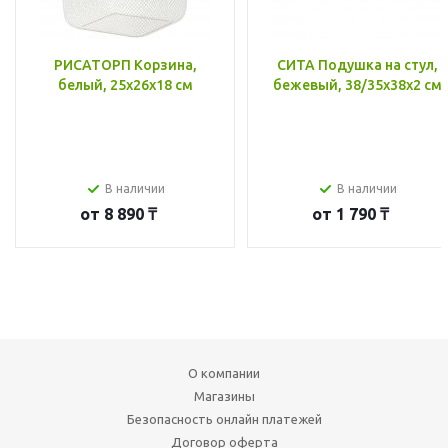
РИСАТОРП Корзина,
СИТА Подушка на стул,
белый, 25x26x18 см
бежевый, 38/35x38x2 см
В наличии
В наличии
от
8 890 ₸
от
1 790 ₸
О компании
Магазины
Безопасность онлайн платежей
Договор оферта