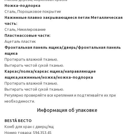
Ножка-подпорка
Сталь, Порошковое покрытие
Нажимные плавно закрывающиеся петли
Металлическая
часть:
Сталь, Никелирование
Пластмассовые части:
Ацеталь пластик
Фронтальная панель ящика/дверь/фронтальная панель
ящика
Протирать влажной тканью.
Вытирать чистой сухой тканью.
Каркас/полка/каркас ящика/направляющие
ящика,нажимные/ножка/ножка-подпорка
Протирать влажной тканью.
Вытирать чистой сухой тканью.
Регулярно проверяйте все крепления и подтягивайте их при
необходимости.
Информация об упаковке
BESTÅ БЕСТО
Комб для хран с дверц/ящ
Номер товара: 594.353.45