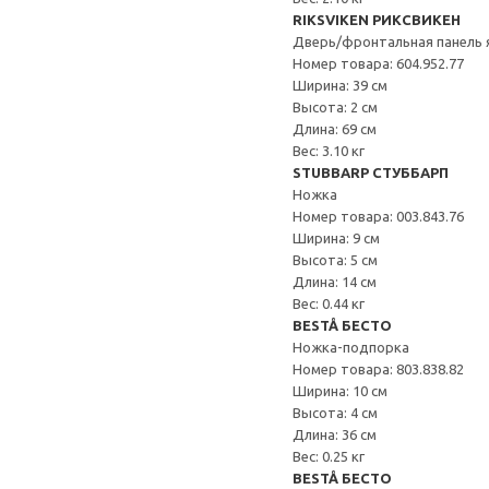
RIKSVIKEN РИКСВИКЕН
Дверь/фронтальная панель 
Номер товара: 604.952.77
Ширина: 39 см
Высота: 2 см
Длина: 69 см
Вес: 3.10 кг
STUBBARP СТУББАРП
Ножка
Номер товара: 003.843.76
Ширина: 9 см
Высота: 5 см
Длина: 14 см
Вес: 0.44 кг
BESTÅ БЕСТО
Ножка-подпорка
Номер товара: 803.838.82
Ширина: 10 см
Высота: 4 см
Длина: 36 см
Вес: 0.25 кг
BESTÅ БЕСТО