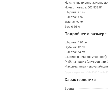
Нажимные плавно закрываю
Номер товара: 003.838.81
Ширина: 20 см
Высота: 3 см
Длина: 25 см
Вес: 0.26 кг
Подробнее о размере 
Ширина: 120 см
Глубина: 42 см
Высота: 74 см
Ширина ящика (внутренняя): 
Глубина ящика (внутренняя): 
Максимальная нагрузка/ящик:
Другие варианты: s39440437, s4944
Характеристики
Бренд