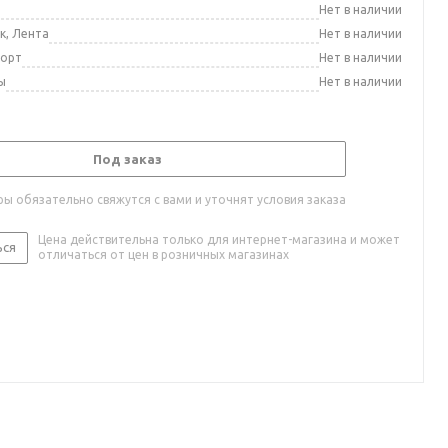
а
Нет в наличии
к, Лента
Нет в наличии
порт
Нет в наличии
ы
Нет в наличии
Под заказ
ы обязательно свяжутся с вами и уточнят условия заказа
Цена действительна только для интернет-магазина и может
ься
отличаться от цен в розничных магазинах