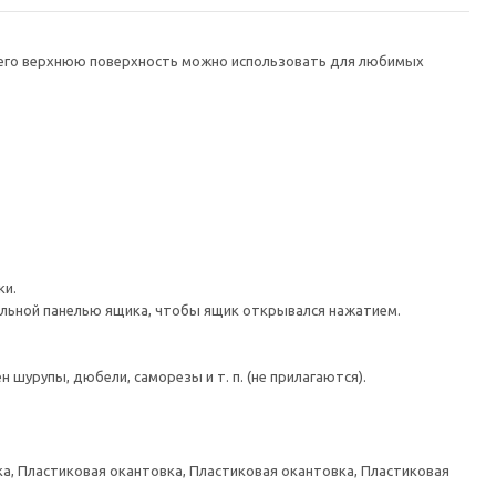
а его верхнюю поверхность можно использовать для любимых
ки.
льной панелью ящика, чтобы ящик открывался нажатием.
шурупы, дюбели, саморезы и т. п. (не прилагаются).
а, Пластиковая окантовка, Пластиковая окантовка, Пластиковая