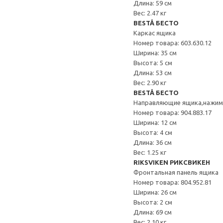
Длина: 59 см
Вес: 2.47 кг
BESTÅ БЕСТО
Каркас ящика
Номер товара: 603.630.12
Ширина: 35 см
Высота: 5 см
Длина: 53 см
Вес: 2.90 кг
BESTÅ БЕСТО
Направляющие ящика,нажи
Номер товара: 904.883.17
Ширина: 12 см
Высота: 4 см
Длина: 36 см
Вес: 1.25 кг
RIKSVIKEN РИКСВИКЕН
Фронтальная панель ящика
Номер товара: 804.952.81
Ширина: 26 см
Высота: 2 см
Длина: 69 см
Вес: 2.10 кг