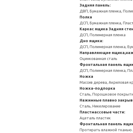
Задняя панель:
ДВП, Бумажная пленка, Поли
Полка
ДСП, Бумажная пленка, Плас
Каркас ящика
Задняя сте
ДСП, Полимерная пленка
Дно ящика:
ДСП, Полимерная пленка, Бу
Направляющие ящика,на
Оцинкованная сталь
Фронтальная панель ящи
ДСП, Полимерная пленка, Пл
Ножка
Массив дерева, Акриловая к
Ножка-подпорка
Сталь, Порошковое покрыт
Нажимные плавно закрыв
Сталь, Никелирование
Пластмассовые части:
Ацеталь пластик
Фронтальная панель ящи
Протирать влажной тканью.