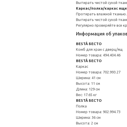
Вытирать чистой сухой ткан
Каркас/полка/каркас ящ
Протирать влажной тканью.
Вытирать чистой сухой ткан
Регулярно проверяйте все к
Информация об упако
BESTÅ БЕСТО
Комб для хран с дверц/ящ
Номер товара: 494.404.46
BESTÅ БЕСТО
Каркас
Номер товара: 702.993.27
Ширина: 41 см
Высота: 11 см
Длина: 129 см
Вес: 17.65 кг
BESTÅ БЕСТО
Полка
Номер товара: 902.994.73
Ширина: 36 см
Высота: 2 см