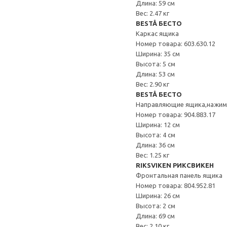
Длина: 59 см
Вес: 2.47 кг
BESTÅ БЕСТО
Каркас ящика
Номер товара: 603.630.12
Ширина: 35 см
Высота: 5 см
Длина: 53 см
Вес: 2.90 кг
BESTÅ БЕСТО
Направляющие ящика,нажи
Номер товара: 904.883.17
Ширина: 12 см
Высота: 4 см
Длина: 36 см
Вес: 1.25 кг
RIKSVIKEN РИКСВИКЕН
Фронтальная панель ящика
Номер товара: 804.952.81
Ширина: 26 см
Высота: 2 см
Длина: 69 см
Вес: 2.10 кг