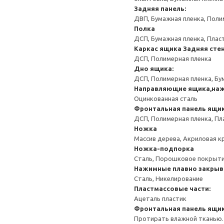
Задняя панель:
ДВП, Бумажная пленка, Поли
Полка
ДСП, Бумажная пленка, Плас
Каркас ящика
Задняя сте
ДСП, Полимерная пленка
Дно ящика:
ДСП, Полимерная пленка, Бу
Направляющие ящика,на
Оцинкованная сталь
Фронтальная панель ящи
ДСП, Полимерная пленка, Пл
Ножка
Массив дерева, Акриловая к
Ножка-подпорка
Сталь, Порошковое покрыт
Нажимные плавно закрыв
Сталь, Никелирование
Пластмассовые части:
Ацеталь пластик
Фронтальная панель ящи
Протирать влажной тканью.