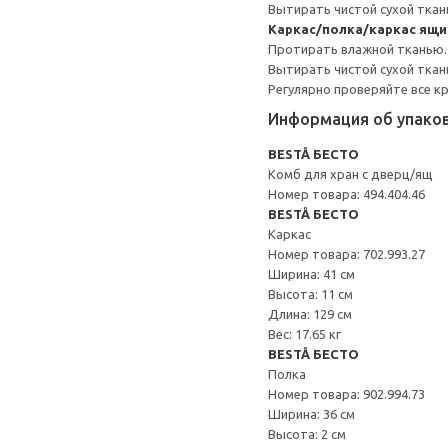
Вытирать чистой сухой ткан
Каркас/полка/каркас ящ
Протирать влажной тканью.
Вытирать чистой сухой ткан
Регулярно проверяйте все к
Информация об упако
BESTÅ БЕСТО
Комб для хран с дверц/ящ
Номер товара: 494.404.46
BESTÅ БЕСТО
Каркас
Номер товара: 702.993.27
Ширина: 41 см
Высота: 11 см
Длина: 129 см
Вес: 17.65 кг
BESTÅ БЕСТО
Полка
Номер товара: 902.994.73
Ширина: 36 см
Высота: 2 см