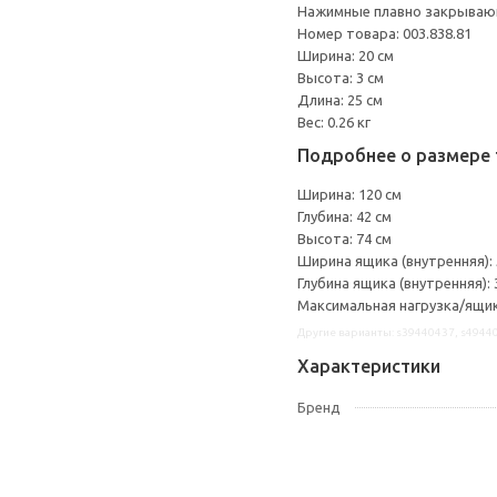
Нажимные плавно закрываю
Номер товара: 003.838.81
Ширина: 20 см
Высота: 3 см
Длина: 25 см
Вес: 0.26 кг
Подробнее о размере 
Ширина: 120 см
Глубина: 42 см
Высота: 74 см
Ширина ящика (внутренняя): 
Глубина ящика (внутренняя): 
Максимальная нагрузка/ящик:
Другие варианты: s39440437, s4944
Характеристики
Бренд