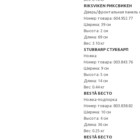
RIKSVIKEN РИКСВИКЕН
Дверь/фронтальная панель 
Номер товара: 604.952.77
Ширина: 39 см
Высота: 2 см
Длина: 69 см
Вес: 3.10 кг
STUBBARP СТУББАРП
Ножка
Номер товара: 003.843.76
Ширина: 9 см
Высота: 5 см
Длина: 14 см
Вес: 0.44 кг
BESTÅ БЕСТО
Ножка-подпорка
Номер товара: 803.838.82
Ширина: 10 см
Высота: 4 см
Длина: 36 см
Вес: 0.25 кг
BESTÅ БЕСТО