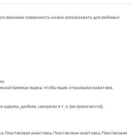
а его верхнюю поверхность можно использовать для любимых
ки.
льной панелью ящика, чтобы ящик открывался нажатием.
шурупы, дюбели, саморезы и т. п. (не прилагаются).
а, Пластиковая окантовка, Пластиковая окантовка, Пластиковая