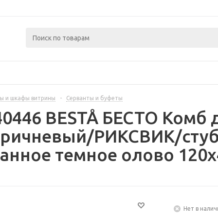
ы и шкафы витрины
-
Серванты и буфеты
40446 BESTÅ БЕСТО Комб 
коричневый/РИКСВИК/стуб
нное темное олово 120x
Нет в налич