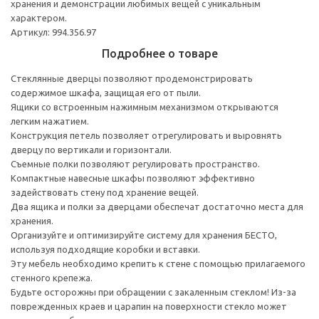
хранения и демонстрации любимых вещей с уникальным
характером.
Артикул: 994.356.97
Подробнее о товаре
Стеклянные дверцы позволяют продемонстрировать
содержимое шкафа, защищая его от пыли.
Ящики со встроенным нажимным механизмом открываются
легким нажатием.
Конструкция петель позволяет отрегулировать и выровнять
дверцу по вертикали и горизонтали.
Съемные полки позволяют регулировать пространство.
Компактные навесные шкафы позволяют эффективно
задействовать стену под хранение вещей.
Два ящика и полки за дверцами обеспечат достаточно места для
хранения.
Организуйте и оптимизируйте систему для хранения БЕСТО,
используя подходящие коробки и вставки.
Эту мебель необходимо крепить к стене с помощью прилагаемого
стенного крепежа.
Будьте осторожны при обращении с закаленным стеклом! Из-за
поврежденных краев и царапин на поверхности стекло может