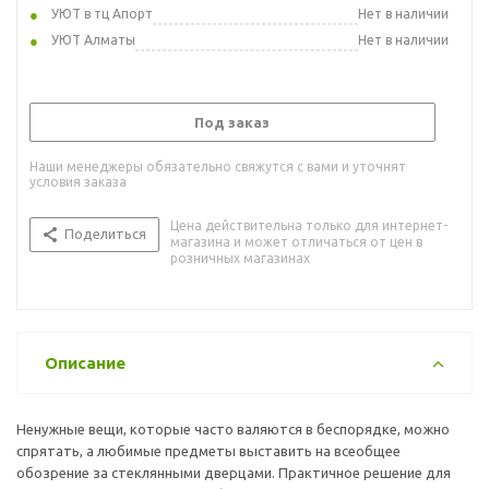
УЮТ в тц Апорт
Нет в наличии
УЮТ Алматы
Нет в наличии
Под заказ
Наши менеджеры обязательно свяжутся с вами и уточнят
условия заказа
Цена действительна только для интернет-
Поделиться
магазина и может отличаться от цен в
розничных магазинах
Описание
Ненужные вещи, которые часто валяются в беспорядке, можно
спрятать, а любимые предметы выставить на всеобщее
обозрение за стеклянными дверцами. Практичное решение для