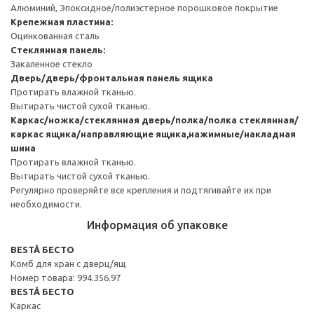
Алюминий, Эпоксидное/полиэстерное порошковое покрытие
Крепежная пластина:
Оцинкованная сталь
Стеклянная панель:
Закаленное стекло
Дверь/дверь/фронтальная панель ящика
Протирать влажной тканью.
Вытирать чистой сухой тканью.
Каркас/ножка/стеклянная дверь/полка/полка стеклянная/
каркас ящика/направляющие ящика,нажимные/накладная
шина
Протирать влажной тканью.
Вытирать чистой сухой тканью.
Регулярно проверяйте все крепления и подтягивайте их при
необходимости.
Информация об упаковке
BESTÅ БЕСТО
Комб для хран с дверц/ящ
Номер товара: 994.356.97
BESTÅ БЕСТО
Каркас