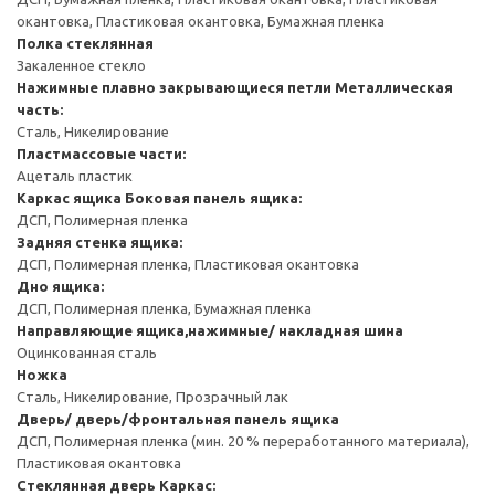
окантовка, Пластиковая окантовка, Бумажная пленка
Полка стеклянная
Закаленное стекло
Нажимные плавно закрывающиеся петли
Металлическая
часть:
Сталь, Никелирование
Пластмассовые части:
Ацеталь пластик
Каркас ящика
Боковая панель ящика:
ДСП, Полимерная пленка
Задняя стенка ящика:
ДСП, Полимерная пленка, Пластиковая окантовка
Дно ящика:
ДСП, Полимерная пленка, Бумажная пленка
Направляющие ящика,нажимные/ накладная шина
Оцинкованная сталь
Ножка
Сталь, Никелирование, Прозрачный лак
Дверь/ дверь/фронтальная панель ящика
ДСП, Полимерная пленка (мин. 20 % переработанного материала),
Пластиковая окантовка
Стеклянная дверь
Каркас: