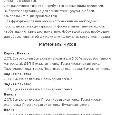
внезапно разбиться.
Для различного типа стен требуются разные виды креплений.
Выберите подходящие для ваших стен шурупы, дюбели,
саморезы и т. п. (не прилагаются).
Для функционирования нажимного механизма необходимо
пространство между каркасом и фронтальной панелью ящика,
чтобы ящик открывался нажатием. Небольшой зазор необходим
для обеспечения этой функции и не является недостатком товара.
Материалы и уход
Каркас
Панель:
ДСП, Сотовидный бумажный наполнитель (100 % переработанного
материала), ДВП, Бумажная пленка, Пластиковая окантовка,
Пластиковая окантовка, Пластиковая окантовка, Бумажная пленка
Задняя панель:
ДВП, Бумажная пленка, Полимерная пленка
Задняя панель:
ДВП, Бумажная пленка, Полимерная пленка
Панель:
ДСП, Бумажная пленка, Пластиковая окантовка, Пластиковая
окантовка, Пластиковая окантовка, Бумажная пленка
Полка
ДСП, Бумажная пленка, Пластиковая окантовка, Пластиковая