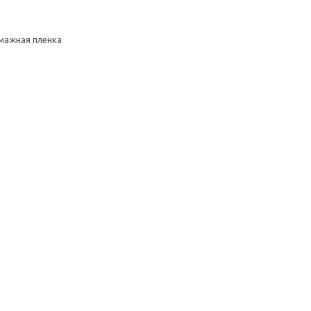
умажная пленка