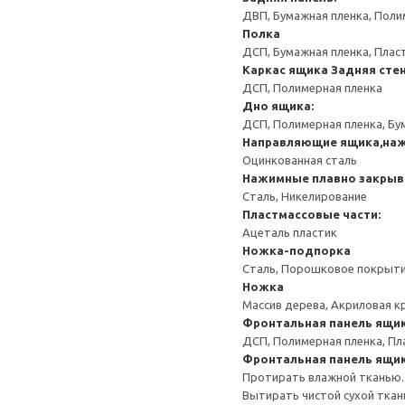
ДВП, Бумажная пленка, Поли
Полка
ДСП, Бумажная пленка, Плас
Каркас ящика
Задняя сте
ДСП, Полимерная пленка
Дно ящика:
ДСП, Полимерная пленка, Бу
Направляющие ящика,на
Оцинкованная сталь
Нажимные плавно закрыв
Сталь, Никелирование
Пластмассовые части:
Ацеталь пластик
Ножка-подпорка
Сталь, Порошковое покрыт
Ножка
Массив дерева, Акриловая к
Фронтальная панель ящи
ДСП, Полимерная пленка, Пл
Фронтальная панель ящи
Протирать влажной тканью.
Вытирать чистой сухой ткан