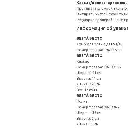
Каркас/полка/каркас ящ
Протирать влажной тканью.
Вытирать чистой сухой ткан
Регулярно проверяйте все к
Информация об упако
BESTÅ БЕСТО
Комб для хран с дверц/ящ
Номер товара: 194.126.09
BESTÅ БЕСТО
Каркас
Номер товара: 702.993.27
Ширина: 41 см
Высота: 11 см
Длина: 129 см
Вес: 17.65 кг
BESTÅ БЕСТО
Полка
Номер товара: 902.994.73
Ширина: 36 см
Высота: 2 см
Длина: 59 см