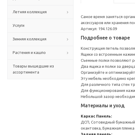
Летняя коллекция
Самое время заняться орга
аксессуаров или хранения по
Услуги
Артикул: 194.126.09
Подробнее о товаре
Зимняя коллекция
Конструкция петель позволя
Растения и кашпо
Ящики со встроенным нажим
Съемные полки позволяют р
Товары вышедшие из
Два ящика и полки за дверц
ассортимента
Организуйте и оптимизируйт
Эту мебель необходимо креп
Для различного типа стен т
Для функционирования нажи
Небольшой зазор необходим 
Материалы и уход
Каркас
Панель:
ДСП, Сотовидный бумажный н
окантовка, Бумажная пленка
Задняя панель: