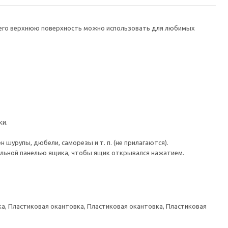
а его верхнюю поверхность можно использовать для любимых
ки.
шурупы, дюбели, саморезы и т. п. (не прилагаются).
льной панелью ящика, чтобы ящик открывался нажатием.
а, Пластиковая окантовка, Пластиковая окантовка, Пластиковая