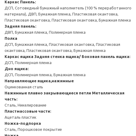
Каркас
Панель:
ДСП, Сотовидный бумажный наполнитель (100 % переработанного
материала), ДВП, Бумажная пленка, Пластиковая окантовка,
Пластиковая окантовка, Пластиковая окантовка, Бумажная пленка
Задняя панель:
ДВП, Бумажная пленка, Полимерная пленка
Полка
ДСП, Бумажная пленка, Пластиковая окантовка, Пластиковая
окантовка, Пластиковая окантовка, Бумажная пленка
Каркас ящика
Задняя стенка ящика/ Боковая панель ящика:
ДСП, Полимерная пленка
Дно ящика:
ДСП, Полимерная пленка, Бумажная пленка
Направляющие ящика,нажимные
Оцинкованная сталь
Нажимные плавно закрывающиеся петли
Металлическая
часть:
Сталь, Никелирование
Пластмассовые части:
Ацеталь пластик
Ножка-подпорка
Сталь, Порошковое покрытие
Ножка