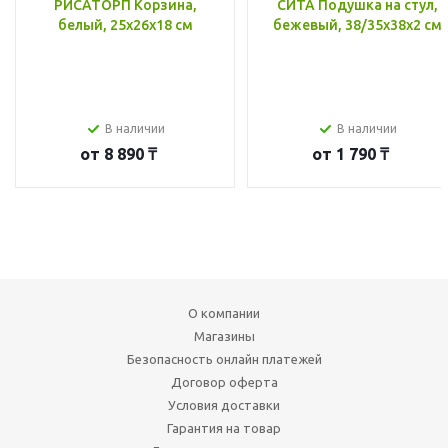
РИСАТОРП Корзина,
СИТА Подушка на стул,
белый, 25x26x18 см
бежевый, 38/35x38x2 см
В наличии
В наличии
от
8 890 ₸
от
1 790 ₸
О компании
Магазины
Безопасность онлайн платежей
Договор оферта
Условия доставки
Гарантия на товар