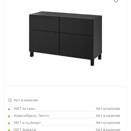
Нет в наличии
УЮТ Астана
Нет в наличии
Новосибирск, Лента
Нет в наличии
УЮТ в тц Апорт
Нет в наличии
УЮТ Алматы
Нет в наличии