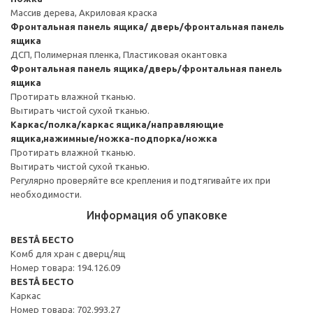
Массив дерева, Акриловая краска
Фронтальная панель ящика/ дверь/фронтальная панель
ящика
ДСП, Полимерная пленка, Пластиковая окантовка
Фронтальная панель ящика/дверь/фронтальная панель
ящика
Протирать влажной тканью.
Вытирать чистой сухой тканью.
Каркас/полка/каркас ящика/направляющие
ящика,нажимные/ножка-подпорка/ножка
Протирать влажной тканью.
Вытирать чистой сухой тканью.
Регулярно проверяйте все крепления и подтягивайте их при
необходимости.
Информация об упаковке
BESTÅ БЕСТО
Комб для хран с дверц/ящ
Номер товара: 194.126.09
BESTÅ БЕСТО
Каркас
Номер товара: 702.993.27