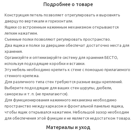
Подробнее о товаре
Конструкция петель позволяет отрегулировать и выровнять
дверцу по вертикали и горизонтали.
Ящики со встроенным нажимным механизмом открываются
легким нажатием.
Съемные полки позволяют регулировать пространство.
Два ящика и полки за дверцами обеспечат достаточно места для
хранения.
Организуйте и оптимизируйте систему для хранения БЕСТО,
используя подходящие коробки и вставки.
Эту мебель необходимо крепить к стене с помощью прилагаемого
стенного крепежа.
Для различного типа стен требуются разные виды креплений.
Выберите подходящие для ваших стен шурупы, дюбели,
саморезы и т. п. (не прилагаются).
Для функционирования нажимного механизма необходимо
пространство между каркасом и фронтальной панелью ящика,
чтобы ящик открывался нажатием. Небольшой зазор необходим
для обеспечения этой функции и не является недостатком товара.
Материалы и уход