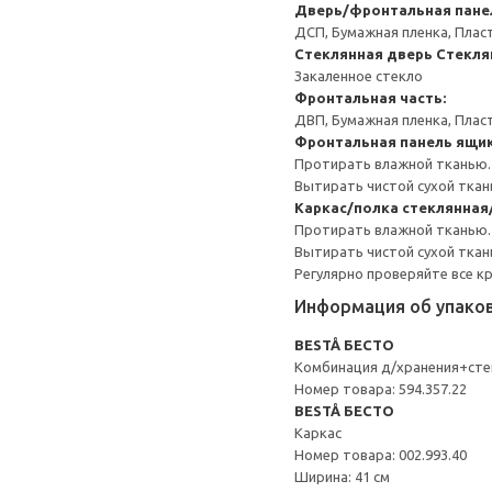
Дверь/фронтальная пане
ДСП, Бумажная пленка, Плас
Стеклянная дверь
Стекля
Закаленное стекло
Фронтальная часть:
ДВП, Бумажная пленка, Плас
Фронтальная панель ящи
Протирать влажной тканью.
Вытирать чистой сухой ткан
Каркас/полка стеклянна
Протирать влажной тканью.
Вытирать чистой сухой ткан
Регулярно проверяйте все к
Информация об упако
BESTÅ БЕСТО
Комбинация д/хранения+сте
Номер товара: 594.357.22
BESTÅ БЕСТО
Каркас
Номер товара: 002.993.40
Ширина: 41 см