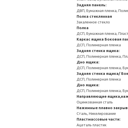
Задняя панель:
ДВП, Бумажная пленка, Поли
Полка стеклянная
Закаленное стекло
Полка
ДСП, Бумажная пленка, Плас
Каркас ящика
Боковая па
ДСП, Полимерная пленка
Задняя стенка ящика:
ДСП, Полимерная пленка, Пл
Дно ящика:
ДСП, Полимерная пленка, Бу
Задняя стенка ящика/ Бо
ДСП, Полимерная пленка
Дно ящика:
ДСП, Полимерная пленка, Бу
Направляющие ящика,на
Оцинкованная сталь
Нажимные плавно закрыв
Сталь, Никелирование
Пластмассовые части:
Ацеталь пластик