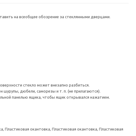
тавить на всеобщее обозрение за стеклянными дверцами.
поверхности стекло может внезапно разбиться.
шурупы, дюбели, саморезы и т. п. (не прилагаются).
льной панелью ящика, чтобы ящик открывался нажатием.
а, Пластиковая окантовка, Пластиковая окантовка, Пластиковая