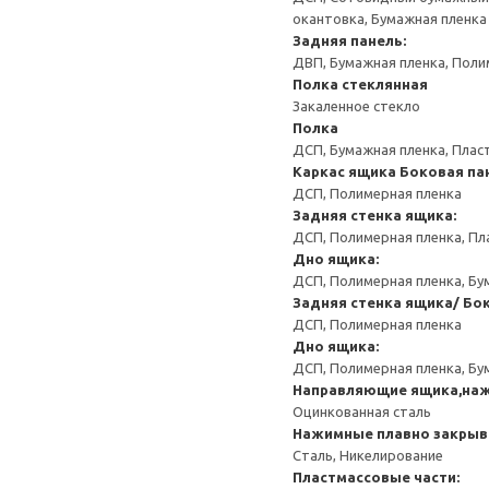
окантовка, Бумажная пленка
Задняя панель:
ДВП, Бумажная пленка, Поли
Полка стеклянная
Закаленное стекло
Полка
ДСП, Бумажная пленка, Плас
Каркас ящика
Боковая па
ДСП, Полимерная пленка
Задняя стенка ящика:
ДСП, Полимерная пленка, Пл
Дно ящика:
ДСП, Полимерная пленка, Бу
Задняя стенка ящика/ Бо
ДСП, Полимерная пленка
Дно ящика:
ДСП, Полимерная пленка, Бу
Направляющие ящика,на
Оцинкованная сталь
Нажимные плавно закрыв
Сталь, Никелирование
Пластмассовые части: