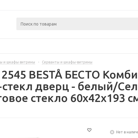
ы и шкафы витрины
-
Серванты и шкафы-витрины
12545 BESTÅ БЕСТО Комби
стекл дверц - белый/Се
овое стекло 60x42x193 с
Нет в налич