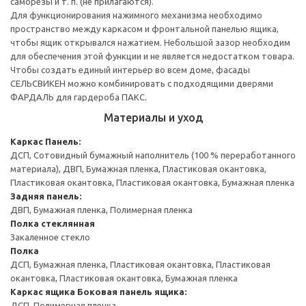
саморезы и т. п. (не прилагаются).
Для функционирования нажимного механизма необходимо
пространство между каркасом и фронтальной панелью ящика,
чтобы ящик открывался нажатием. Небольшой зазор необходим
для обеспечения этой функции и не является недостатком товара.
Чтобы создать единый интерьер во всем доме, фасады
СЕЛЬСВИКЕН можно комбинировать с подходящими дверями
ФАРДАЛЬ для гардероба ПАКС.
Материалы и уход
Каркас
Панель:
ДСП, Сотовидный бумажный наполнитель (100 % переработанного
материала), ДВП, Бумажная пленка, Пластиковая окантовка,
Пластиковая окантовка, Пластиковая окантовка, Бумажная пленка
Задняя панель:
ДВП, Бумажная пленка, Полимерная пленка
Полка стеклянная
Закаленное стекло
Полка
ДСП, Бумажная пленка, Пластиковая окантовка, Пластиковая
окантовка, Пластиковая окантовка, Бумажная пленка
Каркас ящика
Боковая панель ящика:
ДСП, Полимерная пленка