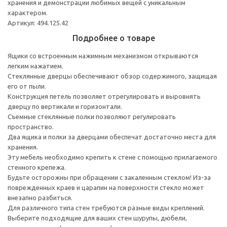
хранения и демонстрации любимых вещей с уникальным
характером.
Артикул: 494.125.42
Подробнее о товаре
Ящики со встроенным нажимным механизмом открываются
легким нажатием.
Стеклянные дверцы обеспечивают обзор содержимого, защищая
его от пыли.
Конструкция петель позволяет отрегулировать и выровнять
дверцу по вертикали и горизонтали.
Съемные стеклянные полки позволяют регулировать
пространство.
Два ящика и полки за дверцами обеспечат достаточно места для
хранения.
Эту мебель необходимо крепить к стене с помощью прилагаемого
стенного крепежа.
Будьте осторожны при обращении с закаленным стеклом! Из-за
поврежденных краев и царапин на поверхности стекло может
внезапно разбиться.
Для различного типа стен требуются разные виды креплений.
Выберите подходящие для ваших стен шурупы, дюбели,