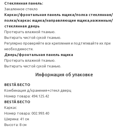
Стеклянная панель:
Закаленное стекло
Каркас/фронтальная панель ящика/полка стеклянная/
полка/каркас ящика/направляющие ящика,нажимные/
стеклянная дверь
Протирать влажной тканью.
Вытирать чистой сухой тканью.
Регулярно проверяйте все крепления и подтягивайте их при
необходимости.
Дверь/фронтальная панель ящика
Протирать влажной тканью.
Вытирать чистой сухой тканью.
Информация об упаковке
BESTÅ БЕСТО
Комбинация д/хранения+стекл дверц
Номер товара: 494.125.42
BESTÅ БЕСТО
Каркас
Номер товара: 002.993.40
Ширина: 41 см
Высота: 8 см