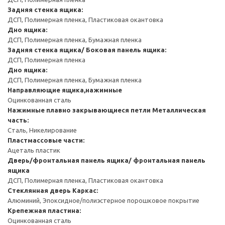
Задняя стенка ящика:
ДСП, Полимерная пленка, Пластиковая окантовка
Дно ящика:
ДСП, Полимерная пленка, Бумажная пленка
Задняя стенка ящика/ Боковая панель ящика:
ДСП, Полимерная пленка
Дно ящика:
ДСП, Полимерная пленка, Бумажная пленка
Направляющие ящика,нажимные
Оцинкованная сталь
Нажимные плавно закрывающиеся петли
Металлическая
часть:
Сталь, Никелирование
Пластмассовые части:
Ацеталь пластик
Дверь/фронтальная панель ящика/ фронтальная панель
ящика
ДСП, Полимерная пленка, Пластиковая окантовка
Стеклянная дверь
Каркас:
Алюминий, Эпоксидное/полиэстерное порошковое покрытие
Крепежная пластина:
Оцинкованная сталь