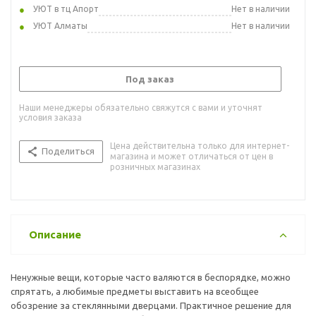
УЮТ в тц Апорт
Нет в наличии
УЮТ Алматы
Нет в наличии
Под заказ
Наши менеджеры обязательно свяжутся с вами и уточнят
условия заказа
Цена действительна только для интернет-
Поделиться
магазина и может отличаться от цен в
розничных магазинах
Описание
Ненужные вещи, которые часто валяются в беспорядке, можно
спрятать, а любимые предметы выставить на всеобщее
обозрение за стеклянными дверцами. Практичное решение для