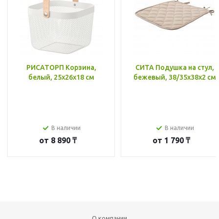
РИСАТОРП Корзина,
СИТА Подушка на стул,
белый, 25x26x18 см
бежевый, 38/35x38x2 см
В наличии
В наличии
от
8 890 ₸
от
1 790 ₸
О компании