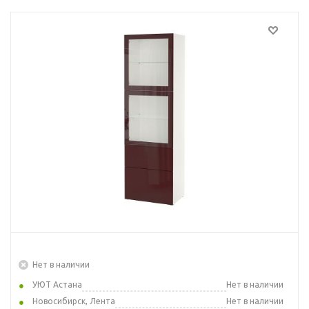
Нет в наличии
УЮТ Астана
Нет в наличии
Новосибирск, Лента
Нет в наличии