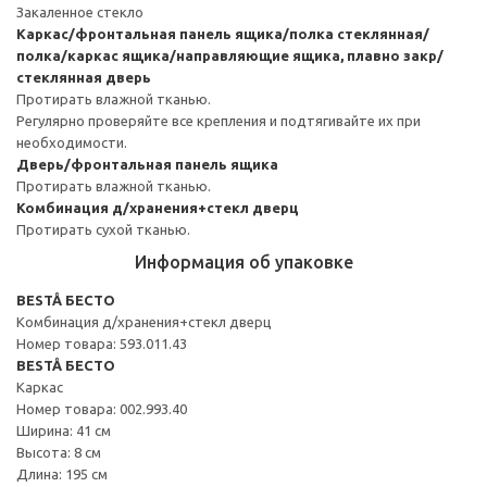
Закаленное стекло
Каркас/фронтальная панель ящика/полка стеклянная/
полка/каркас ящика/направляющие ящика, плавно закр/
стеклянная дверь
Протирать влажной тканью.
Регулярно проверяйте все крепления и подтягивайте их при
необходимости.
Дверь/фронтальная панель ящика
Протирать влажной тканью.
Комбинация д/хранения+стекл дверц
Протирать сухой тканью.
Информация об упаковке
BESTÅ БЕСТО
Комбинация д/хранения+стекл дверц
Номер товара: 593.011.43
BESTÅ БЕСТО
Каркас
Номер товара: 002.993.40
Ширина: 41 см
Высота: 8 см
Длина: 195 см