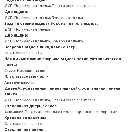
ДСП, Полимерная пленка, Пластиковая окантовка
Дно ящика:
ДСП, Полимерная пленка, Бумажная пленка
Задняя стенка ящика/ Боковая панель ящика:
ДСП, Полимерная пленка
Дно ящика:
ДСП, Полимерная пленка, Бумажная пленка
Направляющие ящика, плавно закр
Оцинкованная сталь
Нажимные плавно закрывающиеся петли
Металлическая
часть:
Сталь, Никелирование
Пластмассовые части:
Ацеталь пластик
Дверь/фронтальная панель ящика/ фронтальная панель
ящика
ДСП, Полимерная пленка, Пластиковая окантовка
Стеклянная дверь
Каркас:
Алюминий, Эпоксидное/полиэстерное порошковое покрытие
Крепежная пластина:
Оцинкованная сталь
Стеклянная панель: