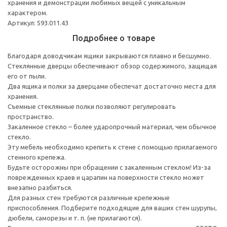
хранения и демонстрации любимых вещей с уникальным
характером.
Артикул: 593.011.43
Подробнее о товаре
Благодаря доводчикам ящики закрываются плавно и бесшумно.
Стеклянные дверцы обеспечивают обзор содержимого, защищая
его от пыли.
Два ящика и полки за дверцами обеспечат достаточно места для
хранения.
Съемные стеклянные полки позволяют регулировать
пространство.
Закаленное стекло – более ударопрочный материал, чем обычное
стекло.
Эту мебель необходимо крепить к стене с помощью прилагаемого
стенного крепежа.
Будьте осторожны при обращении с закаленным стеклом! Из-за
поврежденных краев и царапин на поверхности стекло может
внезапно разбиться.
Для разных стен требуются различные крепежные
приспособления. Подберите подходящие для ваших стен шурупы,
дюбели, саморезы и т. п. (не прилагаются).