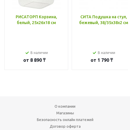
РИСАТОРП Корзина,
СИТА Подушка на стул,
белый, 25x26x18 см
бежевый, 38/35x38x2 см
В наличии
В наличии
от
8 890 ₸
от
1 790 ₸
О компании
Магазины
Безопасность онлайн платежей
Договор оферта