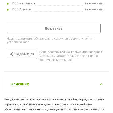
УЮТ в тц Апорт
Нет в наличии
УЮТ Алматы
Нет в наличии
Под заказ
Наши менеджеры обязательно свяжутся с вами и уточнят
условия заказа
Цена действительна только для интернет-
Поделиться
магазина и может отличаться от цен в
розничных магазинах
Описание
Ненужные вещи, которые часто валяются в беспорядке, можно
спрятать, а любимые предметы выставить на всеобщее
обозрение за стеклянными дверцами. Практичное решение для