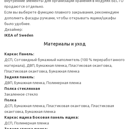
Внутренние элементы для организации хранения в модулях БЕСТО
продаются отдельно.
Если вы выберете функцию плавного закрывания, рекомендуем
дополнить фасады ручками, чтобы открывать ящики/шкафы
было удобнее.
Дизайнер:
IKEA of Sweden
Материалы и уход
Каркас
Панель:
ДСП, Сотовидный бумажный наполнитель (100 % переработанного
материала), ДВП, Бумажная пленка, Пластиковая окантовка,
Пластиковая окантовка, Бумажная пленка
Задняя панель:
ДВП, Бумажная пленка, Полимерная пленка
Полка стеклянная
Закаленное стекло
Полка
ДСП, Бумажная пленка, Пластиковая окантовка, Пластиковая
окантовка, Бумажная пленка
Каркас ящика
Боковая панель ящика:
ДСП, Полимерная пленка
Задняя стенка ящика: