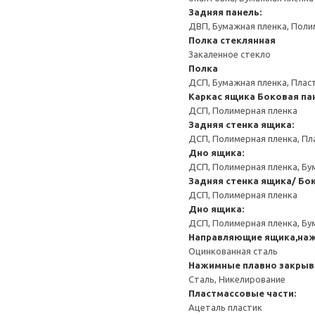
Задняя панель:
ДВП, Бумажная пленка, Поли
Полка стеклянная
Закаленное стекло
Полка
ДСП, Бумажная пленка, Плас
Каркас ящика
Боковая па
ДСП, Полимерная пленка
Задняя стенка ящика:
ДСП, Полимерная пленка, Пл
Дно ящика:
ДСП, Полимерная пленка, Бу
Задняя стенка ящика/ Бо
ДСП, Полимерная пленка
Дно ящика:
ДСП, Полимерная пленка, Бу
Направляющие ящика,на
Оцинкованная сталь
Нажимные плавно закрыв
Сталь, Никелирование
Пластмассовые части:
Ацеталь пластик