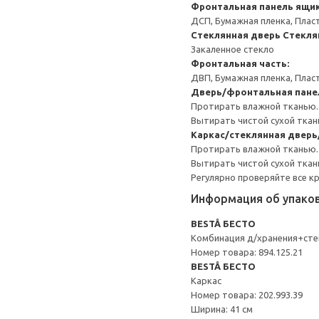
Фронтальная панель ящи
ДСП, Бумажная пленка, Плас
Стеклянная дверь
Стекля
Закаленное стекло
Фронтальная часть:
ДВП, Бумажная пленка, Плас
Дверь/фронтальная пане
Протирать влажной тканью.
Вытирать чистой сухой ткан
Каркас/стеклянная двер
Протирать влажной тканью.
Вытирать чистой сухой ткан
Регулярно проверяйте все к
Информация об упако
BESTÅ БЕСТО
Комбинация д/хранения+сте
Номер товара: 894.125.21
BESTÅ БЕСТО
Каркас
Номер товара: 202.993.39
Ширина: 41 см