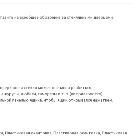
тавить на всеобщее обозрение за стеклянными дверцами.
поверхности стекло может внезапно разбиться.
шурупы, дюбели, саморезы и т. п. (не прилагаются).
льной панелью ящика, чтобы ящик открывался нажатием.
а, Пластиковая окантовка, Пластиковая окантовка, Пластиковая