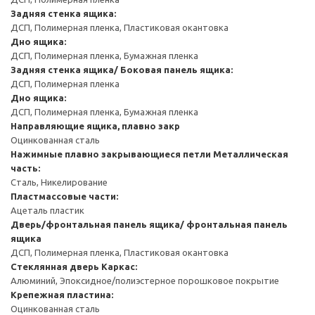
Задняя стенка ящика:
ДСП, Полимерная пленка, Пластиковая окантовка
Дно ящика:
ДСП, Полимерная пленка, Бумажная пленка
Задняя стенка ящика/ Боковая панель ящика:
ДСП, Полимерная пленка
Дно ящика:
ДСП, Полимерная пленка, Бумажная пленка
Направляющие ящика, плавно закр
Оцинкованная сталь
Нажимные плавно закрывающиеся петли
Металлическая
часть:
Сталь, Никелирование
Пластмассовые части:
Ацеталь пластик
Дверь/фронтальная панель ящика/ фронтальная панель
ящика
ДСП, Полимерная пленка, Пластиковая окантовка
Стеклянная дверь
Каркас:
Алюминий, Эпоксидное/полиэстерное порошковое покрытие
Крепежная пластина:
Оцинкованная сталь