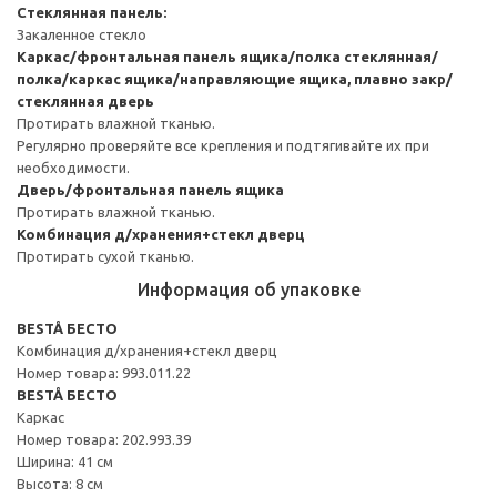
Стеклянная панель:
Закаленное стекло
Каркас/фронтальная панель ящика/полка стеклянная/
полка/каркас ящика/направляющие ящика, плавно закр/
стеклянная дверь
Протирать влажной тканью.
Регулярно проверяйте все крепления и подтягивайте их при
необходимости.
Дверь/фронтальная панель ящика
Протирать влажной тканью.
Комбинация д/хранения+стекл дверц
Протирать сухой тканью.
Информация об упаковке
BESTÅ БЕСТО
Комбинация д/хранения+стекл дверц
Номер товара: 993.011.22
BESTÅ БЕСТО
Каркас
Номер товара: 202.993.39
Ширина: 41 см
Высота: 8 см