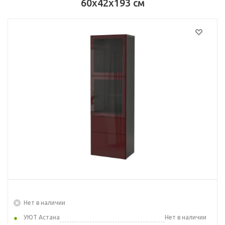
60x42x193 см
Нет в наличии
УЮТ Астана
Нет в наличии