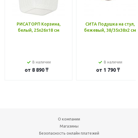
РИСАТОРП Корзина,
СИТА Подушка на стул,
белый, 25x26x18 см
бежевый, 38/35x38x2 см
В наличии
В наличии
от
8 890 ₸
от
1 790 ₸
О компании
Магазины
Безопасность онлайн платежей