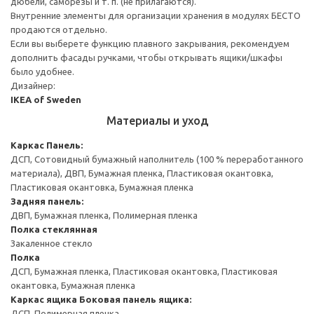
дюбели, саморезы и т. п. (не прилагаются).
Внутренние элементы для организации хранения в модулях БЕСТО
продаются отдельно.
Если вы выберете функцию плавного закрывания, рекомендуем
дополнить фасады ручками, чтобы открывать ящики/шкафы
было удобнее.
Дизайнер:
IKEA of Sweden
Материалы и уход
Каркас
Панель:
ДСП, Сотовидный бумажный наполнитель (100 % переработанного
материала), ДВП, Бумажная пленка, Пластиковая окантовка,
Пластиковая окантовка, Бумажная пленка
Задняя панель:
ДВП, Бумажная пленка, Полимерная пленка
Полка стеклянная
Закаленное стекло
Полка
ДСП, Бумажная пленка, Пластиковая окантовка, Пластиковая
окантовка, Бумажная пленка
Каркас ящика
Боковая панель ящика:
ДСП, Полимерная пленка