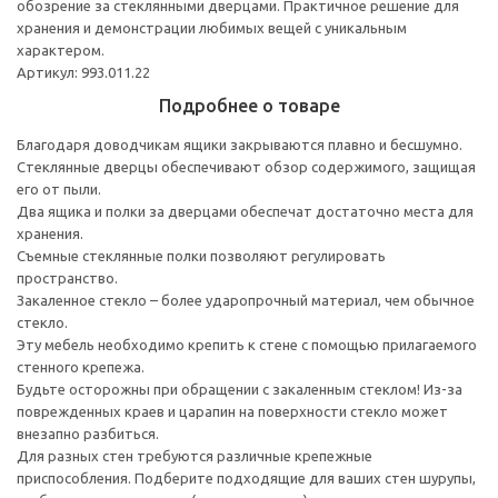
обозрение за стеклянными дверцами. Практичное решение для
хранения и демонстрации любимых вещей с уникальным
характером.
Артикул: 993.011.22
Подробнее о товаре
Благодаря доводчикам ящики закрываются плавно и бесшумно.
Стеклянные дверцы обеспечивают обзор содержимого, защищая
его от пыли.
Два ящика и полки за дверцами обеспечат достаточно места для
хранения.
Съемные стеклянные полки позволяют регулировать
пространство.
Закаленное стекло – более ударопрочный материал, чем обычное
стекло.
Эту мебель необходимо крепить к стене с помощью прилагаемого
стенного крепежа.
Будьте осторожны при обращении с закаленным стеклом! Из-за
поврежденных краев и царапин на поверхности стекло может
внезапно разбиться.
Для разных стен требуются различные крепежные
приспособления. Подберите подходящие для ваших стен шурупы,