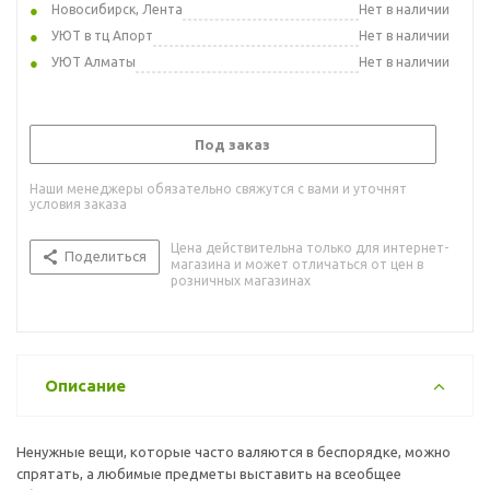
Новосибирск, Лента
Нет в наличии
УЮТ в тц Апорт
Нет в наличии
УЮТ Алматы
Нет в наличии
Под заказ
Наши менеджеры обязательно свяжутся с вами и уточнят
условия заказа
Цена действительна только для интернет-
Поделиться
магазина и может отличаться от цен в
розничных магазинах
Описание
Ненужные вещи, которые часто валяются в беспорядке, можно
спрятать, а любимые предметы выставить на всеобщее