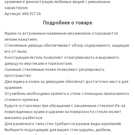
хранения и демонстрации любимых вещей с уникальным
характером.
Артикул: 694.357.26
Подробнее о товаре
Ящики со встроенным нажимным механизмом открываются
легким нажатием.
Стеклянные дверцы обеспечивают обзор содержимого, защищая
его от пыли.
Конструкция петель позволяет отрегулировать и выровнять
дверцу по вертикали и горизонтали.
Съемные стеклянные полки позволяют регулировать
пространство.
Два ящика и полки за дверцами обеспечат достаточно места для
хранения.
Эту мебель необходимо крепить к стене с помощью прилагаемого
стенного крепежа.
Будьте осторожны при обращении с закаленным стеклом! Из-за
поврежденных краев и царапин на поверхности стекло может
внезапно разбиться.
Для различного типа стен требуются разные виды креплений.
Выберите подходящие для ваших стен шурупы, дюбели,