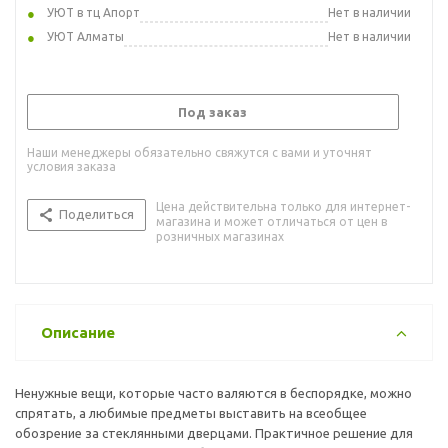
УЮТ в тц Апорт
Нет в наличии
УЮТ Алматы
Нет в наличии
Под заказ
Наши менеджеры обязательно свяжутся с вами и уточнят
условия заказа
Цена действительна только для интернет-
Поделиться
магазина и может отличаться от цен в
розничных магазинах
Описание
Ненужные вещи, которые часто валяются в беспорядке, можно
спрятать, а любимые предметы выставить на всеобщее
обозрение за стеклянными дверцами. Практичное решение для