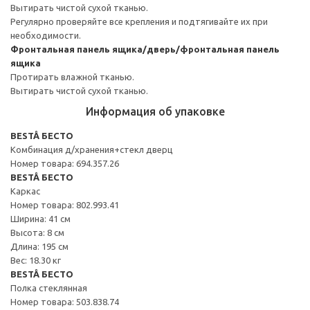
Вытирать чистой сухой тканью.
Регулярно проверяйте все крепления и подтягивайте их при
необходимости.
Фронтальная панель ящика/дверь/фронтальная панель
ящика
Протирать влажной тканью.
Вытирать чистой сухой тканью.
Информация об упаковке
BESTÅ БЕСТО
Комбинация д/хранения+стекл дверц
Номер товара: 694.357.26
BESTÅ БЕСТО
Каркас
Номер товара: 802.993.41
Ширина: 41 см
Высота: 8 см
Длина: 195 см
Вес: 18.30 кг
BESTÅ БЕСТО
Полка стеклянная
Номер товара: 503.838.74