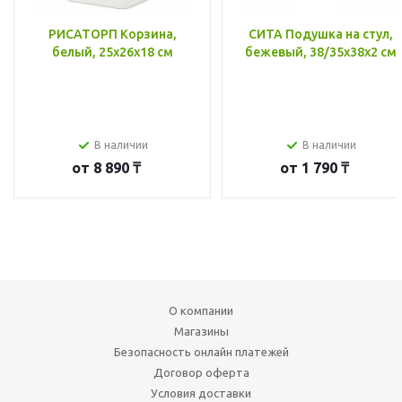
РИСАТОРП Корзина,
СИТА Подушка на стул,
белый, 25x26x18 см
бежевый, 38/35x38x2 см
В наличии
В наличии
от
8 890 ₸
от
1 790 ₸
О компании
Магазины
Безопасность онлайн платежей
Договор оферта
Условия доставки