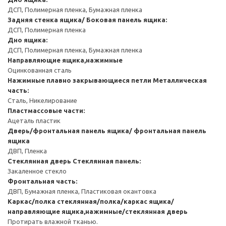
ДСП, Полимерная пленка, Бумажная пленка
Задняя стенка ящика/ Боковая панель ящика:
ДСП, Полимерная пленка
Дно ящика:
ДСП, Полимерная пленка, Бумажная пленка
Направляющие ящика,нажимные
Оцинкованная сталь
Нажимные плавно закрывающиеся петли
Металлическая
часть:
Сталь, Никелирование
Пластмассовые части:
Ацеталь пластик
Дверь/фронтальная панель ящика/ фронтальная панель
ящика
ДВП, Пленка
Стеклянная дверь
Стеклянная панель:
Закаленное стекло
Фронтальная часть:
ДВП, Бумажная пленка, Пластиковая окантовка
Каркас/полка стеклянная/полка/каркас ящика/
направляющие ящика,нажимные/стеклянная дверь
Протирать влажной тканью.