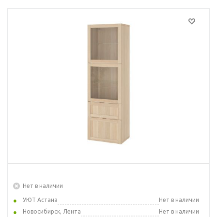
Нет в наличии
УЮТ Астана
Нет в наличии
Новосибирск, Лента
Нет в наличии