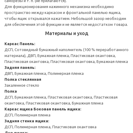
саморезы и т. п. (не прилагаются).
Для функционирования нажимного механизма необходимо
пространство между каркасом и фронтальной панелью ящика,
чтобы ящик открывался нажатием. Небольшой зазор необходим
для обеспечения этой функции и не является недостатком товара.
Материалы и уход
Каркас
Панель:
ДСП, Сотовидный бумажный наполнитель (100 % переработанного
материала), ДВП, Бумажная пленка, Пластиковая окантовка,
Пластиковая окантовка, Пластиковая окантовка, Бумажная пленка
Задняя панель:
ДВП, Бумажная пленка, Полимерная пленка
Полка стеклянная
Закаленное стекло
Полка
ДСП, Бумажная пленка, Пластиковая окантовка, Пластиковая
окантовка, Пластиковая окантовка, Бумажная пленка
Каркас ящика
Боковая панель ящика:
ДСП, Полимерная пленка
Задняя стенка ящика:
ДСП, Полимерная пленка, Пластиковая окантовка
Дно ящика: