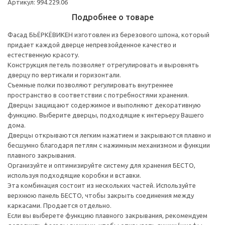
Артикул: 994.229.06
Подробнее о товаре
Фасад БЬЁРКЁВИКЕН изготовлен из березового шпона, который
придает каждой дверце непревзойденное качество и
естественную красоту.
Конструкция петель позволяет отрегулировать и выровнять
дверцу по вертикали и горизонтали.
Съемные полки позволяют регулировать внутреннее
пространство в соответствии с потребностями хранения.
Дверцы защищают содержимое и выполняют декоративную
функцию. Выберите дверцы, подходящие к интерьеру Вашего
дома.
Дверцы открываются легким нажатием и закрываются плавно и
бесшумно благодаря петлям с нажимным механизмом и функции
плавного закрывания.
Организуйте и оптимизируйте систему для хранения БЕСТО,
используя подходящие коробки и вставки.
Эта комбинация состоит из нескольких частей. Используйте
верхнюю панель БЕСТО, чтобы закрыть соединения между
каркасами. Продается отдельно.
Если вы выберете функцию плавного закрывания, рекомендуем