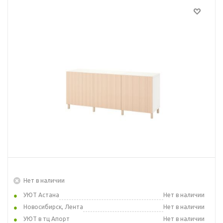
Нет в наличии
УЮТ Астана
Нет в наличии
Новосибирск, Лента
Нет в наличии
УЮТ в тц Апорт
Нет в наличии