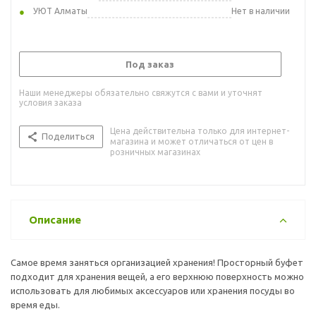
УЮТ Алматы
Нет в наличии
Под заказ
Наши менеджеры обязательно свяжутся с вами и уточнят
условия заказа
Цена действительна только для интернет-
Поделиться
магазина и может отличаться от цен в
розничных магазинах
Описание
Самое время заняться организацией хранения! Просторный буфет
подходит для хранения вещей, а его верхнюю поверхность можно
использовать для любимых аксессуаров или хранения посуды во
время еды.