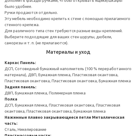
дополнить фасады ручками, чтобы открывать ящики/шкафы
было удобнее.
Ручки продаются отдельно.
Эту мебель необходимо крепить к стене с помощью прилагаемого
стенного крепежа.
Для различного типа стен требуются разные виды креплений.
Выберите подходящие для ваших стен шурупы, дюбели,
саморезы и т. п. (не прилагаются).
Материалы и уход
Каркас
Панель:
ДСП, Сотовидный бумажный наполнитель (100 % переработанного
материала), ДВП, Бумажная пленка, Пластиковая окантовка,
Пластиковая окантовка, Пластиковая окантовка, Бумажная пленка
Задняя панель:
ДВП, Бумажная пленка, Полимерная пленка
Полка
ДСП, Бумажная пленка, Пластиковая окантовка, Пластиковая
окантовка, Пластиковая окантовка, Бумажная пленка
Нажимные плавно закрывающиеся петли
Металлическая
часть:
Сталь, Никелирование
Пластмассовые части: