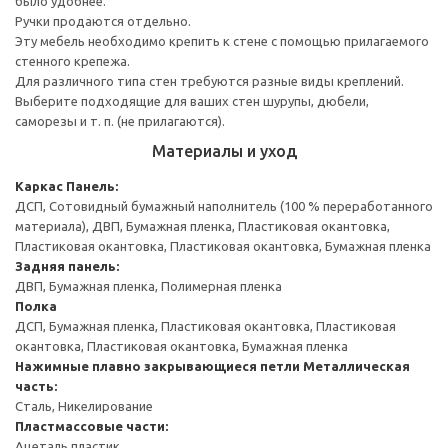
было удобнее.
Ручки продаются отдельно.
Эту мебель необходимо крепить к стене с помощью прилагаемого
стенного крепежа.
Для различного типа стен требуются разные виды креплений.
Выберите подходящие для ваших стен шурупы, дюбели,
саморезы и т. п. (не прилагаются).
Материалы и уход
Каркас
Панель:
ДСП, Сотовидный бумажный наполнитель (100 % переработанного
материала), ДВП, Бумажная пленка, Пластиковая окантовка,
Пластиковая окантовка, Пластиковая окантовка, Бумажная пленка
Задняя панель:
ДВП, Бумажная пленка, Полимерная пленка
Полка
ДСП, Бумажная пленка, Пластиковая окантовка, Пластиковая
окантовка, Пластиковая окантовка, Бумажная пленка
Нажимные плавно закрывающиеся петли
Металлическая
часть:
Сталь, Никелирование
Пластмассовые части:
Ацеталь пластик