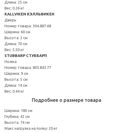
Длина: 25 см
Вес: 0.26 кг
KALLVIKEN КЭЛЛЬВИКЕН
Дверь
Номер товара: 304.887.68
Ширина: 60 см
Высота: 2 см
Длина: 70 см
Вес: 5.50 кг
STUBBARP СТУББАРП
Ножка
Номер товара: 803.843.77
Ширина: 9 см
Высота: 5 см
Длина: 14 см
Вес: 0.44 кг
Подробнее о размере товара
Ширина: 180 см
Глубина: 42 см
Высота: 74 см
Макс нагрузка на полку: 20 кг