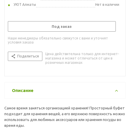
УЮТ Алматы
Нет в наличии
Под заказ
Наши менеджеры обязательно свяжутся с вами и уточнят
условия заказа
Цена действительна только для интернет-
Поделиться
магазина и может отличаться от цен в
розничных магазинах
Описание
Самое время заняться организацией хранения! Просторный буфет
подходит для хранения вещей, а его верхнюю поверхность можно
использовать для любимых аксессуаров или хранения посуды во
время еды.