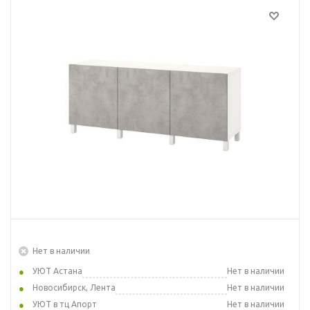
Нет в наличии
УЮТ Астана
Нет в наличии
Новосибирск, Лента
Нет в наличии
УЮТ в тц Апорт
Нет в наличии