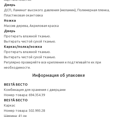
Дверь
ДСП, Ламинат высокого давления (меламин), Полимерная пленка,
Пластиковая окантовка
Ножка
Массив дерева, Акриловая краска
Дверь
Протирать влажной тканью.
Вытирать чистой сухой тканью.
Каркас/полка/ножка
Протирать влажной тканью.
Вытирать чистой сухой тканью.
Регулярно проверяйте все крепления и подтягивайте их при
необходимости.
Информация об упаковке
BESTÅ БЕСТО
Комбинация для хранения с дверцами
Номер товара: 694.354.39
BESTÅ БЕСТО
Каркас
Номер товара: 502.993.28
Ширина: 41 см