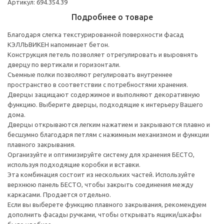
Артикул: 694.354.39
Подробнее о товаре
Благодаря слегка текстурированной поверхности фасад
КЭЛЛЬВИКЕН напоминает бетон.
Конструкция петель позволяет отрегулировать и выровнять
дверцу по вертикали и горизонтали.
Съемные полки позволяют регулировать внутреннее
пространство в соответствии с потребностями хранения.
Дверцы защищают содержимое и выполняют декоративную
функцию. Выберите дверцы, подходящие к интерьеру Вашего
дома.
Дверцы открываются легким нажатием и закрываются плавно и
бесшумно благодаря петлям с нажимным механизмом и функции
плавного закрывания.
Организуйте и оптимизируйте систему для хранения БЕСТО,
используя подходящие коробки и вставки.
Эта комбинация состоит из нескольких частей. Используйте
верхнюю панель БЕСТО, чтобы закрыть соединения между
каркасами. Продается отдельно.
Если вы выберете функцию плавного закрывания, рекомендуем
дополнить фасады ручками, чтобы открывать ящики/шкафы