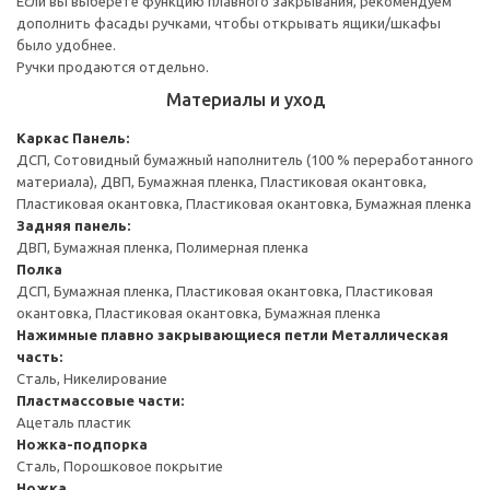
Если вы выберете функцию плавного закрывания, рекомендуем
дополнить фасады ручками, чтобы открывать ящики/шкафы
было удобнее.
Ручки продаются отдельно.
Материалы и уход
Каркас
Панель:
ДСП, Сотовидный бумажный наполнитель (100 % переработанного
материала), ДВП, Бумажная пленка, Пластиковая окантовка,
Пластиковая окантовка, Пластиковая окантовка, Бумажная пленка
Задняя панель:
ДВП, Бумажная пленка, Полимерная пленка
Полка
ДСП, Бумажная пленка, Пластиковая окантовка, Пластиковая
окантовка, Пластиковая окантовка, Бумажная пленка
Нажимные плавно закрывающиеся петли
Металлическая
часть:
Сталь, Никелирование
Пластмассовые части:
Ацеталь пластик
Ножка-подпорка
Сталь, Порошковое покрытие
Ножка