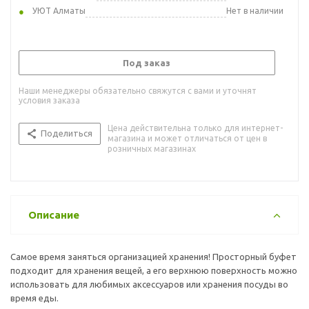
УЮТ Алматы
Нет в наличии
Под заказ
Наши менеджеры обязательно свяжутся с вами и уточнят
условия заказа
Цена действительна только для интернет-
Поделиться
магазина и может отличаться от цен в
розничных магазинах
Описание
Самое время заняться организацией хранения! Просторный буфет
подходит для хранения вещей, а его верхнюю поверхность можно
использовать для любимых аксессуаров или хранения посуды во
время еды.