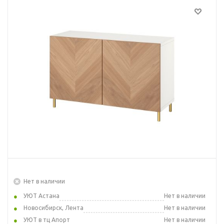
Нет в наличии
УЮТ Астана
Нет в наличии
Новосибирск, Лента
Нет в наличии
УЮТ в тц Апорт
Нет в наличии