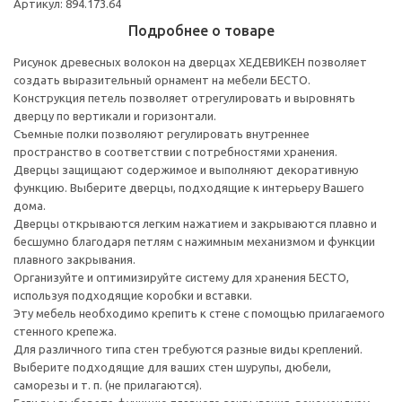
Артикул: 894.173.64
Подробнее о товаре
Рисунок древесных волокон на дверцах ХЕДЕВИКЕН позволяет
создать выразительный орнамент на мебели БЕСТО.
Конструкция петель позволяет отрегулировать и выровнять
дверцу по вертикали и горизонтали.
Съемные полки позволяют регулировать внутреннее
пространство в соответствии с потребностями хранения.
Дверцы защищают содержимое и выполняют декоративную
функцию. Выберите дверцы, подходящие к интерьеру Вашего
дома.
Дверцы открываются легким нажатием и закрываются плавно и
бесшумно благодаря петлям с нажимным механизмом и функции
плавного закрывания.
Организуйте и оптимизируйте систему для хранения БЕСТО,
используя подходящие коробки и вставки.
Эту мебель необходимо крепить к стене с помощью прилагаемого
стенного крепежа.
Для различного типа стен требуются разные виды креплений.
Выберите подходящие для ваших стен шурупы, дюбели,
саморезы и т. п. (не прилагаются).