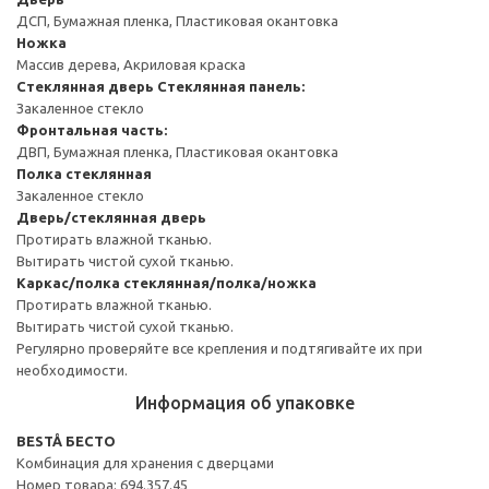
ДСП, Бумажная пленка, Пластиковая окантовка
Ножка
Массив дерева, Акриловая краска
Стеклянная дверь
Стеклянная панель:
Закаленное стекло
Фронтальная часть:
ДВП, Бумажная пленка, Пластиковая окантовка
Полка стеклянная
Закаленное стекло
Дверь/стеклянная дверь
Протирать влажной тканью.
Вытирать чистой сухой тканью.
Каркас/полка стеклянная/полка/ножка
Протирать влажной тканью.
Вытирать чистой сухой тканью.
Регулярно проверяйте все крепления и подтягивайте их при
необходимости.
Информация об упаковке
BESTÅ БЕСТО
Комбинация для хранения с дверцами
Номер товара: 694.357.45