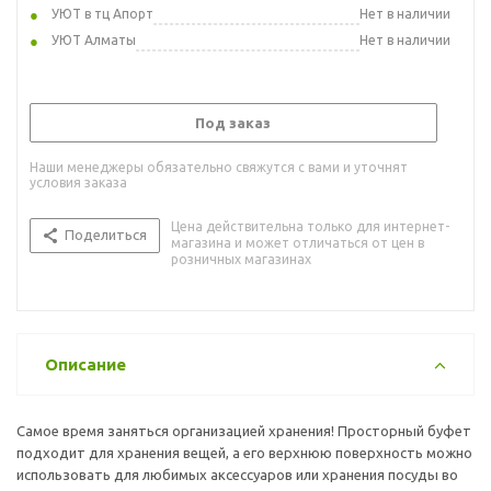
УЮТ в тц Апорт
Нет в наличии
УЮТ Алматы
Нет в наличии
Под заказ
Наши менеджеры обязательно свяжутся с вами и уточнят
условия заказа
Цена действительна только для интернет-
Поделиться
магазина и может отличаться от цен в
розничных магазинах
Описание
Самое время заняться организацией хранения! Просторный буфет
подходит для хранения вещей, а его верхнюю поверхность можно
использовать для любимых аксессуаров или хранения посуды во