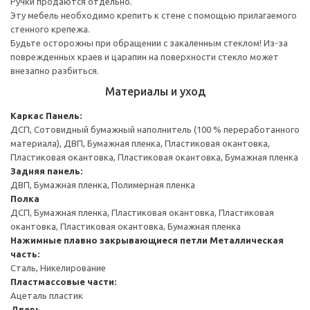
Ручки продаются отдельно.
Эту мебель необходимо крепить к стене с помощью прилагаемого
стенного крепежа.
Будьте осторожны при обращении с закаленным стеклом! Из-за
поврежденных краев и царапин на поверхности стекло может
внезапно разбиться.
Материалы и уход
Каркас
Панель:
ДСП, Сотовидный бумажный наполнитель (100 % переработанного
материала), ДВП, Бумажная пленка, Пластиковая окантовка,
Пластиковая окантовка, Пластиковая окантовка, Бумажная пленка
Задняя панель:
ДВП, Бумажная пленка, Полимерная пленка
Полка
ДСП, Бумажная пленка, Пластиковая окантовка, Пластиковая
окантовка, Пластиковая окантовка, Бумажная пленка
Нажимные плавно закрывающиеся петли
Металлическая
часть:
Сталь, Никелирование
Пластмассовые части:
Ацеталь пластик
Дверь