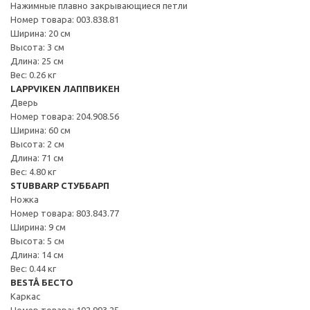
Нажимные плавно закрывающиеся петли
Номер товара: 003.838.81
Ширина: 20 см
Высота: 3 см
Длина: 25 см
Вес: 0.26 кг
LAPPVIKEN ЛАППВИКЕН
Дверь
Номер товара: 204.908.56
Ширина: 60 см
Высота: 2 см
Длина: 71 см
Вес: 4.80 кг
STUBBARP СТУББАРП
Ножка
Номер товара: 803.843.77
Ширина: 9 см
Высота: 5 см
Длина: 14 см
Вес: 0.44 кг
BESTÅ БЕСТО
Каркас
Номер товара: 102.993.25