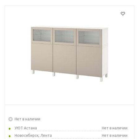
Нет в наличии
УЮТ Астана
Нет в наличии
Новосибирск, Лента
Нет в наличии