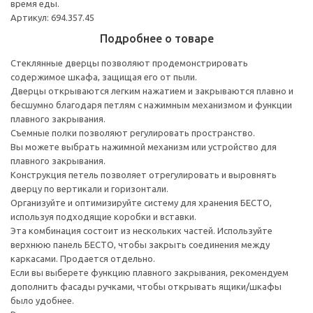
время еды.
Артикул: 694.357.45
Подробнее о товаре
Стеклянные дверцы позволяют продемонстрировать
содержимое шкафа, защищая его от пыли.
Дверцы открываются легким нажатием и закрываются плавно и
бесшумно благодаря петлям с нажимным механизмом и функции
плавного закрывания.
Съемные полки позволяют регулировать пространство.
Вы можете выбрать нажимной механизм или устройство для
плавного закрывания.
Конструкция петель позволяет отрегулировать и выровнять
дверцу по вертикали и горизонтали.
Организуйте и оптимизируйте систему для хранения БЕСТО,
используя подходящие коробки и вставки.
Эта комбинация состоит из нескольких частей. Используйте
верхнюю панель БЕСТО, чтобы закрыть соединения между
каркасами. Продается отдельно.
Если вы выберете функцию плавного закрывания, рекомендуем
дополнить фасады ручками, чтобы открывать ящики/шкафы
было удобнее.