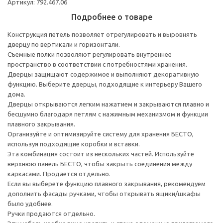
Артикул: 792.467.06
Подробнее о товаре
Конструкция петель позволяет отрегулировать и выровнять
дверцу по вертикали и горизонтали.
Съемные полки позволяют регулировать внутреннее
пространство в соответствии с потребностями хранения.
Дверцы защищают содержимое и выполняют декоративную
функцию. Выберите дверцы, подходящие к интерьеру Вашего
дома.
Дверцы открываются легким нажатием и закрываются плавно и
бесшумно благодаря петлям с нажимным механизмом и функции
плавного закрывания.
Организуйте и оптимизируйте систему для хранения БЕСТО,
используя подходящие коробки и вставки.
Эта комбинация состоит из нескольких частей. Используйте
верхнюю панель БЕСТО, чтобы закрыть соединения между
каркасами. Продается отдельно.
Если вы выберете функцию плавного закрывания, рекомендуем
дополнить фасады ручками, чтобы открывать ящики/шкафы
было удобнее.
Ручки продаются отдельно.