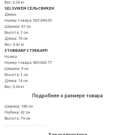
Вес: 0.26 кг
SELSVIKEN СЕЛЬСВИКЕН
Дверь
Номер товара: 003.840.03
Ширина: 61 см
Высота: 2 см
Длина: 70 см
Вес: 4.42 кг
STUBBARP СТУББАРП
Ножка
Номер товара: 803.843.77
Ширина: 9 см
Высота: 5 см
Длина: 14 см
Вес: 0.44 кг
Подробнее о размере товара
Ширина: 180 см
Глубина: 42 см
Высота: 74 см
Другие варианты: s79246706
Характеристики