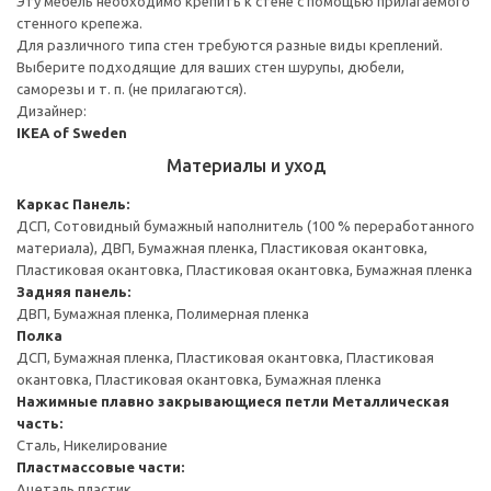
Эту мебель необходимо крепить к стене с помощью прилагаемого
стенного крепежа.
Для различного типа стен требуются разные виды креплений.
Выберите подходящие для ваших стен шурупы, дюбели,
саморезы и т. п. (не прилагаются).
Дизайнер:
IKEA of Sweden
Материалы и уход
Каркас
Панель:
ДСП, Сотовидный бумажный наполнитель (100 % переработанного
материала), ДВП, Бумажная пленка, Пластиковая окантовка,
Пластиковая окантовка, Пластиковая окантовка, Бумажная пленка
Задняя панель:
ДВП, Бумажная пленка, Полимерная пленка
Полка
ДСП, Бумажная пленка, Пластиковая окантовка, Пластиковая
окантовка, Пластиковая окантовка, Бумажная пленка
Нажимные плавно закрывающиеся петли
Металлическая
часть:
Сталь, Никелирование
Пластмассовые части:
Ацеталь пластик