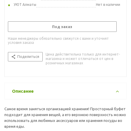
УЮТ Алматы
Нет в наличии
Под заказ
Наши менеджеры обязательно свяжутся с вами и уточнят
условия заказа
Цена действительна только для интернет-
Поделиться
магазина и может отличаться от цен в
розничных магазинах
Описание
Самое время заняться организацией хранения! Просторный буфет
подходит для хранения вещей, а его верхнюю поверхность можно
использовать для любимых аксессуаров или хранения посуды во
время еды.