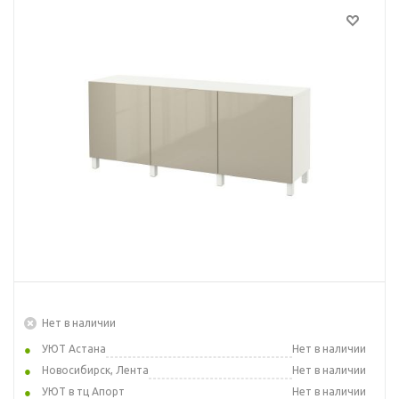
Нет в наличии
УЮТ Астана
Нет в наличии
Новосибирск, Лента
Нет в наличии
УЮТ в тц Апорт
Нет в наличии