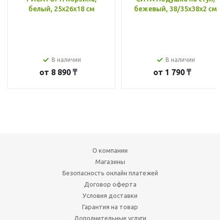
белый, 25x26x18 см
бежевый, 38/35x38x2 см
В наличии
В наличии
от
8 890 ₸
от
1 790 ₸
О компании
Магазины
Безопасность онлайн платежей
Договор оферта
Условия доставки
Гарантия на товар
Дополнительные услуги