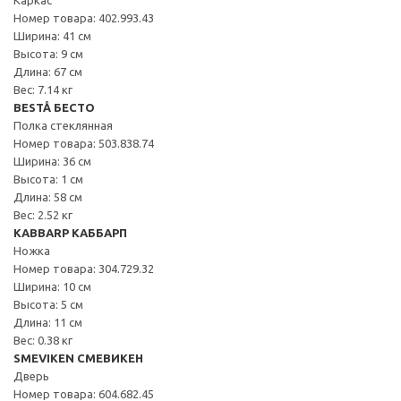
Номер товара: 402.993.43
Ширина: 41 см
Высота: 9 см
Длина: 67 см
Вес: 7.14 кг
BESTÅ БЕСТО
Полка стеклянная
Номер товара: 503.838.74
Ширина: 36 см
Высота: 1 см
Длина: 58 см
Вес: 2.52 кг
KABBARP КАББАРП
Ножка
Номер товара: 304.729.32
Ширина: 10 см
Высота: 5 см
Длина: 11 см
Вес: 0.38 кг
SMEVIKEN СМЕВИКЕН
Дверь
Номер товара: 604.682.45