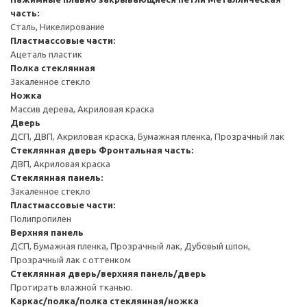
часть:
Сталь, Никелирование
Пластмассовые части:
Ацеталь пластик
Полка стеклянная
Закаленное стекло
Ножка
Массив дерева, Акриловая краска
Дверь
ДСП, ДВП, Акриловая краска, Бумажная пленка, Прозрачный лак
Стеклянная дверь
Фронтальная часть:
ДВП, Акриловая краска
Стеклянная панель:
Закаленное стекло
Пластмассовые части:
Полипропилен
Верхняя панель
ДСП, Бумажная пленка, Прозрачный лак, Дубовый шпон,
Прозрачный лак с оттенком
Стеклянная дверь/верхняя панель/дверь
Протирать влажной тканью.
Каркас/полка/полка стеклянная/ножка