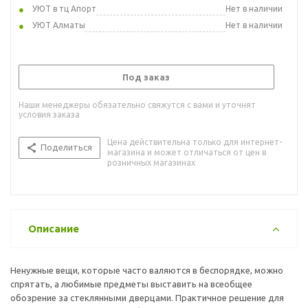
УЮТ в тц Апорт
Нет в наличии
УЮТ Алматы
Нет в наличии
Под заказ
Наши менеджеры обязательно свяжутся с вами и уточнят
условия заказа
Цена действительна только для интернет-
Поделиться
магазина и может отличаться от цен в
розничных магазинах
Описание
Ненужные вещи, которые часто валяются в беспорядке, можно
спрятать, а любимые предметы выставить на всеобщее
обозрение за стеклянными дверцами. Практичное решение для