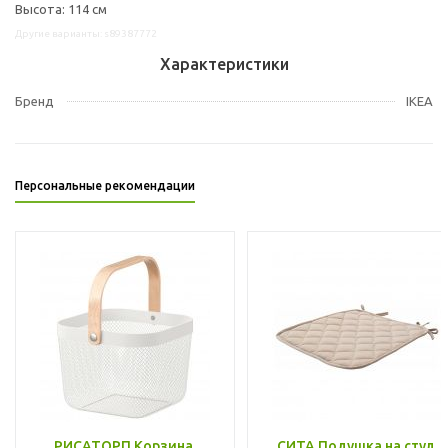
Высота: 114 см
Другие варианты: s89387772
Характеристики
Бренд
IKEA
Персональные рекомендации
РИСАТОРП Корзина,
СИТА Подушка на стул,