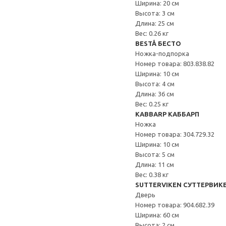
Ширина: 20 см
Высота: 3 см
Длина: 25 см
Вес: 0.26 кг
BESTÅ БЕСТО
Ножка-подпорка
Номер товара: 803.838.82
Ширина: 10 см
Высота: 4 см
Длина: 36 см
Вес: 0.25 кг
KABBARP КАББАРП
Ножка
Номер товара: 304.729.32
Ширина: 10 см
Высота: 5 см
Длина: 11 см
Вес: 0.38 кг
SUTTERVIKEN СУТТЕРВИК
Дверь
Номер товара: 904.682.39
Ширина: 60 см
Высота: 2 см