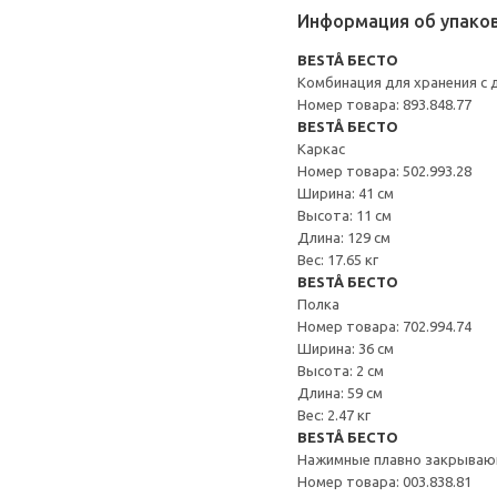
Информация об упако
BESTÅ БЕСТО
Комбинация для хранения с
Номер товара: 893.848.77
BESTÅ БЕСТО
Каркас
Номер товара: 502.993.28
Ширина: 41 см
Высота: 11 см
Длина: 129 см
Вес: 17.65 кг
BESTÅ БЕСТО
Полка
Номер товара: 702.994.74
Ширина: 36 см
Высота: 2 см
Длина: 59 см
Вес: 2.47 кг
BESTÅ БЕСТО
Нажимные плавно закрываю
Номер товара: 003.838.81