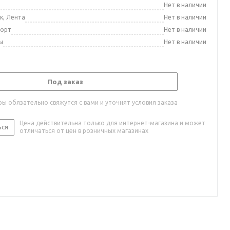
а
Нет в наличии
к, Лента
Нет в наличии
порт
Нет в наличии
ы
Нет в наличии
Под заказ
ы обязательно свяжутся с вами и уточнят условия заказа
Цена действительна только для интернет-магазина и может
ься
отличаться от цен в розничных магазинах