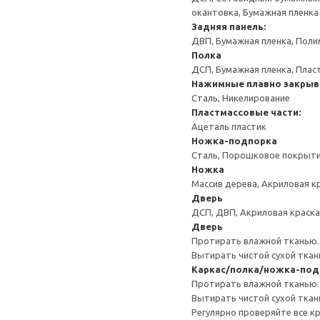
окантовка, Бумажная пленка
Задняя панель:
ДВП, Бумажная пленка, Поли
Полка
ДСП, Бумажная пленка, Плас
Нажимные плавно закрыв
Сталь, Никелирование
Пластмассовые части:
Ацеталь пластик
Ножка-подпорка
Сталь, Порошковое покрыт
Ножка
Массив дерева, Акриловая к
Дверь
ДСП, ДВП, Акриловая краска
Дверь
Протирать влажной тканью.
Вытирать чистой сухой ткан
Каркас/полка/ножка-по
Протирать влажной тканью.
Вытирать чистой сухой ткан
Регулярно проверяйте все к