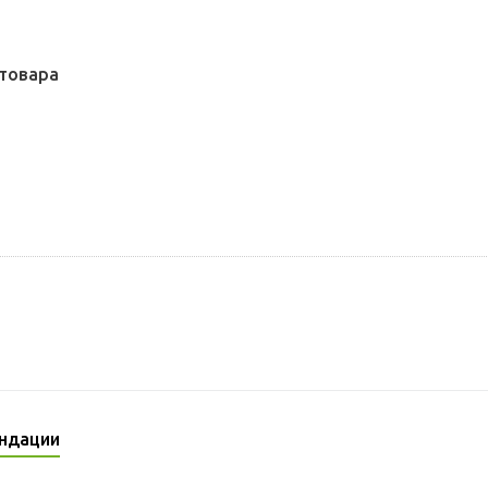
товара
ндации