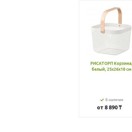
РИСАТОРП Корзина
белый, 25x26x18 см
В наличии
от
8 890 ₸