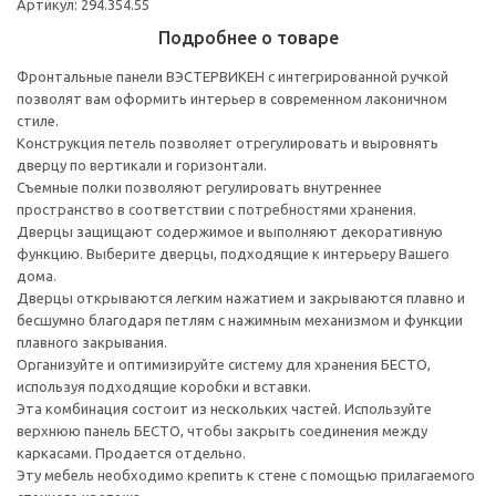
Артикул: 294.354.55
Подробнее о товаре
Фронтальные панели ВЭСТЕРВИКЕН с интегрированной ручкой
позволят вам оформить интерьер в современном лаконичном
стиле.
Конструкция петель позволяет отрегулировать и выровнять
дверцу по вертикали и горизонтали.
Съемные полки позволяют регулировать внутреннее
пространство в соответствии с потребностями хранения.
Дверцы защищают содержимое и выполняют декоративную
функцию. Выберите дверцы, подходящие к интерьеру Вашего
дома.
Дверцы открываются легким нажатием и закрываются плавно и
бесшумно благодаря петлям с нажимным механизмом и функции
плавного закрывания.
Организуйте и оптимизируйте систему для хранения БЕСТО,
используя подходящие коробки и вставки.
Эта комбинация состоит из нескольких частей. Используйте
верхнюю панель БЕСТО, чтобы закрыть соединения между
каркасами. Продается отдельно.
Эту мебель необходимо крепить к стене с помощью прилагаемого