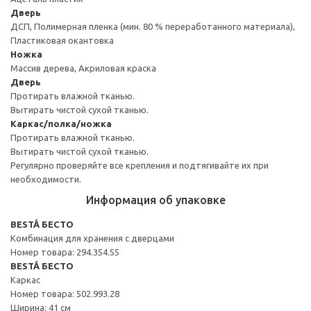
Дверь
ДСП, Полимерная пленка (мин. 80 % переработанного материала),
Пластиковая окантовка
Ножка
Массив дерева, Акриловая краска
Дверь
Протирать влажной тканью.
Вытирать чистой сухой тканью.
Каркас/полка/ножка
Протирать влажной тканью.
Вытирать чистой сухой тканью.
Регулярно проверяйте все крепления и подтягивайте их при
необходимости.
Информация об упаковке
BESTÅ БЕСТО
Комбинация для хранения с дверцами
Номер товара: 294.354.55
BESTÅ БЕСТО
Каркас
Номер товара: 502.993.28
Ширина: 41 см