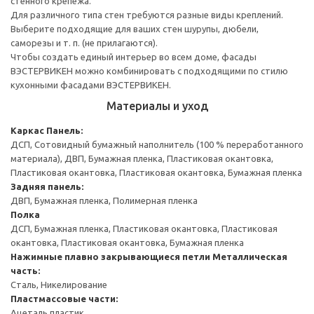
стенного крепежа.
Для различного типа стен требуются разные виды креплений.
Выберите подходящие для ваших стен шурупы, дюбели,
саморезы и т. п. (не прилагаются).
Чтобы создать единый интерьер во всем доме, фасады
ВЭСТЕРВИКЕН можно комбинировать с подходящими по стилю
кухонными фасадами ВЭСТЕРВИКЕН.
Материалы и уход
Каркас
Панель:
ДСП, Сотовидный бумажный наполнитель (100 % переработанного
материала), ДВП, Бумажная пленка, Пластиковая окантовка,
Пластиковая окантовка, Пластиковая окантовка, Бумажная пленка
Задняя панель:
ДВП, Бумажная пленка, Полимерная пленка
Полка
ДСП, Бумажная пленка, Пластиковая окантовка, Пластиковая
окантовка, Пластиковая окантовка, Бумажная пленка
Нажимные плавно закрывающиеся петли
Металлическая
часть:
Сталь, Никелирование
Пластмассовые части:
Ацеталь пластик