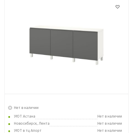
Нет в наличии
УЮТ Астана
Нет в наличии
Новосибирск, Лента
Нет в наличии
УЮТ в тц Апорт
Нет в наличии