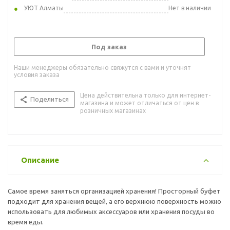
УЮТ Алматы
Нет в наличии
Под заказ
Наши менеджеры обязательно свяжутся с вами и уточнят
условия заказа
Цена действительна только для интернет-
Поделиться
магазина и может отличаться от цен в
розничных магазинах
Описание
Самое время заняться организацией хранения! Просторный буфет
подходит для хранения вещей, а его верхнюю поверхность можно
использовать для любимых аксессуаров или хранения посуды во
время еды.