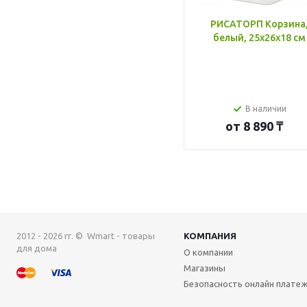
РИСАТОРП Корзина
белый, 25x26x18 см
В наличии
от
8 890 ₸
2012 - 2026 гг. © Wmart - товары
КОМПАНИЯ
для дома
О компании
Магазины
Безопасность онлайн плате