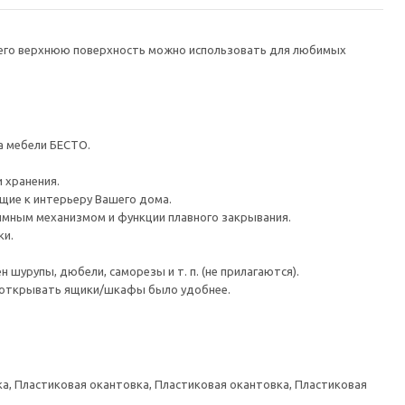
а его верхнюю поверхность можно использовать для любимых
а мебели БЕСТО.
 хранения.
ие к интерьеру Вашего дома.
имным механизмом и функции плавного закрывания.
ки.
шурупы, дюбели, саморезы и т. п. (не прилагаются).
ы открывать ящики/шкафы было удобнее.
а, Пластиковая окантовка, Пластиковая окантовка, Пластиковая