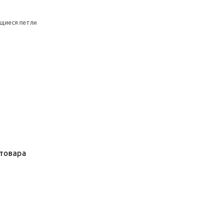
щиеся петли
товара