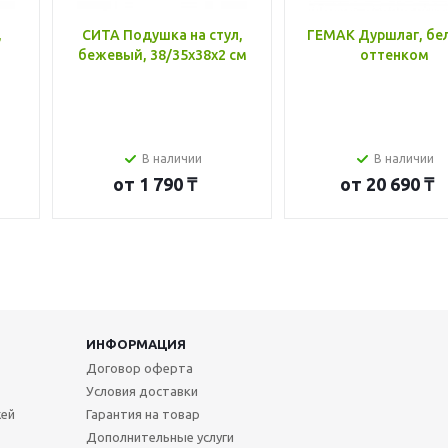
,
СИТА Подушка на стул,
ГЕМАК Дуршлаг, бе
бежевый, 38/35x38x2 см
оттенком
В наличии
В наличии
от
1 790 ₸
от
20 690 ₸
ИНФОРМАЦИЯ
Договор оферта
Условия доставки
жей
Гарантия на товар
Дополнительные услуги