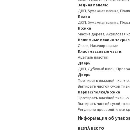
Задняя панель:
ДВП, Бумажная пленка, Поли
Полка
ДСП, Бумажная пленка, Плас
Ножка
Массив дерева, Акриловая к
Нажимные плавно закрыв
Сталь, Никелирование
Пластмассовые части:
Ацеталь пластик
Дверь
ДВП, Дубовый шпон, Прозра
Дверь
Протирать влажной тканью.
Вытирать чистой сухой ткан
Каркас/полка/ножка
Протирать влажной тканью.
Вытирать чистой сухой ткан
Регулярно проверяйте все к
Информация об упако
BESTÅ БЕСТО