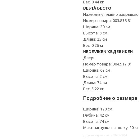
Вес: 0.44 кг
BESTÅ БЕСТО
Нажимные плавно закрываю
Номер товара: 003.838.81
Ширина: 20 см
Высота: 3 см
Длина: 25 см
Вес: 0.26 кг
HEDEVIKEN ХЕДЕВИКЕН
Дверь
Номер товара: 904.917.01
Ширина: 62 см
Высота: 2 см
Длина: 74 см
Вес: 5.22 кг
Подробнее о размере 
Ширина: 120 см
Глубина: 42 см
Высота: 74 см
Макс нагрузка на полку: 20 кг
Другие варианты: s29432904