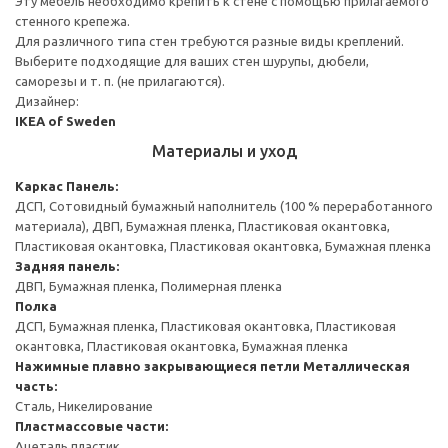
Эту мебель необходимо крепить к стене с помощью прилагаемого
стенного крепежа.
Для различного типа стен требуются разные виды креплений.
Выберите подходящие для ваших стен шурупы, дюбели,
саморезы и т. п. (не прилагаются).
Дизайнер:
IKEA of Sweden
Материалы и уход
Каркас
Панель:
ДСП, Сотовидный бумажный наполнитель (100 % переработанного
материала), ДВП, Бумажная пленка, Пластиковая окантовка,
Пластиковая окантовка, Пластиковая окантовка, Бумажная пленка
Задняя панель:
ДВП, Бумажная пленка, Полимерная пленка
Полка
ДСП, Бумажная пленка, Пластиковая окантовка, Пластиковая
окантовка, Пластиковая окантовка, Бумажная пленка
Нажимные плавно закрывающиеся петли
Металлическая
часть:
Сталь, Никелирование
Пластмассовые части:
Ацеталь пластик