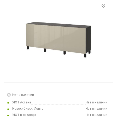
Нет в наличии
УЮТ Астана
Нет в наличии
Новосибирск, Лента
Нет в наличии
УЮТ в тц Апорт
Нет в наличии