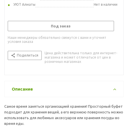
УЮТ Алматы
Нет в наличии
Под заказ
Наши менеджеры обязательно свяжутся с вами и уточнят
условия заказа
Цена действительна только для интернет-
Поделиться
магазина и может отличаться от цен в
розничных магазинах
Описание
Самое время заняться организацией хранения! Просторный буфет
подходит для хранения вещей, а его верхнюю поверхность можно
использовать для любимых аксессуаров или хранения посуды во
время еды.