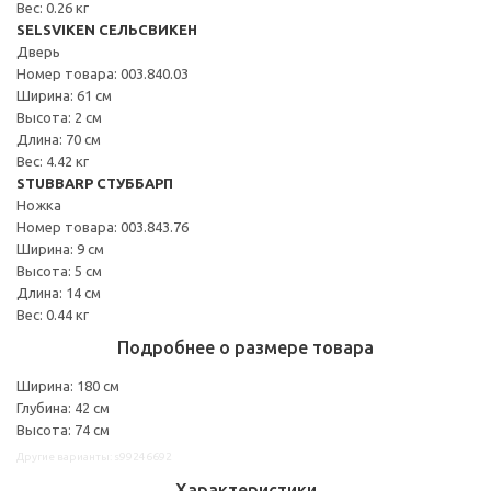
Вес: 0.26 кг
SELSVIKEN СЕЛЬСВИКЕН
Дверь
Номер товара: 003.840.03
Ширина: 61 см
Высота: 2 см
Длина: 70 см
Вес: 4.42 кг
STUBBARP СТУББАРП
Ножка
Номер товара: 003.843.76
Ширина: 9 см
Высота: 5 см
Длина: 14 см
Вес: 0.44 кг
Подробнее о размере товара
Ширина: 180 см
Глубина: 42 см
Высота: 74 см
Другие варианты: s99246692
Характеристики