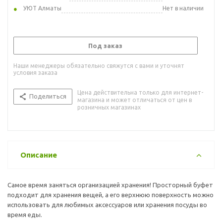
УЮТ Алматы
Нет в наличии
Под заказ
Наши менеджеры обязательно свяжутся с вами и уточнят
условия заказа
Цена действительна только для интернет-
Поделиться
магазина и может отличаться от цен в
розничных магазинах
Описание
Самое время заняться организацией хранения! Просторный буфет
подходит для хранения вещей, а его верхнюю поверхность можно
использовать для любимых аксессуаров или хранения посуды во
время еды.