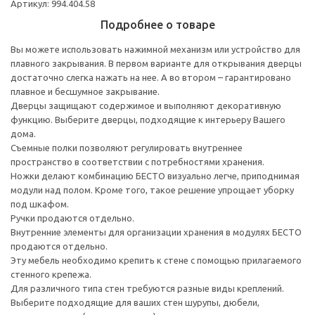
Артикул: 994.404.58
Подробнее о товаре
Вы можете использовать нажимной механизм или устройство для
плавного закрывания. В первом варианте для открывания дверцы
достаточно слегка нажать на нее. А во втором – гарантировано
плавное и бесшумное закрывание.
Дверцы защищают содержимое и выполняют декоративную
функцию. Выберите дверцы, подходящие к интерьеру Вашего
дома.
Съемные полки позволяют регулировать внутреннее
пространство в соответствии с потребностями хранения.
Ножки делают комбинацию БЕСТО визуально легче, приподнимая
модули над полом. Кроме того, такое решение упрощает уборку
под шкафом.
Ручки продаются отдельно.
Внутренние элементы для организации хранения в модулях БЕСТО
продаются отдельно.
Эту мебель необходимо крепить к стене с помощью прилагаемого
стенного крепежа.
Для различного типа стен требуются разные виды креплений.
Выберите подходящие для ваших стен шурупы, дюбели,