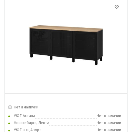
Нет в наличии
УЮТ Астана
Нет в наличии
Новосибирск, Лента
Нет в наличии
УЮТ в тц Апорт
Нет в наличии