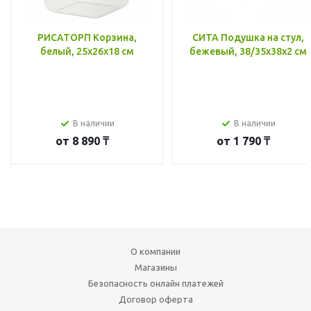
РИСАТОРП Корзина,
СИТА Подушка на стул,
белый, 25x26x18 см
бежевый, 38/35x38x2 см
В наличии
В наличии
от
8 890 ₸
от
1 790 ₸
О компании
Магазины
Безопасность онлайн платежей
Договор оферта