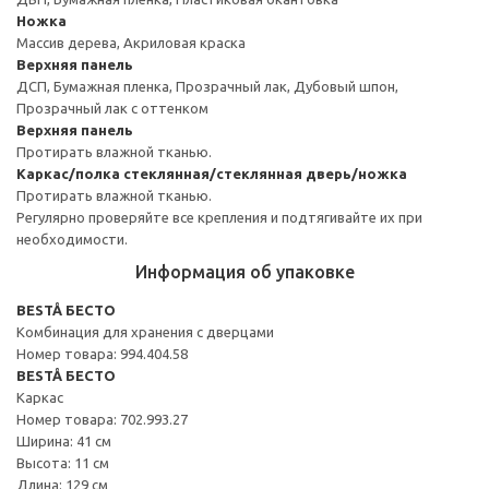
Ножка
Массив дерева, Акриловая краска
Верхняя панель
ДСП, Бумажная пленка, Прозрачный лак, Дубовый шпон,
Прозрачный лак с оттенком
Верхняя панель
Протирать влажной тканью.
Каркас/полка стеклянная/стеклянная дверь/ножка
Протирать влажной тканью.
Регулярно проверяйте все крепления и подтягивайте их при
необходимости.
Информация об упаковке
BESTÅ БЕСТО
Комбинация для хранения с дверцами
Номер товара: 994.404.58
BESTÅ БЕСТО
Каркас
Номер товара: 702.993.27
Ширина: 41 см
Высота: 11 см
Длина: 129 см