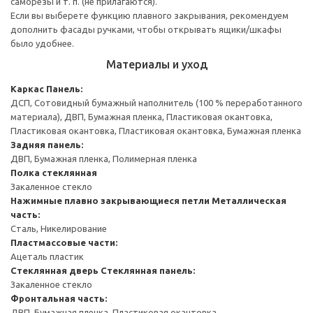
саморезы и т. п. (не прилагаются).
Если вы выберете функцию плавного закрывания, рекомендуем
дополнить фасады ручками, чтобы открывать ящики/шкафы
было удобнее.
Материалы и уход
Каркас
Панель:
ДСП, Сотовидный бумажный наполнитель (100 % переработанного
материала), ДВП, Бумажная пленка, Пластиковая окантовка,
Пластиковая окантовка, Пластиковая окантовка, Бумажная пленка
Задняя панель:
ДВП, Бумажная пленка, Полимерная пленка
Полка стеклянная
Закаленное стекло
Нажимные плавно закрывающиеся петли
Металлическая
часть:
Сталь, Никелирование
Пластмассовые части:
Ацеталь пластик
Стеклянная дверь
Стеклянная панель:
Закаленное стекло
Фронтальная часть:
ДВП, Бумажная пленка, Пластиковая окантовка