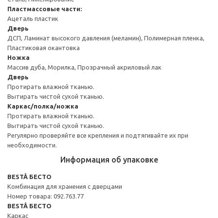
Пластмассовые части:
Ацеталь пластик
Дверь
ДСП, Ламинат высокого давления (меламин), Полимерная пленка,
Пластиковая окантовка
Ножка
Массив дуба, Морилка, Прозрачный акриловый лак
Дверь
Протирать влажной тканью.
Вытирать чистой сухой тканью.
Каркас/полка/ножка
Протирать влажной тканью.
Вытирать чистой сухой тканью.
Регулярно проверяйте все крепления и подтягивайте их при
необходимости.
Информация об упаковке
BESTÅ БЕСТО
Комбинация для хранения с дверцами
Номер товара: 092.763.77
BESTÅ БЕСТО
Каркас