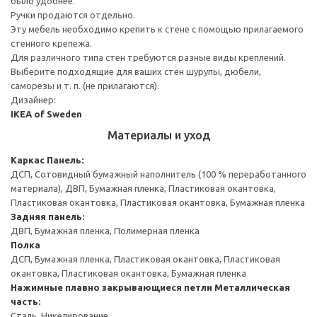
было удобнее.
Ручки продаются отдельно.
Эту мебель необходимо крепить к стене с помощью прилагаемого
стенного крепежа.
Для различного типа стен требуются разные виды креплений.
Выберите подходящие для ваших стен шурупы, дюбели,
саморезы и т. п. (не прилагаются).
Дизайнер:
IKEA of Sweden
Материалы и уход
Каркас
Панель:
ДСП, Сотовидный бумажный наполнитель (100 % переработанного
материала), ДВП, Бумажная пленка, Пластиковая окантовка,
Пластиковая окантовка, Пластиковая окантовка, Бумажная пленка
Задняя панель:
ДВП, Бумажная пленка, Полимерная пленка
Полка
ДСП, Бумажная пленка, Пластиковая окантовка, Пластиковая
окантовка, Пластиковая окантовка, Бумажная пленка
Нажимные плавно закрывающиеся петли
Металлическая
часть:
Сталь, Никелирование