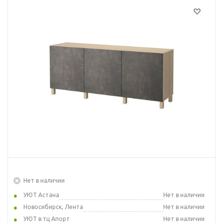
Нет в наличии
УЮТ Астана
Нет в наличии
Новосибирск, Лента
Нет в наличии
УЮТ в тц Апорт
Нет в наличии