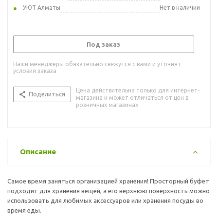
УЮТ Алматы
Нет в наличии
Под заказ
Наши менеджеры обязательно свяжутся с вами и уточнят
условия заказа
Цена действительна только для интернет-
Поделиться
магазина и может отличаться от цен в
розничных магазинах
Описание
Самое время заняться организацией хранения! Просторный буфет
подходит для хранения вещей, а его верхнюю поверхность можно
использовать для любимых аксессуаров или хранения посуды во
время еды.