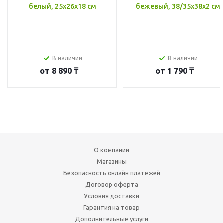
белый, 25x26x18 см
бежевый, 38/35x38x2 см
В наличии
В наличии
от
8 890 ₸
от
1 790 ₸
О компании
Магазины
Безопасность онлайн платежей
Договор оферта
Условия доставки
Гарантия на товар
Дополнительные услуги