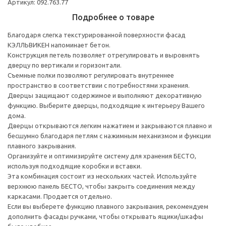
Артикул: 092.763.77
Подробнее о товаре
Благодаря слегка текстурированной поверхности фасад
КЭЛЛЬВИКЕН напоминает бетон.
Конструкция петель позволяет отрегулировать и выровнять
дверцу по вертикали и горизонтали.
Съемные полки позволяют регулировать внутреннее
пространство в соответствии с потребностями хранения.
Дверцы защищают содержимое и выполняют декоративную
функцию. Выберите дверцы, подходящие к интерьеру Вашего
дома.
Дверцы открываются легким нажатием и закрываются плавно и
бесшумно благодаря петлям с нажимным механизмом и функции
плавного закрывания.
Организуйте и оптимизируйте систему для хранения БЕСТО,
используя подходящие коробки и вставки.
Эта комбинация состоит из нескольких частей. Используйте
верхнюю панель БЕСТО, чтобы закрыть соединения между
каркасами. Продается отдельно.
Если вы выберете функцию плавного закрывания, рекомендуем
дополнить фасады ручками, чтобы открывать ящики/шкафы