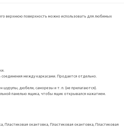
а его верхнюю поверхность можно использовать для любимых
ки.
ь соединения между каркасами. Продается отдельно.
шурупы, дюбели, саморезы и т. п. (не прилагаются).
льной панелью ящика, чтобы ящик открывался нажатием.
а, Пластиковая окантовка, Пластиковая окантовка, Пластиковая