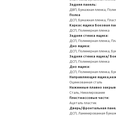
Задняя панель:
ДВП, Бумажная пленка, Поли
Полка
ДСП, Бумажная пленка, Плас
Каркас ящика
Боковая па
ДСП, Полимерная пленка
Задняя стенка ящика:
ДСП, Полимерная пленка, Пл
Дно ящика:
ДСП, Полимерная пленка, Бу
Задняя стенка ящика/ Бо
ДСП, Полимерная пленка
Дно ящика:
ДСП, Полимерная пленка, Бу
Направляющие ящика,на
Оцинкованная сталь
Нажимные плавно закрыв
Сталь, Никелирование
Пластмассовые части:
Ацеталь пластик
Дверь/фронтальная панел
ДСП, Ламинированная бумаж