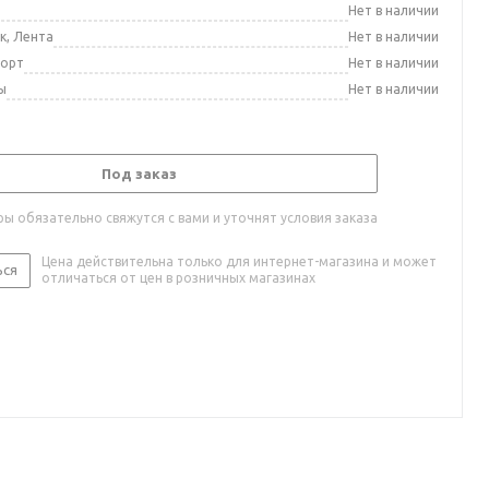
а
Нет в наличии
к, Лента
Нет в наличии
порт
Нет в наличии
ы
Нет в наличии
Под заказ
ы обязательно свяжутся с вами и уточнят условия заказа
Цена действительна только для интернет-магазина и может
ься
отличаться от цен в розничных магазинах