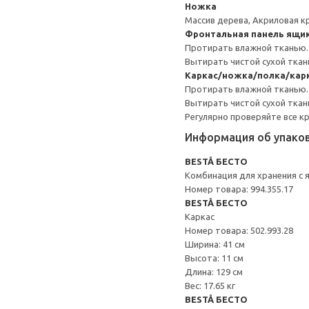
Ножка
Массив дерева, Акриловая к
Фронтальная панель ящи
Протирать влажной тканью.
Вытирать чистой сухой ткан
Каркас/ножка/полка/кар
Протирать влажной тканью.
Вытирать чистой сухой ткан
Регулярно проверяйте все к
Информация об упако
BESTÅ БЕСТО
Комбинация для хранения с
Номер товара: 994.355.17
BESTÅ БЕСТО
Каркас
Номер товара: 502.993.28
Ширина: 41 см
Высота: 11 см
Длина: 129 см
Вес: 17.65 кг
BESTÅ БЕСТО