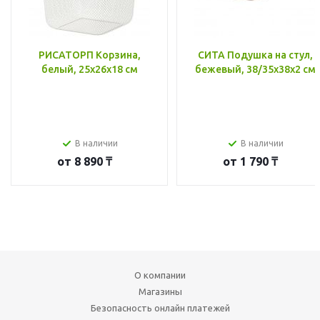
РИСАТОРП Корзина,
СИТА Подушка на стул,
белый, 25x26x18 см
бежевый, 38/35x38x2 см
В наличии
В наличии
от
8 890 ₸
от
1 790 ₸
О компании
Магазины
Безопасность онлайн платежей