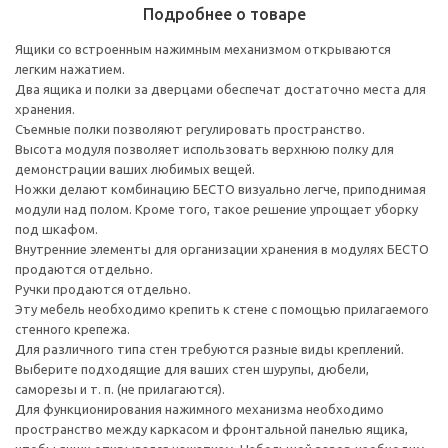
Подробнее о товаре
Ящики со встроенным нажимным механизмом открываются
легким нажатием.
Два ящика и полки за дверцами обеспечат достаточно места для
хранения.
Съемные полки позволяют регулировать пространство.
Высота модуля позволяет использовать верхнюю полку для
демонстрации ваших любимых вещей.
Ножки делают комбинацию БЕСТО визуально легче, приподнимая
модули над полом. Кроме того, такое решение упрощает уборку
под шкафом.
Внутренние элементы для организации хранения в модулях БЕСТО
продаются отдельно.
Ручки продаются отдельно.
Эту мебель необходимо крепить к стене с помощью прилагаемого
стенного крепежа.
Для различного типа стен требуются разные виды креплений.
Выберите подходящие для ваших стен шурупы, дюбели,
саморезы и т. п. (не прилагаются).
Для функционирования нажимного механизма необходимо
пространство между каркасом и фронтальной панелью ящика,