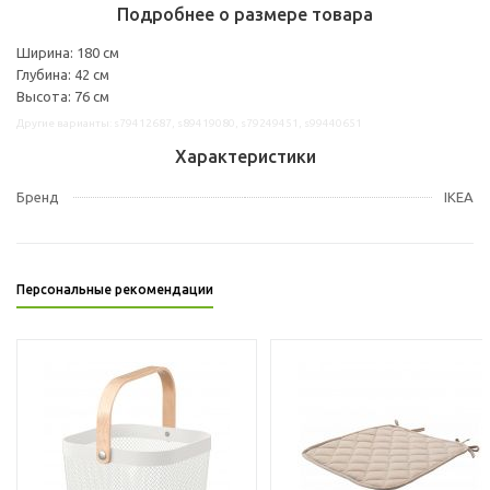
Подробнее о размере товара
Ширина: 180 см
Глубина: 42 см
Высота: 76 см
Другие варианты: s79412687, s89419080, s79249451, s99440651
Характеристики
Бренд
IKEA
Персональные рекомендации