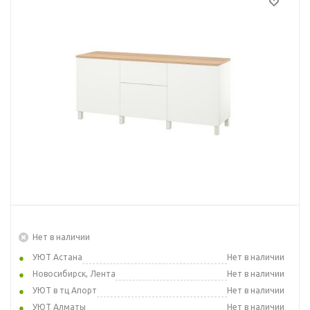
Нет в наличии
УЮТ Астана
Нет в наличии
Новосибирск, Лента
Нет в наличии
УЮТ в тц Апорт
Нет в наличии
УЮТ Алматы
Нет в наличии