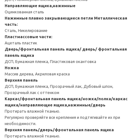
Направляющие ящика,нажимные
Оцинкованная сталь
Нажимные плавно закрывающиеся петли
Металлическая
часть:
Сталь, Никелирование
Пластмассовые части:
Ацеталь пластик
Дверь/фронтальная панель ящика/ дверь/ фронтальная
панель ящика
ДСП, Бумажная пленка, Пластиковая окантовка
Ножка
Массив дерева, Акриловая краска
Верхняя панель
ДСП, Бумажная пленка, Прозрачный лак, Дубовый шпон,
Прозрачный лак с оттенком
Каркас/фронтальная панель ящика/ножка/полка/каркас
ящика/направляющие ящика,нажимные/дверь
Протирать влажной тканью.
Регулярно проверяйте все крепления и подтягивайте их при
необходимости.
Верхняя панель/дверь/фронтальная панель ящика
Протирать влажной тканью.