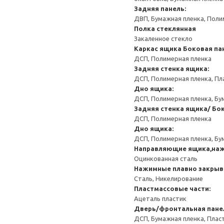
Задняя панель:
ДВП, Бумажная пленка, Поли
Полка стеклянная
Закаленное стекло
Каркас ящика
Боковая па
ДСП, Полимерная пленка
Задняя стенка ящика:
ДСП, Полимерная пленка, Пл
Дно ящика:
ДСП, Полимерная пленка, Бу
Задняя стенка ящика/ Бо
ДСП, Полимерная пленка
Дно ящика:
ДСП, Полимерная пленка, Бу
Направляющие ящика,на
Оцинкованная сталь
Нажимные плавно закрыв
Сталь, Никелирование
Пластмассовые части:
Ацеталь пластик
Дверь/фронтальная пане
ДСП, Бумажная пленка, Плас