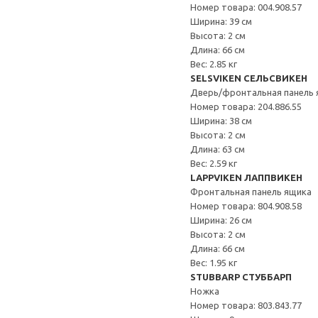
Номер товара: 004.908.57
Ширина: 39 см
Высота: 2 см
Длина: 66 см
Вес: 2.85 кг
SELSVIKEN СЕЛЬСВИКЕН
Дверь/фронтальная панель 
Номер товара: 204.886.55
Ширина: 38 см
Высота: 2 см
Длина: 63 см
Вес: 2.59 кг
LAPPVIKEN ЛАППВИКЕН
Фронтальная панель ящика
Номер товара: 804.908.58
Ширина: 26 см
Высота: 2 см
Длина: 66 см
Вес: 1.95 кг
STUBBARP СТУББАРП
Ножка
Номер товара: 803.843.77