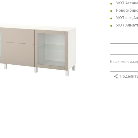
УЮТ Астан
Новосибирс
УЮТ в тц А
УЮТ Алмат
Наши менеджер
Поделит