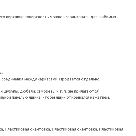
а его верхнюю поверхность можно использовать для любимых
ки.
ь соединения между каркасами. Продается отдельно.
шурупы, дюбели, саморезы и т. п. (не прилагаются).
льной панелью ящика, чтобы ящик открывался нажатием.
а, Пластиковая окантовка, Пластиковая окантовка, Пластиковая