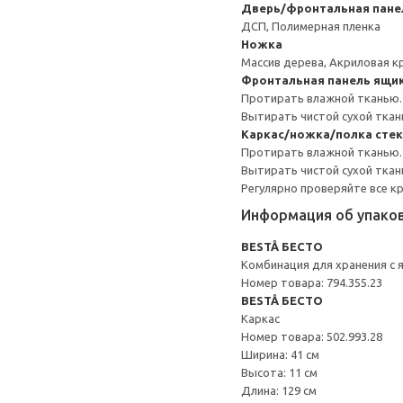
Дверь/фронтальная пане
ДСП, Полимерная пленка
Ножка
Массив дерева, Акриловая к
Фронтальная панель ящи
Протирать влажной тканью.
Вытирать чистой сухой ткан
Каркас/ножка/полка сте
Протирать влажной тканью.
Вытирать чистой сухой ткан
Регулярно проверяйте все к
Информация об упако
BESTÅ БЕСТО
Комбинация для хранения с
Номер товара: 794.355.23
BESTÅ БЕСТО
Каркас
Номер товара: 502.993.28
Ширина: 41 см
Высота: 11 см
Длина: 129 см