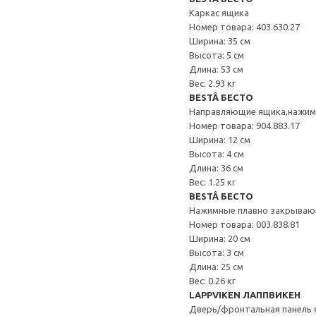
Каркас ящика
Номер товара: 403.630.27
Ширина: 35 см
Высота: 5 см
Длина: 53 см
Вес: 2.93 кг
BESTÅ БЕСТО
Направляющие ящика,нажи
Номер товара: 904.883.17
Ширина: 12 см
Высота: 4 см
Длина: 36 см
Вес: 1.25 кг
BESTÅ БЕСТО
Нажимные плавно закрываю
Номер товара: 003.838.81
Ширина: 20 см
Высота: 3 см
Длина: 25 см
Вес: 0.26 кг
LAPPVIKEN ЛАППВИКЕН
Дверь/фронтальная панель 